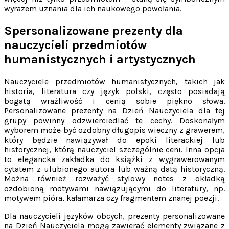
wyrazem uznania dla ich naukowego powołania.
Spersonalizowane prezenty dla
nauczycieli przedmiotów
humanistycznych i artystycznych
Nauczyciele przedmiotów humanistycznych, takich jak
historia, literatura czy język polski, często posiadają
bogatą wrażliwość i cenią sobie piękno słowa.
Personalizowane prezenty na Dzień Nauczyciela dla tej
grupy powinny odzwierciedlać te cechy. Doskonałym
wyborem może być ozdobny długopis wieczny z grawerem,
który będzie nawiązywał do epoki literackiej lub
historycznej, którą nauczyciel szczególnie ceni. Inna opcja
to elegancka zakładka do książki z wygrawerowanym
cytatem z ulubionego autora lub ważną datą historyczną.
Można również rozważyć stylowy notes z okładką
ozdobioną motywami nawiązującymi do literatury, np.
motywem pióra, kałamarza czy fragmentem znanej poezji.
Dla nauczycieli języków obcych, prezenty personalizowane
na Dzień Nauczyciela mogą zawierać elementy związane z