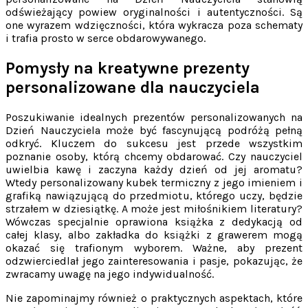
odświeżający powiew oryginalności i autentyczności. Są
one wyrazem wdzięczności, która wykracza poza schematy
i trafia prosto w serce obdarowywanego.
Pomysły na kreatywne prezenty
personalizowane dla nauczyciela
Poszukiwanie idealnych prezentów personalizowanych na
Dzień Nauczyciela może być fascynującą podróżą pełną
odkryć. Kluczem do sukcesu jest przede wszystkim
poznanie osoby, którą chcemy obdarować. Czy nauczyciel
uwielbia kawę i zaczyna każdy dzień od jej aromatu?
Wtedy personalizowany kubek termiczny z jego imieniem i
grafiką nawiązującą do przedmiotu, którego uczy, będzie
strzałem w dziesiątkę. A może jest miłośnikiem literatury?
Wówczas specjalnie oprawiona książka z dedykacją od
całej klasy, albo zakładka do książki z grawerem mogą
okazać się trafionym wyborem. Ważne, aby prezent
odzwierciedlał jego zainteresowania i pasje, pokazując, że
zwracamy uwagę na jego indywidualność.
Nie zapominajmy również o praktycznych aspektach, które