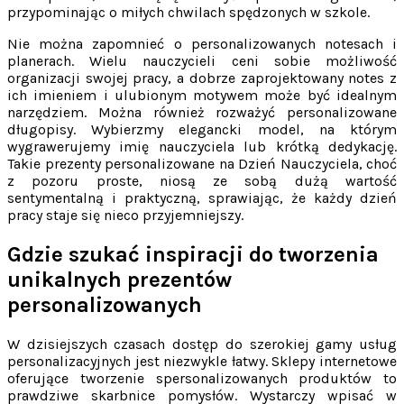
przypominając o miłych chwilach spędzonych w szkole.
Nie można zapomnieć o personalizowanych notesach i
planerach. Wielu nauczycieli ceni sobie możliwość
organizacji swojej pracy, a dobrze zaprojektowany notes z
ich imieniem i ulubionym motywem może być idealnym
narzędziem. Można również rozważyć personalizowane
długopisy. Wybierzmy elegancki model, na którym
wygrawerujemy imię nauczyciela lub krótką dedykację.
Takie prezenty personalizowane na Dzień Nauczyciela, choć
z pozoru proste, niosą ze sobą dużą wartość
sentymentalną i praktyczną, sprawiając, że każdy dzień
pracy staje się nieco przyjemniejszy.
Gdzie szukać inspiracji do tworzenia
unikalnych prezentów
personalizowanych
W dzisiejszych czasach dostęp do szerokiej gamy usług
personalizacyjnych jest niezwykle łatwy. Sklepy internetowe
oferujące tworzenie spersonalizowanych produktów to
prawdziwe skarbnice pomysłów. Wystarczy wpisać w