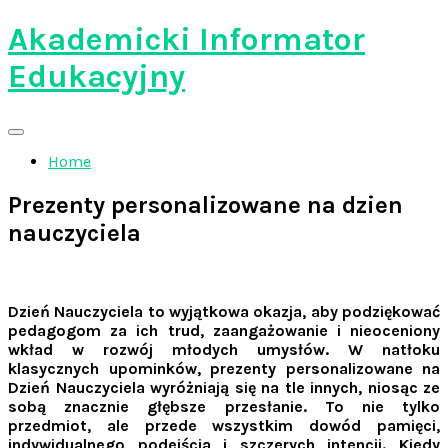
Skip
Akademicki Informator
to
content
Edukacyjny
Home
Prezenty personalizowane na dzien
nauczyciela
Dzień Nauczyciela to wyjątkowa okazja, aby podziękować
pedagogom za ich trud, zaangażowanie i nieoceniony
wkład w rozwój młodych umysłów. W natłoku
klasycznych upominków, prezenty personalizowane na
Dzień Nauczyciela wyróżniają się na tle innych, niosąc ze
sobą znacznie głębsze przesłanie. To nie tylko
przedmiot, ale przede wszystkim dowód pamięci,
indywidualnego podejścia i szczerych intencji. Kiedy