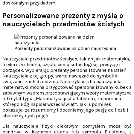
doskonałym przykładem.
Personalizowane prezenty z myślą o
nauczycielach przedmiotów ścisłych
Prezenty personalizowane na dzien nauczyciela
Nauczyciele przedmiotów ścisłych, takich jak matematyka,
fizyka czy chemia, często cenią sobie logikę, precyzję i
porządek. Wybierając prezenty personalizowane na Dzień
Nauczyciela z tej grupy, warto nawiązać do symboliki
związanej z ich dziedziną. Na przykład, dla nauczyciela
matematyki można przygotować spersonalizowany kubek z
zabawnym wzorem przedstawiającym wzory matematyczne
lub cytat typu „Matematyka jest alfabetem, za pomocą
którego Bóg napisał wszechświat”. Taki upominek
pokazuje, że rozumiemy i doceniamy jego pasję do liczb i
abstrakcyjnych pojęć.
Dla nauczyciela fizyki ciekawym pomysłem może być
pendrive w kształcie atomu lub symbolu Einsteina, z