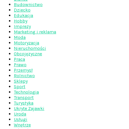
Budownictwo
Dziecko
Edukacja
Hobby
Imprezy
Marketing i reklama
Moda
Motoryzacja
Nieruchomości
Obcojęzyczne
Praca
Prawo
Przemysł
Rolnictwo
Sklepy
Sport
Technologia
Transport
Turystyka
Ukryte Zajawki
Uroda
Usługi
Wnętrze