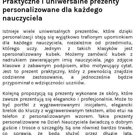
Praktyczne i uniwersalne prezenty
personalizowane dla każdego
nauczyciela
Istnieje wiele uniwersalnych prezentów, które dzięki
personalizacji stają się wyjątkowo trafionym upominkiem
dla każdego nauczyciela, niezależnie od przedmiotu,
którego uczy. Jednym z takich klasyków jest
spersonalizowany kubek. Możemy zamówić kubek z
nadrukiem zawierającym imię nauczyciela, jego zdjęcie
klasowe z zabawnym podpisem, albo motywujący cytat.
Jest to prezent praktyczny, który z pewnością znajdzie
codzienne zastosowanie, a jednocześnie będzie
przypominał o wdzięczności uczniów.
Kolejną propozycją są prezenty wykonane ze skóry, które
zawsze prezentują się elegancko i profesjonalnie. Może to
być portfel z wygrawerowanymi inicjałami, elegancki
brelok do kluczy z wygrawerowanym tekstem, albo etui na
telefon z personalizowanym wzorem. Takie prezenty
personalizowane na Dzień Nauczyciela świadczą o dobrym
guście i trosce o szczegóły. Są one również bardzo trwałe,
co sprawia, że będą służyć przez długie lata,