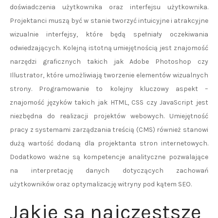
doświadczenia użytkownika oraz interfejsu użytkownika.
Projektanci muszą być w stanie tworzyć intuicyjne i atrakcyjne
wizualnie interfejsy, które będą spełniały oczekiwania
odwiedzających. Kolejną istotną umiejętnością jest znajomość
narzędzi graficznych takich jak Adobe Photoshop czy
Illustrator, które umożliwiają tworzenie elementów wizualnych
strony. Programowanie to kolejny kluczowy aspekt –
znajomość języków takich jak HTML, CSS czy JavaScript jest
niezbędna do realizacji projektów webowych. Umiejętność
pracy z systemami zarządzania treścią (CMS) również stanowi
dużą wartość dodaną dla projektanta stron internetowych.
Dodatkowo ważne są kompetencje analityczne pozwalające
na interpretację danych dotyczących zachowań
użytkowników oraz optymalizację witryny pod kątem SEO.
Jakie są najczęstsze