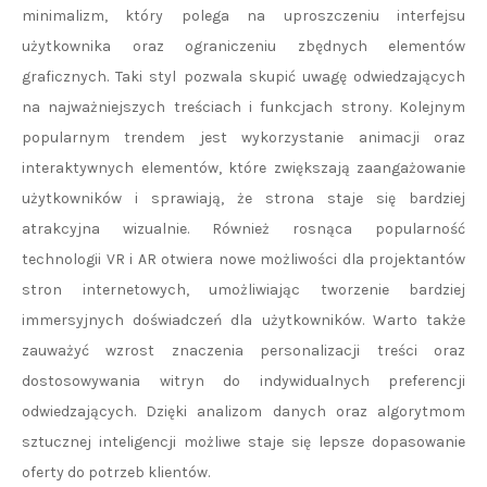
minimalizm, który polega na uproszczeniu interfejsu
użytkownika oraz ograniczeniu zbędnych elementów
graficznych. Taki styl pozwala skupić uwagę odwiedzających
na najważniejszych treściach i funkcjach strony. Kolejnym
popularnym trendem jest wykorzystanie animacji oraz
interaktywnych elementów, które zwiększają zaangażowanie
użytkowników i sprawiają, że strona staje się bardziej
atrakcyjna wizualnie. Również rosnąca popularność
technologii VR i AR otwiera nowe możliwości dla projektantów
stron internetowych, umożliwiając tworzenie bardziej
immersyjnych doświadczeń dla użytkowników. Warto także
zauważyć wzrost znaczenia personalizacji treści oraz
dostosowywania witryn do indywidualnych preferencji
odwiedzających. Dzięki analizom danych oraz algorytmom
sztucznej inteligencji możliwe staje się lepsze dopasowanie
oferty do potrzeb klientów.