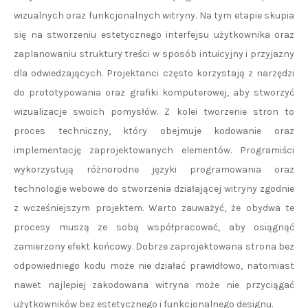
wizualnych oraz funkcjonalnych witryny. Na tym etapie skupia
się na stworzeniu estetycznego interfejsu użytkownika oraz
zaplanowaniu struktury treści w sposób intuicyjny i przyjazny
dla odwiedzających. Projektanci często korzystają z narzędzi
do prototypowania oraz grafiki komputerowej, aby stworzyć
wizualizacje swoich pomysłów. Z kolei tworzenie stron to
proces techniczny, który obejmuje kodowanie oraz
implementację zaprojektowanych elementów. Programiści
wykorzystują różnorodne języki programowania oraz
technologie webowe do stworzenia działającej witryny zgodnie
z wcześniejszym projektem. Warto zauważyć, że obydwa te
procesy muszą ze sobą współpracować, aby osiągnąć
zamierzony efekt końcowy. Dobrze zaprojektowana strona bez
odpowiedniego kodu może nie działać prawidłowo, natomiast
nawet najlepiej zakodowana witryna może nie przyciągać
użytkowników bez estetycznego i funkcjonalnego designu.