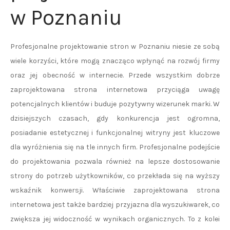
w Poznaniu
Profesjonalne projektowanie stron w Poznaniu niesie ze sobą
wiele korzyści, które mogą znacząco wpłynąć na rozwój firmy
oraz jej obecność w internecie. Przede wszystkim dobrze
zaprojektowana strona internetowa przyciąga uwagę
potencjalnych klientów i buduje pozytywny wizerunek marki. W
dzisiejszych czasach, gdy konkurencja jest ogromna,
posiadanie estetycznej i funkcjonalnej witryny jest kluczowe
dla wyróżnienia się na tle innych firm. Profesjonalne podejście
do projektowania pozwala również na lepsze dostosowanie
strony do potrzeb użytkowników, co przekłada się na wyższy
wskaźnik konwersji. Właściwie zaprojektowana strona
internetowa jest także bardziej przyjazna dla wyszukiwarek, co
zwiększa jej widoczność w wynikach organicznych. To z kolei