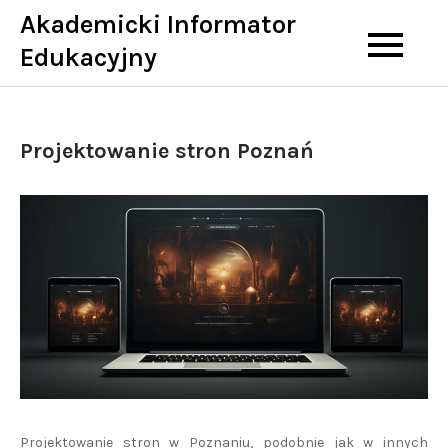
Skip
Akademicki Informator
to
Edukacyjny
content
Projektowanie stron Poznań
Projektowanie stron w Poznaniu, podobnie jak w innych