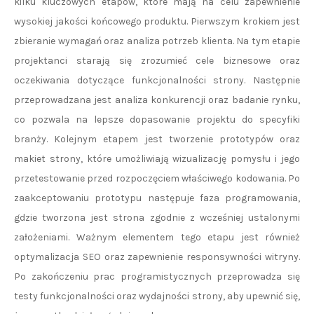
kilku kluczowych etapów, które mają na celu zapewnienie
wysokiej jakości końcowego produktu. Pierwszym krokiem jest
zbieranie wymagań oraz analiza potrzeb klienta. Na tym etapie
projektanci starają się zrozumieć cele biznesowe oraz
oczekiwania dotyczące funkcjonalności strony. Następnie
przeprowadzana jest analiza konkurencji oraz badanie rynku,
co pozwala na lepsze dopasowanie projektu do specyfiki
branży. Kolejnym etapem jest tworzenie prototypów oraz
makiet strony, które umożliwiają wizualizację pomysłu i jego
przetestowanie przed rozpoczęciem właściwego kodowania. Po
zaakceptowaniu prototypu następuje faza programowania,
gdzie tworzona jest strona zgodnie z wcześniej ustalonymi
założeniami. Ważnym elementem tego etapu jest również
optymalizacja SEO oraz zapewnienie responsywności witryny.
Po zakończeniu prac programistycznych przeprowadza się
testy funkcjonalności oraz wydajności strony, aby upewnić się,