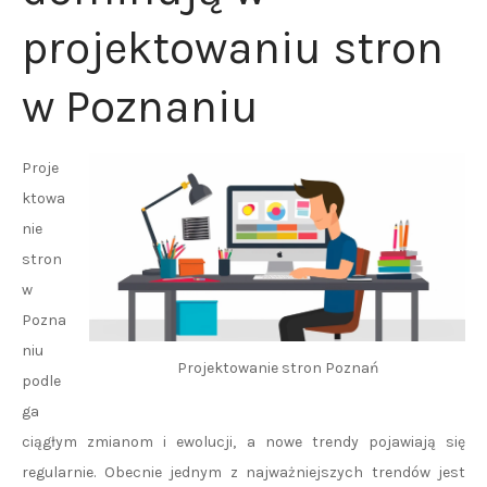
projektowaniu stron
w Poznaniu
Proje
ktowa
nie
stron
w
Pozna
niu
Projektowanie stron Poznań
podle
ga
ciągłym zmianom i ewolucji, a nowe trendy pojawiają się
regularnie. Obecnie jednym z najważniejszych trendów jest