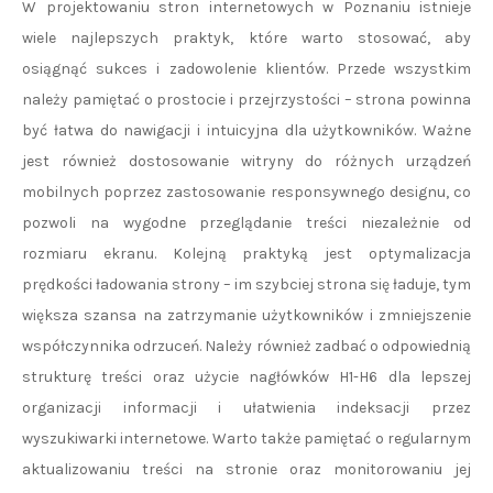
W projektowaniu stron internetowych w Poznaniu istnieje
wiele najlepszych praktyk, które warto stosować, aby
osiągnąć sukces i zadowolenie klientów. Przede wszystkim
należy pamiętać o prostocie i przejrzystości – strona powinna
być łatwa do nawigacji i intuicyjna dla użytkowników. Ważne
jest również dostosowanie witryny do różnych urządzeń
mobilnych poprzez zastosowanie responsywnego designu, co
pozwoli na wygodne przeglądanie treści niezależnie od
rozmiaru ekranu. Kolejną praktyką jest optymalizacja
prędkości ładowania strony – im szybciej strona się ładuje, tym
większa szansa na zatrzymanie użytkowników i zmniejszenie
współczynnika odrzuceń. Należy również zadbać o odpowiednią
strukturę treści oraz użycie nagłówków H1-H6 dla lepszej
organizacji informacji i ułatwienia indeksacji przez
wyszukiwarki internetowe. Warto także pamiętać o regularnym
aktualizowaniu treści na stronie oraz monitorowaniu jej