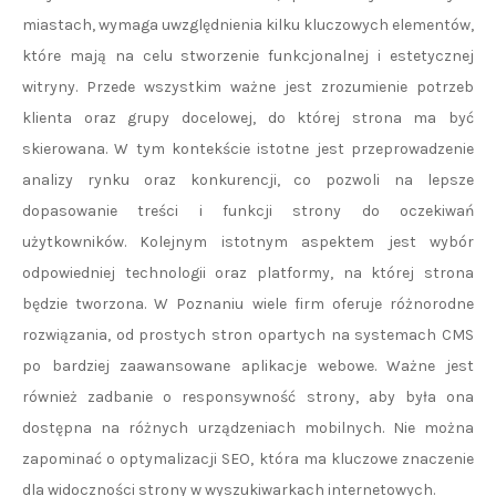
miastach, wymaga uwzględnienia kilku kluczowych elementów,
które mają na celu stworzenie funkcjonalnej i estetycznej
witryny. Przede wszystkim ważne jest zrozumienie potrzeb
klienta oraz grupy docelowej, do której strona ma być
skierowana. W tym kontekście istotne jest przeprowadzenie
analizy rynku oraz konkurencji, co pozwoli na lepsze
dopasowanie treści i funkcji strony do oczekiwań
użytkowników. Kolejnym istotnym aspektem jest wybór
odpowiedniej technologii oraz platformy, na której strona
będzie tworzona. W Poznaniu wiele firm oferuje różnorodne
rozwiązania, od prostych stron opartych na systemach CMS
po bardziej zaawansowane aplikacje webowe. Ważne jest
również zadbanie o responsywność strony, aby była ona
dostępna na różnych urządzeniach mobilnych. Nie można
zapominać o optymalizacji SEO, która ma kluczowe znaczenie
dla widoczności strony w wyszukiwarkach internetowych.