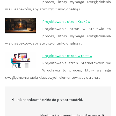
proces, który wymaga uwzględnienia
wielu aspektów, aby stworzyć funkcjonalną i…
Projektowanie stron Kraków
Projektowanie stron w Krakowie to
proces, który wymaga uwzględnienia
wielu aspektów, aby stworzyć funkcjonalną i…
Projektowanie stron Wrocław
Projektowanie stron internetowych we
Wrocławiu to proces, który wymaga
uwzględnienia wielu kluczowych elementów, aby strona…
Nawigacja
Jak zapakować szkło do przeprowadzki?
wpisu
Mechanika samochodowa Szczecin