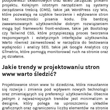
podpowiedzi składniowych oraz łatwo zarządzać plikami
projektu. Kolejnym istotnym narzędziem są systemy
zarządzania treścią (CMS), takie jak WordPress czy Wix,
które pozwalają na szybkie tworzenie i edytowanie stron
bez konieczności pisania kodu. Dla bardziej
zaawansowanych użytkowników dobrym rozwiązaniem
mogą być frameworki front-endowe, takie jak Bootstrap
czy Tailwind CSS, które przyspieszają proces tworzenia
responsywnych i estetycznych interfejsów użytkownika.
Warto również zainwestować w narzędzia do testowania
wydajności i analizy SEO, takie jak Google Analytics czy
GTmetrix, które pomogą monitorować ruch na stronie oraz
jej działanie.
Jakie trendy w projektowaniu stron
www warto śledzić?
Projektowanie stron www to dziedzina, która nieustannie
się rozwija i zmienia pod wpływem nowych technologii
oraz zmieniających się preferencji użytkowników. Obecnie
jednym z najważniejszych trendów jest minimalizm w
designie, który polega na uproszczeniu układów
graficznych oraz ograniczeniu liczby elementów na stronie