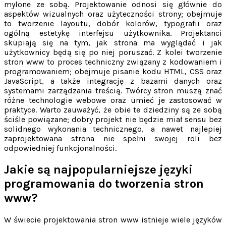
mylone ze sobą. Projektowanie odnosi się głównie do
aspektów wizualnych oraz użyteczności strony; obejmuje
to tworzenie layoutu, dobór kolorów, typografii oraz
ogólną estetykę interfejsu użytkownika. Projektanci
skupiają się na tym, jak strona ma wyglądać i jak
użytkownicy będą się po niej poruszać. Z kolei tworzenie
stron www to proces techniczny związany z kodowaniem i
programowaniem; obejmuje pisanie kodu HTML, CSS oraz
JavaScript, a także integrację z bazami danych oraz
systemami zarządzania treścią. Twórcy stron muszą znać
różne technologie webowe oraz umieć je zastosować w
praktyce. Warto zauważyć, że obie te dziedziny są ze sobą
ściśle powiązane; dobry projekt nie będzie miał sensu bez
solidnego wykonania technicznego, a nawet najlepiej
zaprojektowana strona nie spełni swojej roli bez
odpowiedniej funkcjonalności.
Jakie są najpopularniejsze języki
programowania do tworzenia stron
www?
W świecie projektowania stron www istnieje wiele języków