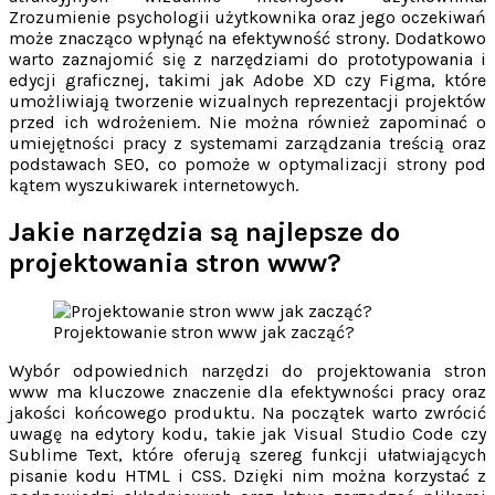
Zrozumienie psychologii użytkownika oraz jego oczekiwań
może znacząco wpłynąć na efektywność strony. Dodatkowo
warto zaznajomić się z narzędziami do prototypowania i
edycji graficznej, takimi jak Adobe XD czy Figma, które
umożliwiają tworzenie wizualnych reprezentacji projektów
przed ich wdrożeniem. Nie można również zapominać o
umiejętności pracy z systemami zarządzania treścią oraz
podstawach SEO, co pomoże w optymalizacji strony pod
kątem wyszukiwarek internetowych.
Jakie narzędzia są najlepsze do
projektowania stron www?
Projektowanie stron www jak zacząć?
Wybór odpowiednich narzędzi do projektowania stron
www ma kluczowe znaczenie dla efektywności pracy oraz
jakości końcowego produktu. Na początek warto zwrócić
uwagę na edytory kodu, takie jak Visual Studio Code czy
Sublime Text, które oferują szereg funkcji ułatwiających
pisanie kodu HTML i CSS. Dzięki nim można korzystać z