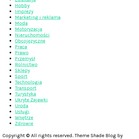
Hobby
Imprezy
Marketing i reklama
Moda
Motoryzacja
Nieruchomości
Obcojęzyczne
Praca
Prawo
Przemysł
Rolnictwo
Sklepy
Sport
Technologia
Transport
Turystyka
Ukryte Zajawki
Uroda
Usługi
Wnętrze
Zdrowie
Copyright © All rights reserved. Theme Shade Blog by