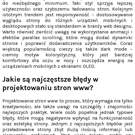
do niezbędnego minimum. Taki styl sprzyja lepszej
użyteczności oraz szybszemu ładowaniu stron. Kolejnym
istotnym trendem jest responsywność – dostosowywanie
wyglądu strony do różnych urządzeń mobilnych i
desktopowych stało się standardem w branży web designu.
Warto również zwrócić uwagę na wykorzystanie animacji i
efektów parallax scrolling, które mogą dodać dynamiki
stronie i poprawić doświadczenia użytkowników. Coraz
większą popularnością cieszy się także dark mode –
ciemny motyw kolorystyczny, który jest bardziej
komfortowy dla oczu w nocy i oszczędza energię na
urządzeniach mobilnych z ekranami OLED.
Jakie są najczęstsze błędy w
projektowaniu stron www?
Projektowanie stron www to proces, który wymaga nie tylko
kreatywności, ale także uwagi na szczegóły i znajomości
najlepszych praktyk. Wiele osób popełnia jednak typowe
błędy, które mogą negatywnie wpłynąć na funkcjonalność
oraz estetykę strony. Jednym z najczęstszych błędów jest
przeładowanie strony zbyt dużą ilością informacji lub