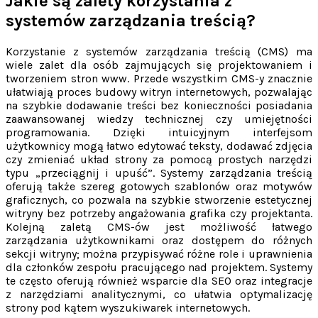
Jakie są zalety korzystania z
systemów zarządzania treścią?
Korzystanie z systemów zarządzania treścią (CMS) ma
wiele zalet dla osób zajmujących się projektowaniem i
tworzeniem stron www. Przede wszystkim CMS-y znacznie
ułatwiają proces budowy witryn internetowych, pozwalając
na szybkie dodawanie treści bez konieczności posiadania
zaawansowanej wiedzy technicznej czy umiejętności
programowania. Dzięki intuicyjnym interfejsom
użytkownicy mogą łatwo edytować teksty, dodawać zdjęcia
czy zmieniać układ strony za pomocą prostych narzędzi
typu „przeciągnij i upuść”. Systemy zarządzania treścią
oferują także szereg gotowych szablonów oraz motywów
graficznych, co pozwala na szybkie stworzenie estetycznej
witryny bez potrzeby angażowania grafika czy projektanta.
Kolejną zaletą CMS-ów jest możliwość łatwego
zarządzania użytkownikami oraz dostępem do różnych
sekcji witryny; można przypisywać różne role i uprawnienia
dla członków zespołu pracującego nad projektem. Systemy
te często oferują również wsparcie dla SEO oraz integracje
z narzędziami analitycznymi, co ułatwia optymalizację
strony pod kątem wyszukiwarek internetowych.