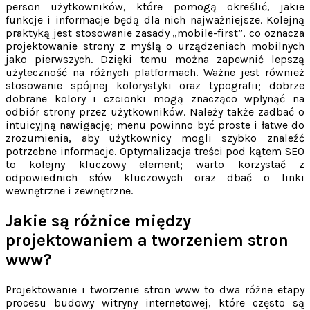
person użytkowników, które pomogą określić, jakie
funkcje i informacje będą dla nich najważniejsze. Kolejną
praktyką jest stosowanie zasady „mobile-first”, co oznacza
projektowanie strony z myślą o urządzeniach mobilnych
jako pierwszych. Dzięki temu można zapewnić lepszą
użyteczność na różnych platformach. Ważne jest również
stosowanie spójnej kolorystyki oraz typografii; dobrze
dobrane kolory i czcionki mogą znacząco wpłynąć na
odbiór strony przez użytkowników. Należy także zadbać o
intuicyjną nawigację; menu powinno być proste i łatwe do
zrozumienia, aby użytkownicy mogli szybko znaleźć
potrzebne informacje. Optymalizacja treści pod kątem SEO
to kolejny kluczowy element; warto korzystać z
odpowiednich słów kluczowych oraz dbać o linki
wewnętrzne i zewnętrzne.
Jakie są różnice między
projektowaniem a tworzeniem stron
www?
Projektowanie i tworzenie stron www to dwa różne etapy
procesu budowy witryny internetowej, które często są