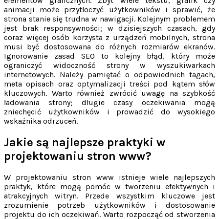
elementów graficznych. Zbyt wiele tekstu, grafik czy
animacji może przytłoczyć użytkowników i sprawić, że
strona stanie się trudna w nawigacji. Kolejnym problemem
jest brak responsywności; w dzisiejszych czasach, gdy
coraz więcej osób korzysta z urządzeń mobilnych, strona
musi być dostosowana do różnych rozmiarów ekranów.
Ignorowanie zasad SEO to kolejny błąd, który może
ograniczyć widoczność strony w wyszukiwarkach
internetowych. Należy pamiętać o odpowiednich tagach,
meta opisach oraz optymalizacji treści pod kątem słów
kluczowych. Warto również zwrócić uwagę na szybkość
ładowania strony; długie czasy oczekiwania mogą
zniechęcić użytkowników i prowadzić do wysokiego
wskaźnika odrzuceń.
Jakie są najlepsze praktyki w
projektowaniu stron www?
W projektowaniu stron www istnieje wiele najlepszych
praktyk, które mogą pomóc w tworzeniu efektywnych i
atrakcyjnych witryn. Przede wszystkim kluczowe jest
zrozumienie potrzeb użytkowników i dostosowanie
projektu do ich oczekiwań. Warto rozpocząć od stworzenia