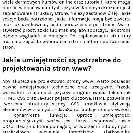
wiele darmowych kursów online oraz tutoriali, które mogą
pomóc w opanowaniu tych języków. Kolejnym krokiem jest
zaplanowanie struktury strony. Należy zastanowić się, jakie
sekcje będą potrzebne, jakie informacje mają być zawarte
oraz jak użytkownicy będą poruszać się po stronie. Warto
stworzyć prosty szkic lub makietę, aby zobaczyć, jak strona
będzie wyglądać w praktyce. Po zaplanowaniu struktury
można przejść do wyboru narzędzi i platform do tworzenia
stron.
Jakie umiejętności są potrzebne do
projektowania stron www?
Aby skutecznie projektować strony www, warto posiadać
pewne umiejętności techniczne oraz kreatywne. Przede
wszystkim znajomość języków programowania takich jak
HTML, CSS oraz JavaScript jest kluczowa. HTML pozwala na
tworzenie struktury strony, CSS umożliwia stylizację
elementów wizualnych, a JavaScript dodaje interaktywność
i dynamiczne funkcje. Oprócz umiejętności
programistycznych ważna jest także znajomość zasad
UX/UI designu, które pomagają w tworzeniu intuicyjnych i
atrakcyjnych wizualnie interfejsów użytkownika.