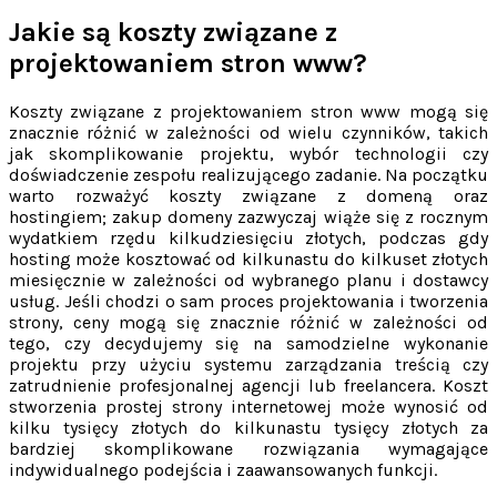
Jakie są koszty związane z
projektowaniem stron www?
Koszty związane z projektowaniem stron www mogą się
znacznie różnić w zależności od wielu czynników, takich
jak skomplikowanie projektu, wybór technologii czy
doświadczenie zespołu realizującego zadanie. Na początku
warto rozważyć koszty związane z domeną oraz
hostingiem; zakup domeny zazwyczaj wiąże się z rocznym
wydatkiem rzędu kilkudziesięciu złotych, podczas gdy
hosting może kosztować od kilkunastu do kilkuset złotych
miesięcznie w zależności od wybranego planu i dostawcy
usług. Jeśli chodzi o sam proces projektowania i tworzenia
strony, ceny mogą się znacznie różnić w zależności od
tego, czy decydujemy się na samodzielne wykonanie
projektu przy użyciu systemu zarządzania treścią czy
zatrudnienie profesjonalnej agencji lub freelancera. Koszt
stworzenia prostej strony internetowej może wynosić od
kilku tysięcy złotych do kilkunastu tysięcy złotych za
bardziej skomplikowane rozwiązania wymagające
indywidualnego podejścia i zaawansowanych funkcji.