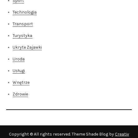
Sport
Technologia
Transport
Turystyka
Ukryte Zajawki
Uroda
Usługi
Wnętrze
Zdrowie
Copyright © All rights reserved. Theme Shade Blog by
Creativ