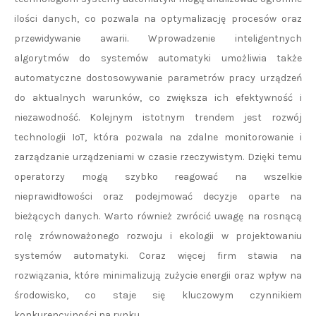
ilości danych, co pozwala na optymalizację procesów oraz
przewidywanie awarii. Wprowadzenie inteligentnych
algorytmów do systemów automatyki umożliwia także
automatyczne dostosowywanie parametrów pracy urządzeń
do aktualnych warunków, co zwiększa ich efektywność i
niezawodność. Kolejnym istotnym trendem jest rozwój
technologii IoT, która pozwala na zdalne monitorowanie i
zarządzanie urządzeniami w czasie rzeczywistym. Dzięki temu
operatorzy mogą szybko reagować na wszelkie
nieprawidłowości oraz podejmować decyzje oparte na
bieżących danych. Warto również zwrócić uwagę na rosnącą
rolę zrównoważonego rozwoju i ekologii w projektowaniu
systemów automatyki. Coraz więcej firm stawia na
rozwiązania, które minimalizują zużycie energii oraz wpływ na
środowisko, co staje się kluczowym czynnikiem
konkurencyjności na rynku.