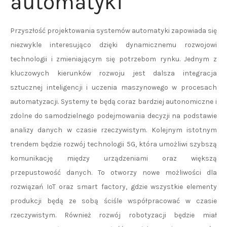
automatyki
Przyszłość projektowania systemów automatyki zapowiada się
niezwykle interesująco dzięki dynamicznemu rozwojowi
technologii i zmieniającym się potrzebom rynku. Jednym z
kluczowych kierunków rozwoju jest dalsza integracja
sztucznej inteligencji i uczenia maszynowego w procesach
automatyzacji. Systemy te będą coraz bardziej autonomiczne i
zdolne do samodzielnego podejmowania decyzji na podstawie
analizy danych w czasie rzeczywistym. Kolejnym istotnym
trendem będzie rozwój technologii 5G, która umożliwi szybszą
komunikację między urządzeniami oraz większą
przepustowość danych. To otworzy nowe możliwości dla
rozwiązań IoT oraz smart factory, gdzie wszystkie elementy
produkcji będą ze sobą ściśle współpracować w czasie
rzeczywistym. Również rozwój robotyzacji będzie miał