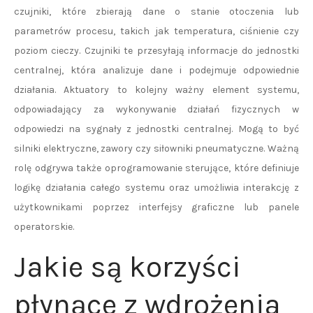
czujniki, które zbierają dane o stanie otoczenia lub
parametrów procesu, takich jak temperatura, ciśnienie czy
poziom cieczy. Czujniki te przesyłają informacje do jednostki
centralnej, która analizuje dane i podejmuje odpowiednie
działania. Aktuatory to kolejny ważny element systemu,
odpowiadający za wykonywanie działań fizycznych w
odpowiedzi na sygnały z jednostki centralnej. Mogą to być
silniki elektryczne, zawory czy siłowniki pneumatyczne. Ważną
rolę odgrywa także oprogramowanie sterujące, które definiuje
logikę działania całego systemu oraz umożliwia interakcję z
użytkownikami poprzez interfejsy graficzne lub panele
operatorskie.
Jakie są korzyści
płynące z wdrożenia