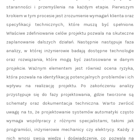
staranności i przemyślenia na każdym etapie. Pierwszym
krokiem w tym procesie jest zrozumienie wymagań klienta oraz
specyfikacji technicznych, które muszą być spełnione.
Właściwe zdefiniowanie celów projektu pozwala na skuteczne
zaplanowanie dalszych działań. Następnie następuje faza
analizy, w której inżynierowie badają dostępne technologie
oraz rozwiązania, które mogą być zastosowane w danym
projekcie. Ważnym elementem jest również ocena ryzyka,
która pozwala na identyfikację potencjalnych problemów i ich
wpływu na realizację projektu. Po zakończeniu analizy
przystępuje się do fazy projektowania, gdzie tworzone są
schematy oraz dokumentacja techniczna. Warto zwrócić
uwagę na to, że projektowanie systemów automatyki często
wymaga współpracy z różnymi specjalistami, takimi jak
programiści, inżynierowie mechanicy czy elektrycy. Każdy z
nich wnosi swoją wiedzę i doświadczenie, co pozwala na