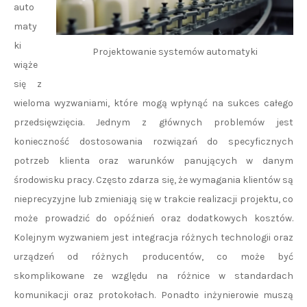
auto
maty
ki
Projektowanie systemów automatyki
wiąże
się z
wieloma wyzwaniami, które mogą wpłynąć na sukces całego
przedsięwzięcia. Jednym z głównych problemów jest
konieczność dostosowania rozwiązań do specyficznych
potrzeb klienta oraz warunków panujących w danym
środowisku pracy. Często zdarza się, że wymagania klientów są
nieprecyzyjne lub zmieniają się w trakcie realizacji projektu, co
może prowadzić do opóźnień oraz dodatkowych kosztów.
Kolejnym wyzwaniem jest integracja różnych technologii oraz
urządzeń od różnych producentów, co może być
skomplikowane ze względu na różnice w standardach
komunikacji oraz protokołach. Ponadto inżynierowie muszą