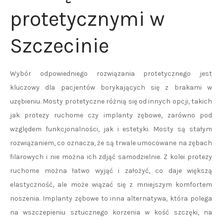
protetycznymi w
Szczecinie
Wybór odpowiedniego rozwiązania protetycznego jest
kluczowy dla pacjentów borykających się z brakami w
uzębieniu. Mosty protetyczne różnią się od innych opcji, takich
jak protezy ruchome czy implanty zębowe, zarówno pod
względem funkcjonalności, jak i estetyki. Mosty są stałym
rozwiązaniem, co oznacza, że są trwale umocowane na zębach
filarowych i nie można ich zdjąć samodzielnie. Z kolei protezy
ruchome można łatwo wyjąć i założyć, co daje większą
elastyczność, ale może wiązać się z mniejszym komfortem
noszenia. Implanty zębowe to inna alternatywa, która polega
na wszczepieniu sztucznego korzenia w kość szczęki, na