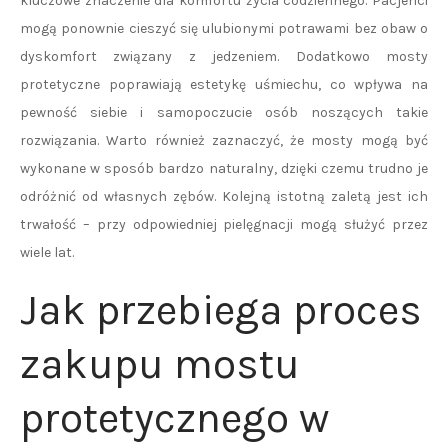
kluczowe znaczenie dla komfortu życia codziennego. Pacjenci
mogą ponownie cieszyć się ulubionymi potrawami bez obaw o
dyskomfort związany z jedzeniem. Dodatkowo mosty
protetyczne poprawiają estetykę uśmiechu, co wpływa na
pewność siebie i samopoczucie osób noszących takie
rozwiązania. Warto również zaznaczyć, że mosty mogą być
wykonane w sposób bardzo naturalny, dzięki czemu trudno je
odróżnić od własnych zębów. Kolejną istotną zaletą jest ich
trwałość – przy odpowiedniej pielęgnacji mogą służyć przez
wiele lat.
Jak przebiega proces
zakupu mostu
protetycznego w