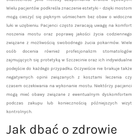
Wielu pacjentów podkreśla znaczenie estetyki – dzięki mostom
mogą cieszyć się pięknym uśmiechem bez obaw o widoczne
luki w uzębieniu. Pacjenci często zwracają uwagę na komfort
noszenia mostu oraz poprawę jakości życia codziennego
związane z możliwością swobodnego żucia pokarmów. Wiele
osób docenia również profesjonalizm stomatologów
zajmujących się protetyką w Szczecinie oraz ich indywidualne
podejście do każdego przypadku. Oczywiście nie brakuje także
negatywnych opinii związanych z kosztami leczenia czy
czasem oczekiwania na wykonanie mostu. Niektórzy pacjenci
mogą mieć obawy związane z ewentualnym dyskomfortem
podczas zakupu lub koniecznością późniejszych wizyt
kontrolnych.
Jak dbać o zdrowie