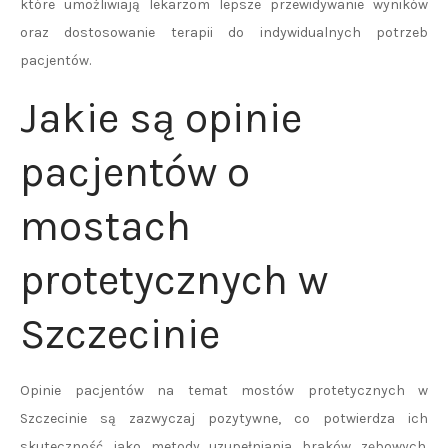
które umożliwiają lekarzom lepsze przewidywanie wyników
oraz dostosowanie terapii do indywidualnych potrzeb
pacjentów.
Jakie są opinie
pacjentów o
mostach
protetycznych w
Szczecinie
Opinie pacjentów na temat mostów protetycznych w
Szczecinie są zazwyczaj pozytywne, co potwierdza ich
skuteczność jako metody uzupełniania braków zębowych.