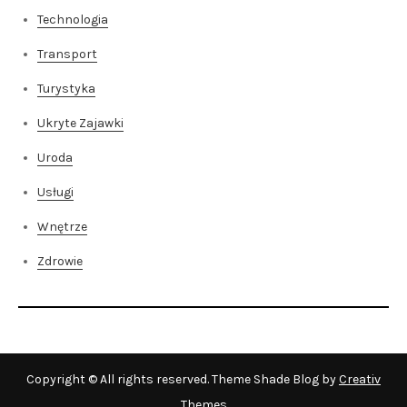
Technologia
Transport
Turystyka
Ukryte Zajawki
Uroda
Usługi
Wnętrze
Zdrowie
Copyright © All rights reserved. Theme Shade Blog by
Creativ
Themes