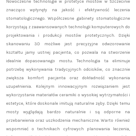
Nowoczesne technologie w protetyce mostów w Szczecinie
znacząco wpłynęły na jakość i efektywność leczenia
stomatologicznego. Współczesne gabinety stomatologiczne
korzystają z zaawansowanych technologii komputerowych do
projektowania i produkcji mostów protetycznych. Dzięki
skanowaniu 3D możliwe jest precyzyjne odwzorowanie
kształtu jamy ustnej pacjenta, co pozwala na stworzenie
idealnie dopasowanego mostu. Technologia ta eliminuje
potrzebę wykonywania tradycyjnych odcisków, co znacznie
zwiększa komfort pacjenta oraz dokładność wykonania
uzupełnienia. Kolejnym innowacyjnym rozwiązaniem jest
wykorzystanie materiałów ceramiki o wysokiej wytrzymałości i
estetyce, które doskonale imitują naturalne zęby. Dzięki temu
mosty wyglądają bardzo naturalnie i są odporne na
przebarwienia oraz uszkodzenia mechaniczne. Warto również
wspomnieć o technikach cyfrowych planowania leczenia,