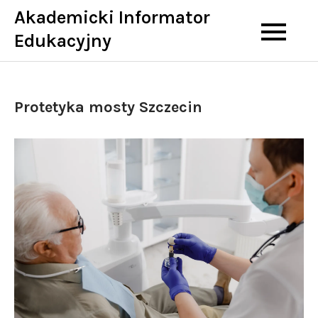
Skip
Akademicki Informator
to
Edukacyjny
content
Protetyka mosty Szczecin