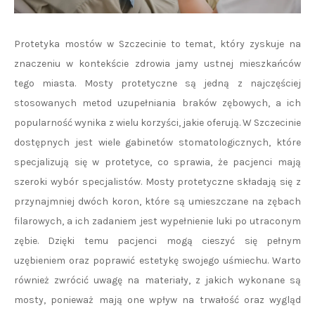
Protetyka mostów w Szczecinie to temat, który zyskuje na
znaczeniu w kontekście zdrowia jamy ustnej mieszkańców
tego miasta. Mosty protetyczne są jedną z najczęściej
stosowanych metod uzupełniania braków zębowych, a ich
popularność wynika z wielu korzyści, jakie oferują. W Szczecinie
dostępnych jest wiele gabinetów stomatologicznych, które
specjalizują się w protetyce, co sprawia, że pacjenci mają
szeroki wybór specjalistów. Mosty protetyczne składają się z
przynajmniej dwóch koron, które są umieszczane na zębach
filarowych, a ich zadaniem jest wypełnienie luki po utraconym
zębie. Dzięki temu pacjenci mogą cieszyć się pełnym
uzębieniem oraz poprawić estetykę swojego uśmiechu. Warto
również zwrócić uwagę na materiały, z jakich wykonane są
mosty, ponieważ mają one wpływ na trwałość oraz wygląd