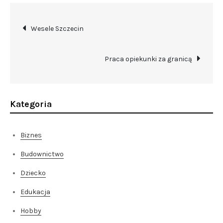
Nawigacja
Wesele Szczecin
wpisu
Praca opiekunki za granicą
Kategoria
Biznes
Budownictwo
Dziecko
Edukacja
Hobby