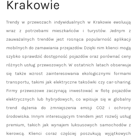
Krakowie
Trendy w przewozach indywidualnych w Krakowie ewoluują
wraz z potrzebami mieszkańców i turystów. Jednym z
zauważalnych trendów jest rosnąca popularność aplikacji
mobilnych do zamawiania przejazdów. Dzięki nim klienci mogą
szybko sprawdzić dostępność pojazdów oraz porównać ceny
różnych usług przewozowych. W ostatnich latach obserwuje
się także wzrost zainteresowania ekologicznymi formami
transportu, takimi jak elektryczne taksówki czy car-sharing.
Firmy przewozowe zaczynają inwestować w flotę pojazdów
elektrycznych lub hybrydowych, co wpisuje się w globalny
trend dążenia do zmniejszenia emisji CO2 i ochrony
środowiska. Innym interesującym trendem jest rozwój usług
premium, takich jak wynajem luksusowych samochodów z
kierowcą. Klienci coraz częściej poszukują wyjątkowych