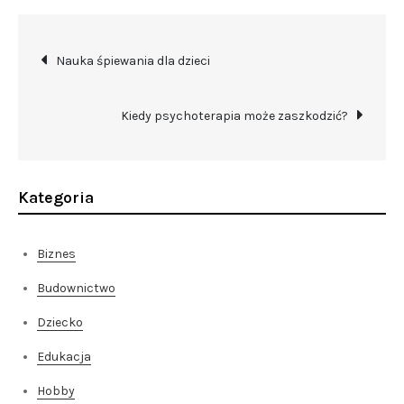
Nawigacja
Nauka śpiewania dla dzieci
wpisu
Kiedy psychoterapia może zaszkodzić?
Kategoria
Biznes
Budownictwo
Dziecko
Edukacja
Hobby