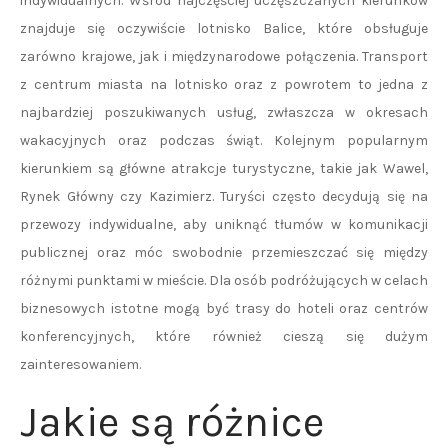
indywidualnych. Wśród najczęściej uczęszczanych kierunków
znajduje się oczywiście lotnisko Balice, które obsługuje
zarówno krajowe, jak i międzynarodowe połączenia. Transport
z centrum miasta na lotnisko oraz z powrotem to jedna z
najbardziej poszukiwanych usług, zwłaszcza w okresach
wakacyjnych oraz podczas świąt. Kolejnym popularnym
kierunkiem są główne atrakcje turystyczne, takie jak Wawel,
Rynek Główny czy Kazimierz. Turyści często decydują się na
przewozy indywidualne, aby uniknąć tłumów w komunikacji
publicznej oraz móc swobodnie przemieszczać się między
różnymi punktami w mieście. Dla osób podróżujących w celach
biznesowych istotne mogą być trasy do hoteli oraz centrów
konferencyjnych, które również cieszą się dużym
zainteresowaniem.
Jakie są różnice