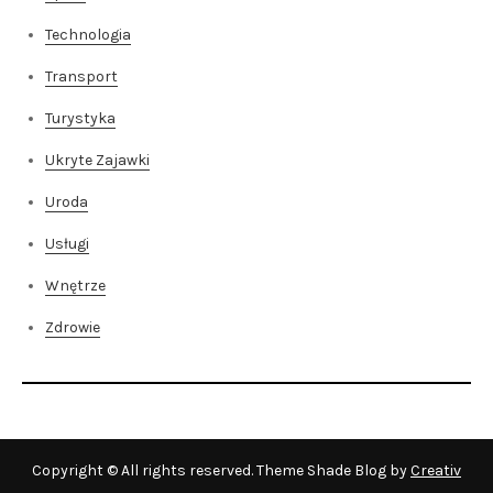
Technologia
Transport
Turystyka
Ukryte Zajawki
Uroda
Usługi
Wnętrze
Zdrowie
Copyright © All rights reserved. Theme Shade Blog by
Creativ