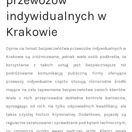
przewozów
indywidualnych w
Krakowie
Opinie na temat bezpieczeństwa przewozów indywidualnych w
Krakowie są zróżnicowane, jednak wiele osób podkreśla, że
korzystanie z takich usług jest bezpieczniejsze niż
podróżowanie komunikacją publiczną. Firmy oferujące
przewozy indywidualne często stosują różnorodne środki
mające na celu zapewnienie bezpieczeństwa swoich klientów.
Wiele z nich przeprowadza dokładne kontrole kierowców,
wymagając od nich nie tylko odpowiednich kwalifikacji, ale
także czystej historii kryminalnej. Dodatkowo, pojazdy są
regularnie serwisowane i sprawdzane pod kątem technicznym,
co zmniejsza ryzyko awarii podczas jazdy. Klienci mogą