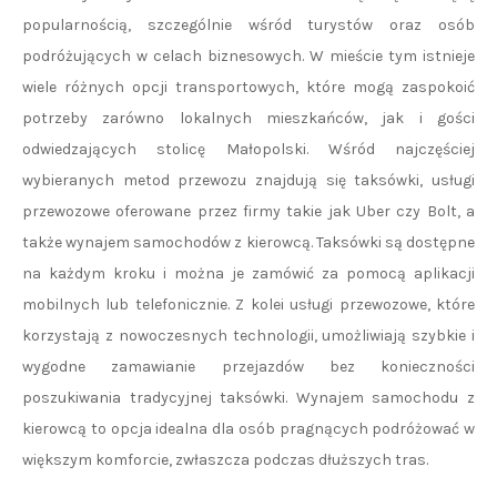
popularnością, szczególnie wśród turystów oraz osób
podróżujących w celach biznesowych. W mieście tym istnieje
wiele różnych opcji transportowych, które mogą zaspokoić
potrzeby zarówno lokalnych mieszkańców, jak i gości
odwiedzających stolicę Małopolski. Wśród najczęściej
wybieranych metod przewozu znajdują się taksówki, usługi
przewozowe oferowane przez firmy takie jak Uber czy Bolt, a
także wynajem samochodów z kierowcą. Taksówki są dostępne
na każdym kroku i można je zamówić za pomocą aplikacji
mobilnych lub telefonicznie. Z kolei usługi przewozowe, które
korzystają z nowoczesnych technologii, umożliwiają szybkie i
wygodne zamawianie przejazdów bez konieczności
poszukiwania tradycyjnej taksówki. Wynajem samochodu z
kierowcą to opcja idealna dla osób pragnących podróżować w
większym komforcie, zwłaszcza podczas dłuższych tras.