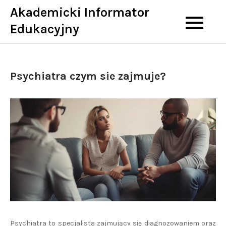
Skip
Akademicki Informator
to
Edukacyjny
content
Psychiatra czym sie zajmuje?
Psychiatra to specjalista zajmujący się diagnozowaniem oraz