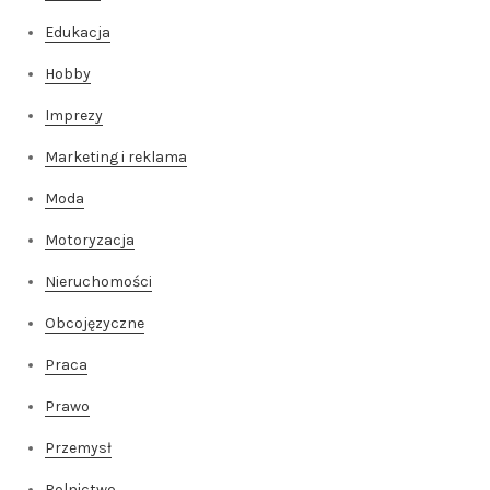
Edukacja
Hobby
Imprezy
Marketing i reklama
Moda
Motoryzacja
Nieruchomości
Obcojęzyczne
Praca
Prawo
Przemysł
Rolnictwo