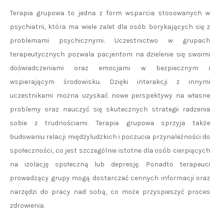
Terapia grupowa to jedna z form wsparcia stosowanych w
psychiatrii, która ma wiele zalet dla osób borykających się z
problemami psychicznymi. Uczestnictwo w grupach
terapeutycznych pozwala pacjentom na dzielenie się swoimi
doświadczeniami oraz emocjami w bezpiecznym i
wspierającym środowisku. Dzięki interakcji z innymi
uczestnikami można uzyskać nowe perspektywy na własne
problemy oraz nauczyć się skutecznych strategii radzenia
sobie z trudnościami. Terapia grupowa sprzyja także
budowaniu relacji międzyludzkich i poczucia przynależności do
społeczności, co jest szczególnie istotne dla osób cierpiących
na izolację społeczną lub depresję. Ponadto terapeuci
prowadzący grupy mogą dostarczać cennych informacji oraz
narzędzi do pracy nad sobą, co może przyspieszyć proces
zdrowienia.