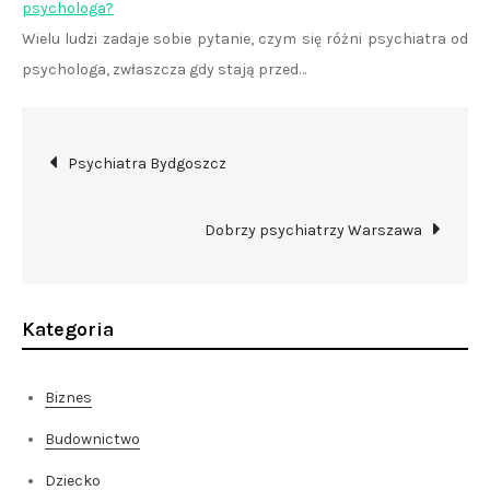
psychologa?
Wielu ludzi zadaje sobie pytanie, czym się różni psychiatra od
psychologa, zwłaszcza gdy stają przed…
Nawigacja
Psychiatra Bydgoszcz
wpisu
Dobrzy psychiatrzy Warszawa
Kategoria
Biznes
Budownictwo
Dziecko