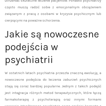
utrudniać skuteczne leczenie pacjentów. Ponadto psychiatrzy
często muszą radzić sobie z emocjonalnym obciążeniem
związanym z pracą z osobami w kryzysie psychicznym lub
cierpiącymi na poważne schorzenia.
Jakie są nowoczesne
podejścia w
psychiatrii
W ostatnich latach psychiatria przeszła znaczną ewolucję, a
nowoczesne podejścia do leczenia zaburzeń psychicznych
stają się coraz bardziej popularne. Jednym z takich podejść
jest integracja różnych metod terapeutycznych, które łączą
farmakoterapię z psychoterapią oraz innymi formami