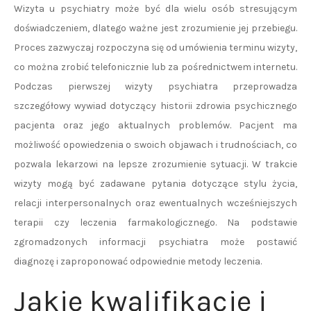
Wizyta u psychiatry może być dla wielu osób stresującym
doświadczeniem, dlatego ważne jest zrozumienie jej przebiegu.
Proces zazwyczaj rozpoczyna się od umówienia terminu wizyty,
co można zrobić telefonicznie lub za pośrednictwem internetu.
Podczas pierwszej wizyty psychiatra przeprowadza
szczegółowy wywiad dotyczący historii zdrowia psychicznego
pacjenta oraz jego aktualnych problemów. Pacjent ma
możliwość opowiedzenia o swoich objawach i trudnościach, co
pozwala lekarzowi na lepsze zrozumienie sytuacji. W trakcie
wizyty mogą być zadawane pytania dotyczące stylu życia,
relacji interpersonalnych oraz ewentualnych wcześniejszych
terapii czy leczenia farmakologicznego. Na podstawie
zgromadzonych informacji psychiatra może postawić
diagnozę i zaproponować odpowiednie metody leczenia.
Jakie kwalifikacje i