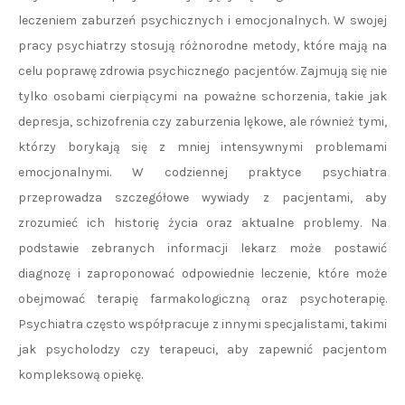
leczeniem zaburzeń psychicznych i emocjonalnych. W swojej
pracy psychiatrzy stosują różnorodne metody, które mają na
celu poprawę zdrowia psychicznego pacjentów. Zajmują się nie
tylko osobami cierpiącymi na poważne schorzenia, takie jak
depresja, schizofrenia czy zaburzenia lękowe, ale również tymi,
którzy borykają się z mniej intensywnymi problemami
emocjonalnymi. W codziennej praktyce psychiatra
przeprowadza szczegółowe wywiady z pacjentami, aby
zrozumieć ich historię życia oraz aktualne problemy. Na
podstawie zebranych informacji lekarz może postawić
diagnozę i zaproponować odpowiednie leczenie, które może
obejmować terapię farmakologiczną oraz psychoterapię.
Psychiatra często współpracuje z innymi specjalistami, takimi
jak psycholodzy czy terapeuci, aby zapewnić pacjentom
kompleksową opiekę.