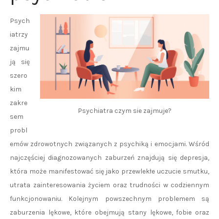
Psych
iatrzy
zajmu
ją się
szero
kim
zakre
Psychiatra czym sie zajmuje?
sem
probl
emów zdrowotnych związanych z psychiką i emocjami. Wśród
najczęściej diagnozowanych zaburzeń znajdują się depresja,
która może manifestować się jako przewlekłe uczucie smutku,
utrata zainteresowania życiem oraz trudności w codziennym
funkcjonowaniu. Kolejnym powszechnym problemem są
zaburzenia lękowe, które obejmują stany lękowe, fobie oraz