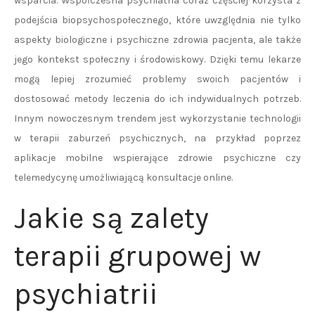
wsparcia. Współczesna psychiatria coraz częściej korzysta z
podejścia biopsychospołecznego, które uwzględnia nie tylko
aspekty biologiczne i psychiczne zdrowia pacjenta, ale także
jego kontekst społeczny i środowiskowy. Dzięki temu lekarze
mogą lepiej zrozumieć problemy swoich pacjentów i
dostosować metody leczenia do ich indywidualnych potrzeb.
Innym nowoczesnym trendem jest wykorzystanie technologii
w terapii zaburzeń psychicznych, na przykład poprzez
aplikacje mobilne wspierające zdrowie psychiczne czy
telemedycynę umożliwiającą konsultacje online.
Jakie są zalety
terapii grupowej w
psychiatrii