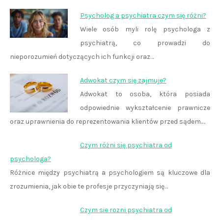
Psycholog a psychiatra czym się różni?
Wiele osób myli rolę psychologa z
psychiatrą, co prowadzi do
nieporozumień dotyczących ich funkcji oraz…
Adwokat czym się zajmuje?
Adwokat to osoba, która posiada
odpowiednie wykształcenie prawnicze
oraz uprawnienia do reprezentowania klientów przed sądem.…
Czym różni się psychiatra od
psychologa?
Różnice między psychiatrą a psychologiem są kluczowe dla
zrozumienia, jak obie te profesje przyczyniają się…
Czym sie rozni psychiatra od