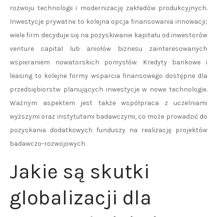
rozwoju technologii i modernizację zakładów produkcyjnych.
Inwestycje prywatne to kolejna opcja finansowania innowacji;
wiele firm decyduje się na pozyskiwanie kapitału od inwestorów
venture capital lub aniołów biznesu zainteresowanych
wspieraniem nowatorskich pomysłów. Kredyty bankowe i
leasing to kolejne formy wsparcia finansowego dostępne dla
przedsiębiorstw planujących inwestycje w nowe technologie.
Ważnym aspektem jest także współpraca z uczelniami
wyższymi oraz instytutami badawczymi, co może prowadzić do
pozyskania dodatkowych funduszy na realizację projektów
badawczo-rozwojowych.
Jakie są skutki
globalizacji dla