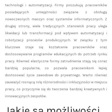
technologii i automatyzacji. Firmy poszukują pracowników
posiadających umiejętności związane z obsługą
nowoczesnych maszyn oraz systemów informatycznych. Z
drugiej strony, wiele tradycyjnych stanowisk pracy ulega
likwidacji lub transformacji pod wpływem automatyzacji i
robotyzacji procesów produkcyjnych. W związku z tym
kluczowe staje się kształcenie pracowników oraz
dostosowywanie programów edukacyjnych do potrzeb rynku
pracy. Również elastyczne formy zatrudnienia stają się coraz
bardziej popularne, co pozwala pracownikom lepiej
dostosować życie zawodowe do prywatnego. Warto również
zauważyć rosnącą rolę różnorodności i inkluzyjności w miejscu
pracy, co przyczynia się do tworzenia bardziej kreatywnych i
innowacyjnych zespołów.
Jakie są możliwości