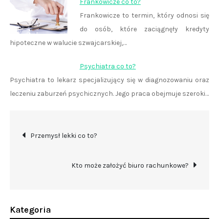
Frankowicze co to?
Frankowicze to termin, który odnosi się
do osób, które zaciągnęły kredyty
hipoteczne w walucie szwajcarskiej,…
Psychiatra co to?
Psychiatra to lekarz specjalizujący się w diagnozowaniu oraz
leczeniu zaburzeń psychicznych. Jego praca obejmuje szeroki…
Nawigacja
Przemysł lekki co to?
wpisu
Kto może założyć biuro rachunkowe?
Kategoria