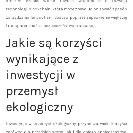
krótkim czasie. Warto również wspomnieć o rozwoju
technologii blockchain, która może zrewolucjonizować sposób
zarządzania łańcuchami dostaw poprzez zapewnienie większej
transparentności i bezpieczeństwa transakcji.
Jakie są korzyści
wynikające z
inwestycji w
przemysł
ekologiczny
Inwestycje w przemysł ekologiczny przynoszą wiele korzyści
zarówno dla przedsiębiorstw, jak i dla całego społeczeństwa.