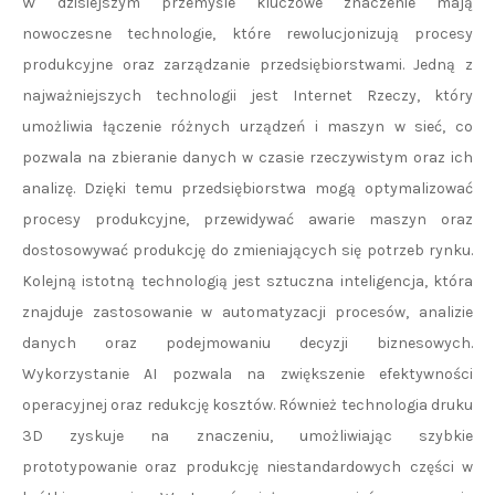
W dzisiejszym przemyśle kluczowe znaczenie mają
nowoczesne technologie, które rewolucjonizują procesy
produkcyjne oraz zarządzanie przedsiębiorstwami. Jedną z
najważniejszych technologii jest Internet Rzeczy, który
umożliwia łączenie różnych urządzeń i maszyn w sieć, co
pozwala na zbieranie danych w czasie rzeczywistym oraz ich
analizę. Dzięki temu przedsiębiorstwa mogą optymalizować
procesy produkcyjne, przewidywać awarie maszyn oraz
dostosowywać produkcję do zmieniających się potrzeb rynku.
Kolejną istotną technologią jest sztuczna inteligencja, która
znajduje zastosowanie w automatyzacji procesów, analizie
danych oraz podejmowaniu decyzji biznesowych.
Wykorzystanie AI pozwala na zwiększenie efektywności
operacyjnej oraz redukcję kosztów. Również technologia druku
3D zyskuje na znaczeniu, umożliwiając szybkie
prototypowanie oraz produkcję niestandardowych części w