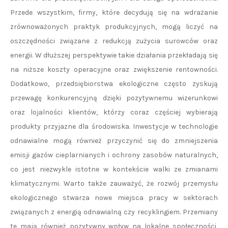
Przede wszystkim, firmy, które decydują się na wdrażanie
zrównoważonych praktyk produkcyjnych, mogą liczyć na
oszczędności związane z redukcją zużycia surowców oraz
energii. W dłuższej perspektywie takie działania przekładają się
na niższe koszty operacyjne oraz zwiększenie rentowności.
Dodatkowo, przedsiębiorstwa ekologiczne często zyskują
przewagę konkurencyjną dzięki pozytywnemu wizerunkowi
oraz lojalności klientów, którzy coraz częściej wybierają
produkty przyjazne dla środowiska. Inwestycje w technologie
odnawialne mogą również przyczynić się do zmniejszenia
emisji gazów cieplarnianych i ochrony zasobów naturalnych,
co jest niezwykle istotne w kontekście walki ze zmianami
klimatycznymi. Warto także zauważyć, że rozwój przemysłu
ekologicznego stwarza nowe miejsca pracy w sektorach
związanych z energią odnawialną czy recyklingiem. Przemiany
te mają również pozytywny wpływ na lokalne społeczności,