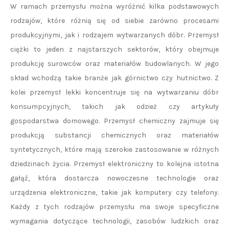
W ramach przemysłu można wyróżnić kilka podstawowych
rodzajów, które różnią się od siebie zarówno procesami
produkcyjnymi, jak i rodzajem wytwarzanych dóbr. Przemysł
ciężki to jeden z najstarszych sektorów, który obejmuje
produkcję surowców oraz materiałów budowlanych. W jego
skład wchodzą takie branże jak górnictwo czy hutnictwo. Z
kolei przemysł lekki koncentruje się na wytwarzaniu dóbr
konsumpcyjnych, takich jak odzież czy artykuły
gospodarstwa domowego. Przemysł chemiczny zajmuje się
produkcją substancji chemicznych oraz materiałów
syntetycznych, które mają szerokie zastosowanie w różnych
dziedzinach życia. Przemysł elektroniczny to kolejna istotna
gałąź, która dostarcza nowoczesne technologie oraz
urządzenia elektroniczne, takie jak komputery czy telefony.
Każdy z tych rodzajów przemysłu ma swoje specyficzne
wymagania dotyczące technologii, zasobów ludzkich oraz