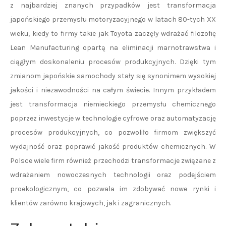
z najbardziej znanych przypadków jest transformacja
japońskiego przemysłu motoryzacyjnego w latach 80-tych XX
wieku, kiedy to firmy takie jak Toyota zaczęły wdrażać filozofię
Lean Manufacturing opartą na eliminacji marnotrawstwa i
ciągłym doskonaleniu procesów produkcyjnych. Dzięki tym
zmianom japońskie samochody stały się synonimem wysokiej
jakości i niezawodności na całym świecie. Innym przykładem
jest transformacja niemieckiego przemysłu chemicznego
poprzez inwestycje w technologie cyfrowe oraz automatyzację
procesów produkcyjnych, co pozwoliło firmom zwiększyć
wydajność oraz poprawić jakość produktów chemicznych. W
Polsce wiele firm również przechodzi transformacje związane z
wdrażaniem nowoczesnych technologii oraz podejściem
proekologicznym, co pozwala im zdobywać nowe rynki i
klientów zarówno krajowych, jak i zagranicznych.