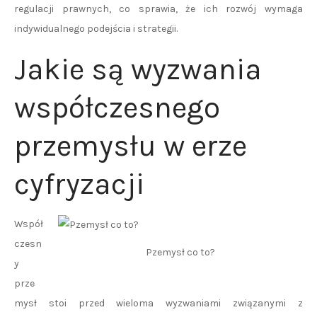
regulacji prawnych, co sprawia, że ich rozwój wymaga
indywidualnego podejścia i strategii.
Jakie są wyzwania
współczesnego
przemysłu w erze
cyfryzacji
Współ
czesn
Pzemysł co to?
y
prze
mysł stoi przed wieloma wyzwaniami związanymi z