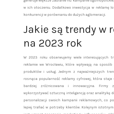
generuje większe zaufanie niż kampanie ogólnopolskie, 
w ich otoczeniu. Dodatkowo inwestycja w reklamę lok
konkurencji w porównaniu do dużych aglomeracji.
Jakie są trendy w
na 2023 rok
W 2023 roku obserwujemy wiele interesujących t
reklamie we Wrocławiu, które wpływają na sposób 
produktów i usług. Jednym z najważniejszych tren
rosnąca popularność reklamy cyfrowej, która staje 
bardziej zróżnicowana i innowacyjna. Firmy z
wykorzystywać sztuczną inteligencję oraz analitykę 
personalizacji swoich kampanii reklamowych, co p
lepiej trafiać w potrzeby klientów. Kolejnym istotny