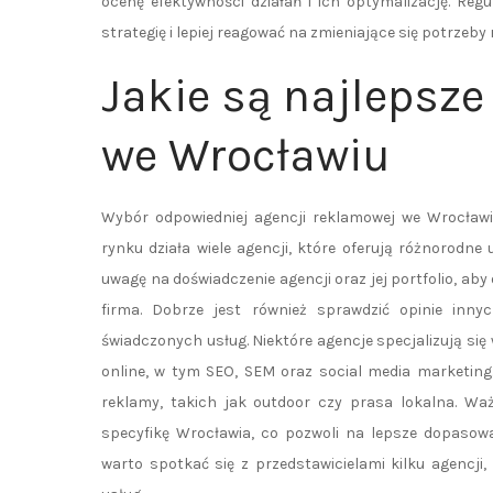
ocenę efektywności działań i ich optymalizację. Re
strategię i lepiej reagować na zmieniające się potrzeby 
Jakie są najlepsz
we Wrocławiu
Wybór odpowiedniej agencji reklamowej we Wrocław
rynku działa wiele agencji, które oferują różnorodne
uwagę na doświadczenie agencji oraz jej portfolio, aby
firma. Dobrze jest również sprawdzić opinie inny
świadczonych usług. Niektóre agencje specjalizują s
online, w tym SEO, SEM oraz social media marketing
reklamy, takich jak outdoor czy prasa lokalna. Waż
specyfikę Wrocławia, co pozwoli na lepsze dopasowa
warto spotkać się z przedstawicielami kilku agencj