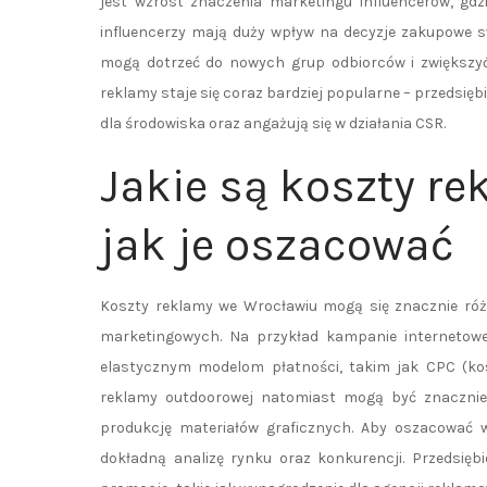
jest wzrost znaczenia marketingu influencerów, gdzi
influencerzy mają duży wpływ na decyzje zakupowe s
mogą dotrzeć do nowych grup odbiorców i zwiększyć
reklamy staje się coraz bardziej popularne – przedsi
dla środowiska oraz angażują się w działania CSR.
Jakie są koszty re
jak je oszacować
Koszty reklamy we Wrocławiu mogą się znacznie różn
marketingowych. Na przykład kampanie internetowe
elastycznym modelom płatności, takim jak CPC (kosz
reklamy outdoorowej natomiast mogą być znacznie
produkcję materiałów graficznych. Aby oszacować 
dokładną analizę rynku oraz konkurencji. Przedsięb