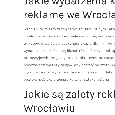
Jakie wydarzenia 
reklamę we Wrocł
Wrocław to miasto tętniące życiem kulturalnym i ar
lokalny rynek reklamy. Festiwale muzyczne, wystawy 
turystów, stwarzając doskonałą okazję dla firm do 
wydarzeniami może przybierać różne formy – od 
promocyjnych związanych z konkretnymi atrakcjam
podczas festiwali czy targów, aby dotrzeć do szerok
organizatorami wydarzeń może przynieść dodatko
pozytywnego skojarzenia z kulturą i sztuką regionu.
Jakie są zalety re
Wrocławiu