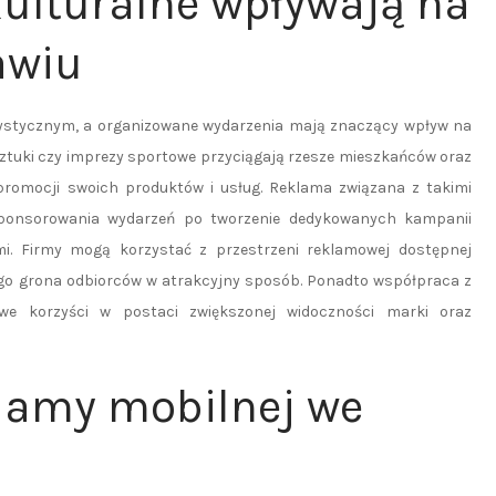
kulturalne wpływają na
awiu
tystycznym, a organizowane wydarzenia mają znaczący wpływ na
sztuki czy imprezy sportowe przyciągają rzesze mieszkańców oraz
promocji swoich produktów i usług. Reklama związana z takimi
sponsorowania wydarzeń po tworzenie dedykowanych kampanii
i. Firmy mogą korzystać z przestrzeni reklamowej dostępnej
iego grona odbiorców w atrakcyjny sposób. Ponadto współpraca z
we korzyści w postaci zwiększonej widoczności marki oraz
klamy mobilnej we