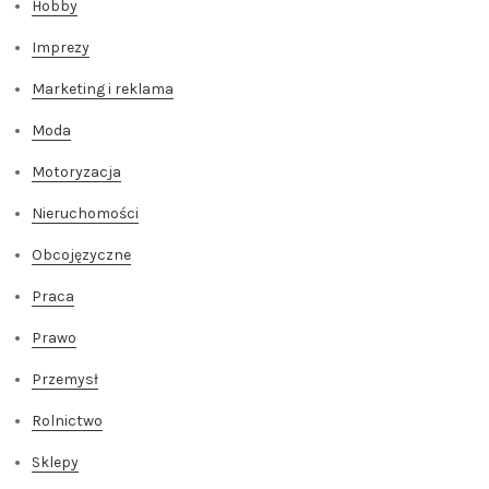
Hobby
Imprezy
Marketing i reklama
Moda
Motoryzacja
Nieruchomości
Obcojęzyczne
Praca
Prawo
Przemysł
Rolnictwo
Sklepy