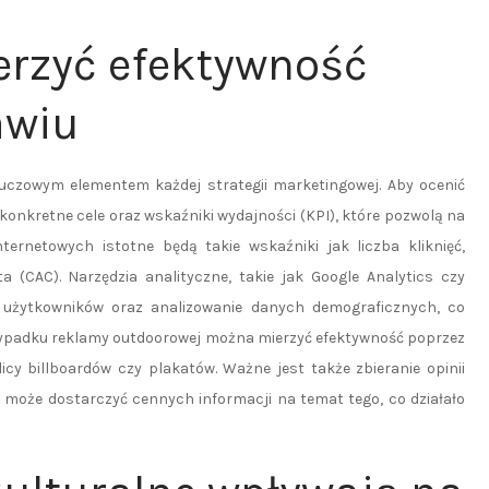
erzyć efektywność
awiu
luczowym elementem każdej strategii marketingowej. Aby ocenić
konkretne cele oraz wskaźniki wydajności (KPI), które pozwolą na
rnetowych istotne będą takie wskaźniki jak liczba kliknięć,
a (CAC). Narzędzia analityczne, takie jak Google Analytics czy
ń użytkowników oraz analizowanie danych demograficznych, co
rzypadku reklamy outdoorowej można mierzyć efektywność poprzez
cy billboardów czy plakatów. Ważne jest także zbieranie opinii
 może dostarczyć cennych informacji na temat tego, co działało