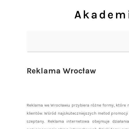
Skip
Akademi
to
content
Reklama Wrocław
Reklama we Wrocławiu przybiera różne formy, które 
klientów. Wśród najskuteczniejszych metod promocji
szeptany. Reklama internetowa obejmuje działan