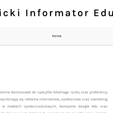
cki Informator Ed
Home
można dostosować do specyfiki lokalnego rynku oraz preferencji
 wyróżniają się reklama internetowa, outdoorowa oraz marketing
ia w mediach społecznościowych, kampanie Google Ads oraz