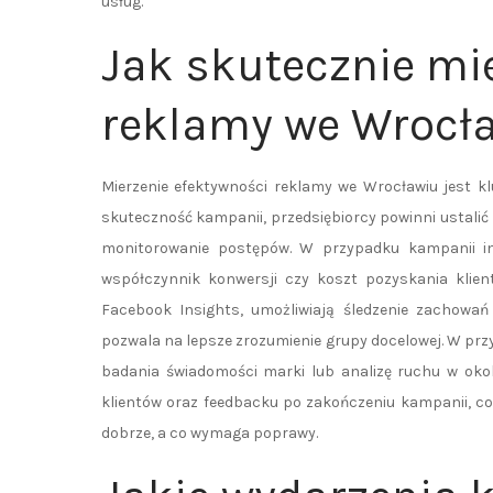
usług.
Jak skutecznie mi
reklamy we Wrocł
Mierzenie efektywności reklamy we Wrocławiu jest k
skuteczność kampanii, przedsiębiorcy powinni ustalić 
monitorowanie postępów. W przypadku kampanii inte
współczynnik konwersji czy koszt pozyskania klient
Facebook Insights, umożliwiają śledzenie zachowa
pozwala na lepsze zrozumienie grupy docelowej. W p
badania świadomości marki lub analizę ruchu w okoli
klientów oraz feedbacku po zakończeniu kampanii, co
dobrze, a co wymaga poprawy.