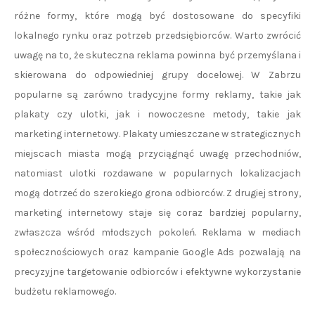
różne formy, które mogą być dostosowane do specyfiki
lokalnego rynku oraz potrzeb przedsiębiorców. Warto zwrócić
uwagę na to, że skuteczna reklama powinna być przemyślana i
skierowana do odpowiedniej grupy docelowej. W Zabrzu
popularne są zarówno tradycyjne formy reklamy, takie jak
plakaty czy ulotki, jak i nowoczesne metody, takie jak
marketing internetowy. Plakaty umieszczane w strategicznych
miejscach miasta mogą przyciągnąć uwagę przechodniów,
natomiast ulotki rozdawane w popularnych lokalizacjach
mogą dotrzeć do szerokiego grona odbiorców. Z drugiej strony,
marketing internetowy staje się coraz bardziej popularny,
zwłaszcza wśród młodszych pokoleń. Reklama w mediach
społecznościowych oraz kampanie Google Ads pozwalają na
precyzyjne targetowanie odbiorców i efektywne wykorzystanie
budżetu reklamowego.