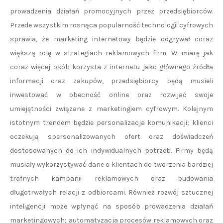
prowadzenia działań promocyjnych przez przedsiębiorców.
Przede wszystkim rosnąca popularność technologii cyfrowych
sprawia, że marketing internetowy będzie odgrywał coraz
większą rolę w strategiach reklamowych firm. W miarę jak
coraz więcej osób korzysta z internetu jako głównego źródła
informacji oraz zakupów, przedsiębiorcy będą musieli
inwestować w obecność online oraz rozwijać swoje
umiejętności związane z marketingiem cyfrowym. Kolejnym
istotnym trendem będzie personalizacja komunikacji; klienci
oczekują spersonalizowanych ofert oraz doświadczeń
dostosowanych do ich indywidualnych potrzeb. Firmy będą
musiały wykorzystywać dane o klientach do tworzenia bardziej
trafnych kampanii reklamowych oraz budowania
długotrwałych relacji z odbiorcami. Również rozwój sztucznej
inteligencji może wpłynąć na sposób prowadzenia działań
marketingowych; automatyzacja procesów reklamowych oraz