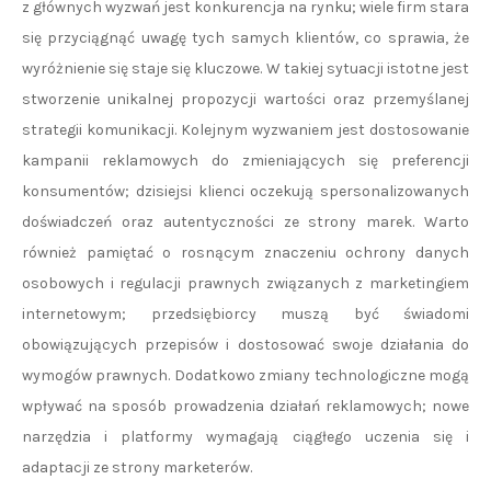
z głównych wyzwań jest konkurencja na rynku; wiele firm stara
się przyciągnąć uwagę tych samych klientów, co sprawia, że
wyróżnienie się staje się kluczowe. W takiej sytuacji istotne jest
stworzenie unikalnej propozycji wartości oraz przemyślanej
strategii komunikacji. Kolejnym wyzwaniem jest dostosowanie
kampanii reklamowych do zmieniających się preferencji
konsumentów; dzisiejsi klienci oczekują spersonalizowanych
doświadczeń oraz autentyczności ze strony marek. Warto
również pamiętać o rosnącym znaczeniu ochrony danych
osobowych i regulacji prawnych związanych z marketingiem
internetowym; przedsiębiorcy muszą być świadomi
obowiązujących przepisów i dostosować swoje działania do
wymogów prawnych. Dodatkowo zmiany technologiczne mogą
wpływać na sposób prowadzenia działań reklamowych; nowe
narzędzia i platformy wymagają ciągłego uczenia się i
adaptacji ze strony marketerów.