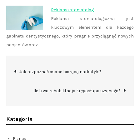
Reklama stomatolog
Reklama stomatologiczna jest
kluczowym elementem dla każdego
gabinetu dentystycznego, który pragnie przyciągnąć nowych
pacjentów oraz…
Nawigacja
Jak rozpoznać osobę biorącą narkotyki?
wpisu
Ile trwa rehabilitacja kręgosłupa szyjnego?
Kategoria
Biznes