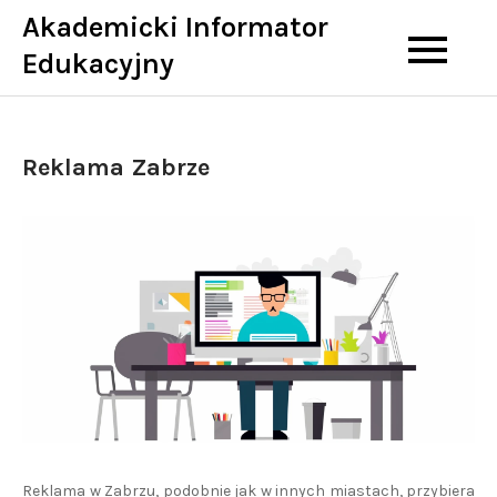
Skip
Akademicki Informator
to
Edukacyjny
content
Reklama Zabrze
Reklama w Zabrzu, podobnie jak w innych miastach, przybiera