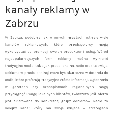
kanały reklamy w
Zabrzu
W Zabrzu, podobnie jak w innych miastach, istnieje wiele
kanałów reklamowych, które przedsiębiorcy mogą
wykorzystać do promocji swoich produktów i usług. Wśród
najpopularniejszych form reklamy można wymienić
tradycyjne media, takie jak prasa lokalna, radio oraz telewizja.
Reklama w prasie lokalnej może być skuteczna w dotarciu do
osób, które preferują tradycyjne źródła informacji. Ogłoszenia
w gazetach czy czasopismach regionalnych mogą
przyciągnąć uwagę lokalnych klientów, zwłaszcza jeśli oferta
jest skierowana do konkretnej grupy odbiorców. Radio to
kolejny kanał, który ma swoje miejsce w strategiach