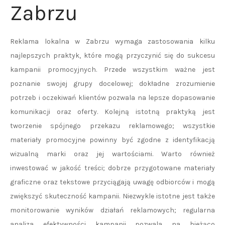
Zabrzu
Reklama lokalna w Zabrzu wymaga zastosowania kilku
najlepszych praktyk, które mogą przyczynić się do sukcesu
kampanii promocyjnych. Przede wszystkim ważne jest
poznanie swojej grupy docelowej; dokładne zrozumienie
potrzeb i oczekiwań klientów pozwala na lepsze dopasowanie
komunikacji oraz oferty. Kolejną istotną praktyką jest
tworzenie spójnego przekazu reklamowego; wszystkie
materiały promocyjne powinny być zgodne z identyfikacją
wizualną marki oraz jej wartościami. Warto również
inwestować w jakość treści; dobrze przygotowane materiały
graficzne oraz tekstowe przyciągają uwagę odbiorców i mogą
zwiększyć skuteczność kampanii. Niezwykle istotne jest także
monitorowanie wyników działań reklamowych; regularna
analiza efektywności kampanii pozwala na bieżąco