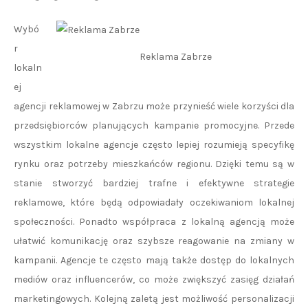
Wybó
r
Reklama Zabrze
lokaln
ej
agencji reklamowej w Zabrzu może przynieść wiele korzyści dla
przedsiębiorców planujących kampanie promocyjne. Przede
wszystkim lokalne agencje często lepiej rozumieją specyfikę
rynku oraz potrzeby mieszkańców regionu. Dzięki temu są w
stanie stworzyć bardziej trafne i efektywne strategie
reklamowe, które będą odpowiadały oczekiwaniom lokalnej
społeczności. Ponadto współpraca z lokalną agencją może
ułatwić komunikację oraz szybsze reagowanie na zmiany w
kampanii. Agencje te często mają także dostęp do lokalnych
mediów oraz influencerów, co może zwiększyć zasięg działań
marketingowych. Kolejną zaletą jest możliwość personalizacji