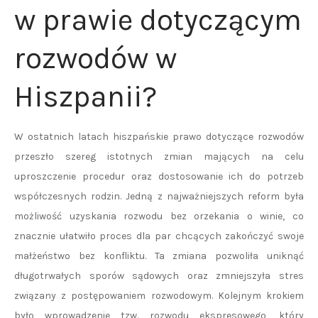
w prawie dotyczącym
rozwodów w
Hiszpanii?
W ostatnich latach hiszpańskie prawo dotyczące rozwodów
przeszło szereg istotnych zmian mających na celu
uproszczenie procedur oraz dostosowanie ich do potrzeb
współczesnych rodzin. Jedną z najważniejszych reform była
możliwość uzyskania rozwodu bez orzekania o winie, co
znacznie ułatwiło proces dla par chcących zakończyć swoje
małżeństwo bez konfliktu. Ta zmiana pozwoliła uniknąć
długotrwałych sporów sądowych oraz zmniejszyła stres
związany z postępowaniem rozwodowym. Kolejnym krokiem
było wprowadzenie tzw. rozwodu ekspresowego, który