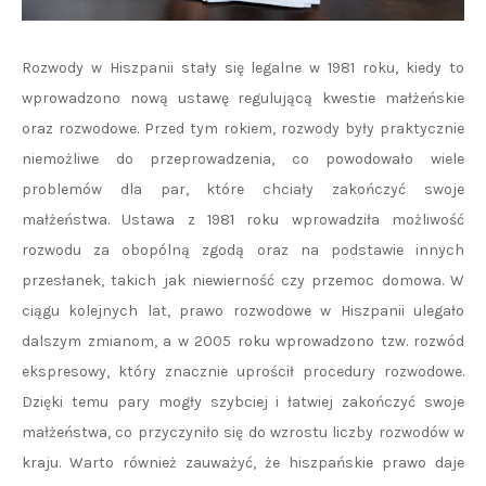
Rozwody w Hiszpanii stały się legalne w 1981 roku, kiedy to
wprowadzono nową ustawę regulującą kwestie małżeńskie
oraz rozwodowe. Przed tym rokiem, rozwody były praktycznie
niemożliwe do przeprowadzenia, co powodowało wiele
problemów dla par, które chciały zakończyć swoje
małżeństwa. Ustawa z 1981 roku wprowadziła możliwość
rozwodu za obopólną zgodą oraz na podstawie innych
przesłanek, takich jak niewierność czy przemoc domowa. W
ciągu kolejnych lat, prawo rozwodowe w Hiszpanii ulegało
dalszym zmianom, a w 2005 roku wprowadzono tzw. rozwód
ekspresowy, który znacznie uprościł procedury rozwodowe.
Dzięki temu pary mogły szybciej i łatwiej zakończyć swoje
małżeństwa, co przyczyniło się do wzrostu liczby rozwodów w
kraju. Warto również zauważyć, że hiszpańskie prawo daje