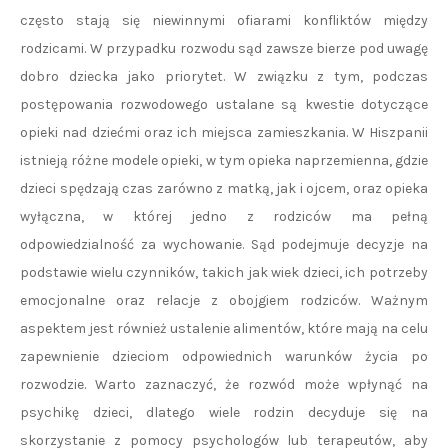
często stają się niewinnymi ofiarami konfliktów między
rodzicami. W przypadku rozwodu sąd zawsze bierze pod uwagę
dobro dziecka jako priorytet. W związku z tym, podczas
postępowania rozwodowego ustalane są kwestie dotyczące
opieki nad dziećmi oraz ich miejsca zamieszkania. W Hiszpanii
istnieją różne modele opieki, w tym opieka naprzemienna, gdzie
dzieci spędzają czas zarówno z matką, jak i ojcem, oraz opieka
wyłączna, w której jedno z rodziców ma pełną
odpowiedzialność za wychowanie. Sąd podejmuje decyzje na
podstawie wielu czynników, takich jak wiek dzieci, ich potrzeby
emocjonalne oraz relacje z obojgiem rodziców. Ważnym
aspektem jest również ustalenie alimentów, które mają na celu
zapewnienie dzieciom odpowiednich warunków życia po
rozwodzie. Warto zaznaczyć, że rozwód może wpłynąć na
psychikę dzieci, dlatego wiele rodzin decyduje się na
skorzystanie z pomocy psychologów lub terapeutów, aby