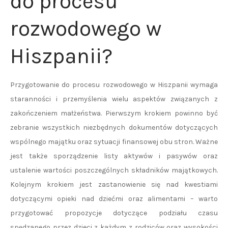
do procesu
rozwodowego w
Hiszpanii?
Przygotowanie do procesu rozwodowego w Hiszpanii wymaga
staranności i przemyślenia wielu aspektów związanych z
zakończeniem małżeństwa. Pierwszym krokiem powinno być
zebranie wszystkich niezbędnych dokumentów dotyczących
wspólnego majątku oraz sytuacji finansowej obu stron. Ważne
jest także sporządzenie listy aktywów i pasywów oraz
ustalenie wartości poszczególnych składników majątkowych.
Kolejnym krokiem jest zastanowienie się nad kwestiami
dotyczącymi opieki nad dziećmi oraz alimentami – warto
przygotować propozycje dotyczące podziału czasu
spędzanego przez dzieci z każdym z rodziców oraz wysokości