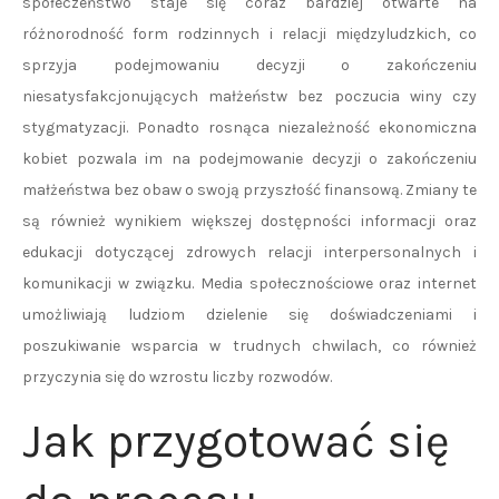
społeczeństwo staje się coraz bardziej otwarte na
różnorodność form rodzinnych i relacji międzyludzkich, co
sprzyja podejmowaniu decyzji o zakończeniu
niesatysfakcjonujących małżeństw bez poczucia winy czy
stygmatyzacji. Ponadto rosnąca niezależność ekonomiczna
kobiet pozwala im na podejmowanie decyzji o zakończeniu
małżeństwa bez obaw o swoją przyszłość finansową. Zmiany te
są również wynikiem większej dostępności informacji oraz
edukacji dotyczącej zdrowych relacji interpersonalnych i
komunikacji w związku. Media społecznościowe oraz internet
umożliwiają ludziom dzielenie się doświadczeniami i
poszukiwanie wsparcia w trudnych chwilach, co również
przyczynia się do wzrostu liczby rozwodów.
Jak przygotować się