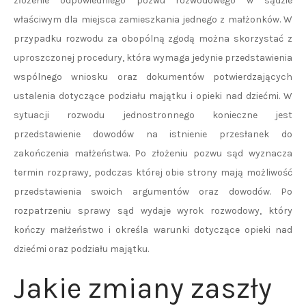
złożenie odpowiedniego pozwu rozwodowego w sądzie
właściwym dla miejsca zamieszkania jednego z małżonków. W
przypadku rozwodu za obopólną zgodą można skorzystać z
uproszczonej procedury, która wymaga jedynie przedstawienia
wspólnego wniosku oraz dokumentów potwierdzających
ustalenia dotyczące podziału majątku i opieki nad dziećmi. W
sytuacji rozwodu jednostronnego konieczne jest
przedstawienie dowodów na istnienie przesłanek do
zakończenia małżeństwa. Po złożeniu pozwu sąd wyznacza
termin rozprawy, podczas której obie strony mają możliwość
przedstawienia swoich argumentów oraz dowodów. Po
rozpatrzeniu sprawy sąd wydaje wyrok rozwodowy, który
kończy małżeństwo i określa warunki dotyczące opieki nad
dziećmi oraz podziału majątku.
Jakie zmiany zaszły