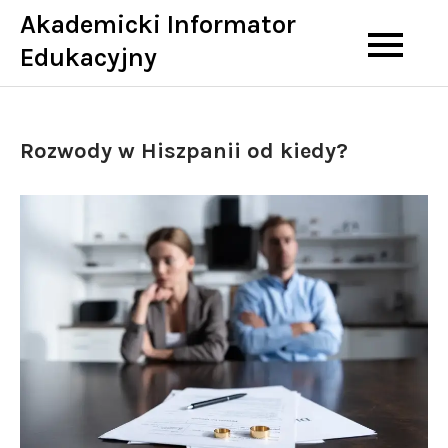
Skip
Akademicki Informator
to
Edukacyjny
content
Rozwody w Hiszpanii od kiedy?