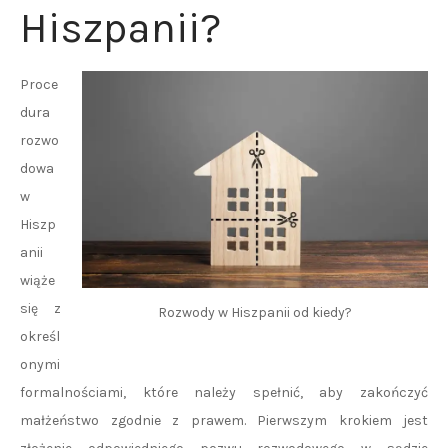
Hiszpanii?
Proce
dura
rozwo
dowa
w
Hiszp
anii
wiąże
się z
Rozwody w Hiszpanii od kiedy?
określ
onymi
formalnościami, które należy spełnić, aby zakończyć
małżeństwo zgodnie z prawem. Pierwszym krokiem jest