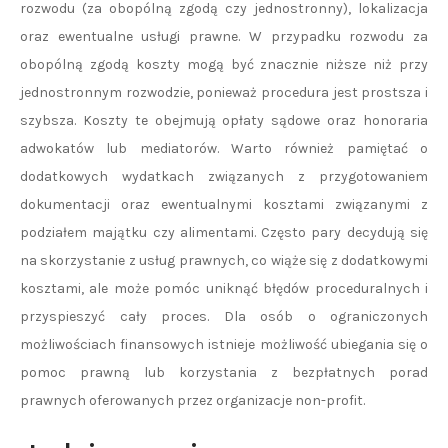
rozwodu (za obopólną zgodą czy jednostronny), lokalizacja
oraz ewentualne usługi prawne. W przypadku rozwodu za
obopólną zgodą koszty mogą być znacznie niższe niż przy
jednostronnym rozwodzie, ponieważ procedura jest prostsza i
szybsza. Koszty te obejmują opłaty sądowe oraz honoraria
adwokatów lub mediatorów. Warto również pamiętać o
dodatkowych wydatkach związanych z przygotowaniem
dokumentacji oraz ewentualnymi kosztami związanymi z
podziałem majątku czy alimentami. Często pary decydują się
na skorzystanie z usług prawnych, co wiąże się z dodatkowymi
kosztami, ale może pomóc uniknąć błędów proceduralnych i
przyspieszyć cały proces. Dla osób o ograniczonych
możliwościach finansowych istnieje możliwość ubiegania się o
pomoc prawną lub korzystania z bezpłatnych porad
prawnych oferowanych przez organizacje non-profit.