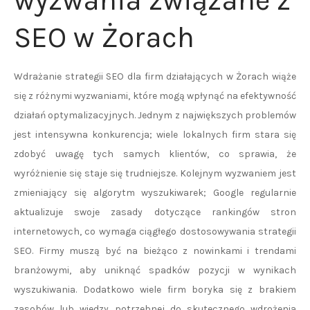
wyzwania związane z
SEO w Żorach
Wdrażanie strategii SEO dla firm działających w Żorach wiąże
się z różnymi wyzwaniami, które mogą wpłynąć na efektywność
działań optymalizacyjnych. Jednym z największych problemów
jest intensywna konkurencja; wiele lokalnych firm stara się
zdobyć uwagę tych samych klientów, co sprawia, że
wyróżnienie się staje się trudniejsze. Kolejnym wyzwaniem jest
zmieniający się algorytm wyszukiwarek; Google regularnie
aktualizuje swoje zasady dotyczące rankingów stron
internetowych, co wymaga ciągłego dostosowywania strategii
SEO. Firmy muszą być na bieżąco z nowinkami i trendami
branżowymi, aby uniknąć spadków pozycji w wynikach
wyszukiwania. Dodatkowo wiele firm boryka się z brakiem
zasobów lub wiedzy potrzebnej do skutecznego wdrożenia