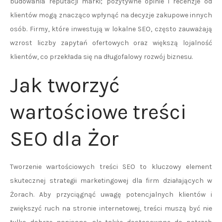
budowania reputacji marki; pozytywne opinie i recenzje od
klientów mogą znacząco wpłynąć na decyzje zakupowe innych
osób. Firmy, które inwestują w lokalne SEO, często zauważają
wzrost liczby zapytań ofertowych oraz większą lojalność
klientów, co przekłada się na długofalowy rozwój biznesu.
Jak tworzyć
wartościowe treści
SEO dla Żor
Tworzenie wartościowych treści SEO to kluczowy element
skutecznej strategii marketingowej dla firm działających w
Żorach. Aby przyciągnąć uwagę potencjalnych klientów i
zwiększyć ruch na stronie internetowej, treści muszą być nie