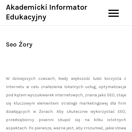
Skip
Akademicki Informator
to
Edukacyjny
content
Seo Żory
W dzisiejszych czasach, kiedy większość ludzi korzysta z
Internetu w celu znalezienia lokalnych usług, optymalizacja
pod kątem wyszukiwarek internetowych, znana jako SEO, staje
się kluczowym elementem strategii marketingowej dla firm
działających w Żorach. Aby skutecznie wykorzystać SEO,
przedsiębiorcy powinni skupić się na kilku istotnych
aspektach. Po pierwsze, ważne jest, aby zrozumieć, jakie słowa