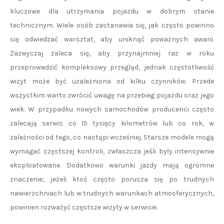
kluczowe dla utrzymania pojazdu w dobrym stanie
technicznym. Wiele osób zastanawia się, jak często powinno
się odwiedzać warsztat, aby uniknąć poważnych awarii.
Zazwyczaj zaleca się, aby przynajmniej raz w roku
przeprowadzić kompleksowy przegląd, jednak częstotliwość
wizyt może być uzależniona od kilku czynników. Przede
wszystkim warto zwrócić uwagę na przebieg pojazdu oraz jego
wiek. W przypadku nowych samochodów producenci często
zalecają serwis co 15 tysięcy kilometrów lub co rok, w
zależności od tego, co nastąpi wcześniej. Starsze modele mogą
wymagać częstszej kontroli, zwłaszcza jeśli były intensywnie
eksploatowane. Dodatkowo warunki jazdy mają ogromne
znaczenie; jeżeli ktoś często porusza się po trudnych
nawierzchniach lub w trudnych warunkach atmosferycznych,
powinien rozważyć częstsze wizyty w serwisie.