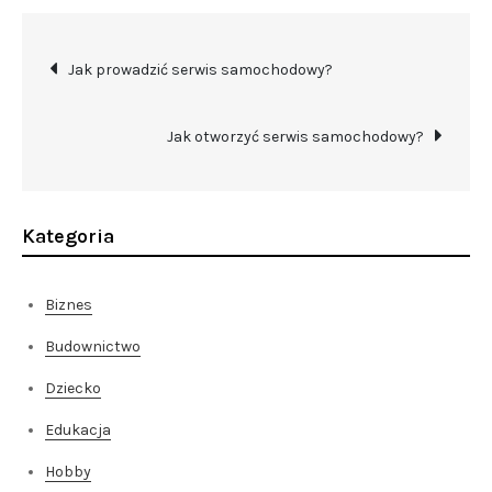
Nawigacja
Jak prowadzić serwis samochodowy?
wpisu
Jak otworzyć serwis samochodowy?
Kategoria
Biznes
Budownictwo
Dziecko
Edukacja
Hobby