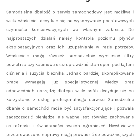
Samodzielna dbałość o serwis samochodowy jest możliwa i
wielu właścicieli decyduje się na wykonywanie podstawowych
czynności konserwacyjnych we własnym zakresie. Do
najprostszych działań należy kontrola poziomu płynów
eksploatacyjnych oraz ich uzupełnianie w razie potrzeby.
Właściciele mogą również samodzielnie wymieniać filtry
powietrza czy kabinowe oraz sprawdzać stan opon pod kątem
ciśnienia i zużycia bieżnika. Jednak bardziej skomplikowane
prace wymagają już specjalistycznej wiedzy oraz
odpowiednich narzędzi; dlatego wiele osób decyduje się na
korzystanie z usług profesjonalnego serwisu. Samodzielne
dbanie o samochód może być satysfakcjonujące i pozwala
zaoszczędzić pieniądze, ale ważne jest również zachowanie
ostrożności i świadomości swoich ograniczeń. Niewłaściwie
przeprowadzone naprawy mogą prowadzić do poważniejszych