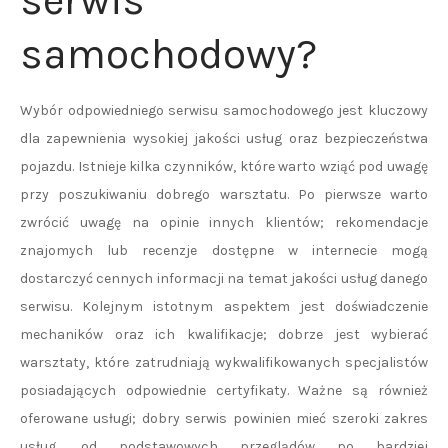
serwis
samochodowy?
Wybór odpowiedniego serwisu samochodowego jest kluczowy
dla zapewnienia wysokiej jakości usług oraz bezpieczeństwa
pojazdu. Istnieje kilka czynników, które warto wziąć pod uwagę
przy poszukiwaniu dobrego warsztatu. Po pierwsze warto
zwrócić uwagę na opinie innych klientów; rekomendacje
znajomych lub recenzje dostępne w internecie mogą
dostarczyć cennych informacji na temat jakości usług danego
serwisu. Kolejnym istotnym aspektem jest doświadczenie
mechaników oraz ich kwalifikacje; dobrze jest wybierać
warsztaty, które zatrudniają wykwalifikowanych specjalistów
posiadających odpowiednie certyfikaty. Ważne są również
oferowane usługi; dobry serwis powinien mieć szeroki zakres
usług, od podstawowych przeglądów po bardziej