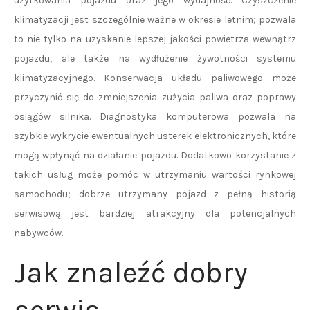
użytkowania pojazdu oraz jego wydajność. Czyszczenie
klimatyzacji jest szczególnie ważne w okresie letnim; pozwala
to nie tylko na uzyskanie lepszej jakości powietrza wewnątrz
pojazdu, ale także na wydłużenie żywotności systemu
klimatyzacyjnego. Konserwacja układu paliwowego może
przyczynić się do zmniejszenia zużycia paliwa oraz poprawy
osiągów silnika. Diagnostyka komputerowa pozwala na
szybkie wykrycie ewentualnych usterek elektronicznych, które
mogą wpłynąć na działanie pojazdu. Dodatkowo korzystanie z
takich usług może pomóc w utrzymaniu wartości rynkowej
samochodu; dobrze utrzymany pojazd z pełną historią
serwisową jest bardziej atrakcyjny dla potencjalnych
nabywców.
Jak znaleźć dobry