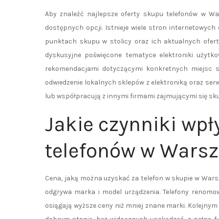
Aby znaleźć najlepsze oferty skupu telefonów w Wa
dostępnych opcji. Istnieje wiele stron internetowyc
punktach skupu w stolicy oraz ich aktualnych ofert
dyskusyjne poświęcone tematyce elektroniki użytkow
rekomendacjami dotyczącymi konkretnych miejsc s
odwiedzenie lokalnych sklepów z elektroniką oraz s
lub współpracują z innymi firmami zajmującymi się sk
Jakie czynniki wp
telefonów w Wars
Cena, jaką można uzyskać za telefon w skupie w Warsz
odgrywa marka i model urządzenia. Telefony renomo
osiągają wyższe ceny niż mniej znane marki. Kolejnym