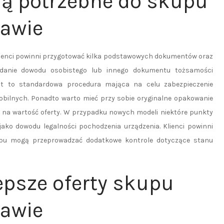
ą potrzebne do skupu
zawie
klienci powinni przygotować kilka podstawowych dokumentów oraz
iadanie dowodu osobistego lub innego dokumentu tożsamości
st to standardowa procedura mająca na celu zabezpieczenie
obilnych. Ponadto warto mieć przy sobie oryginalne opakowanie
ć na wartość oferty. W przypadku nowych modeli niektóre punkty
ko dowodu legalności pochodzenia urządzenia. Klienci powinni
kupu mogą przeprowadzać dodatkowe kontrole dotyczące stanu
epsze oferty skupu
zawie