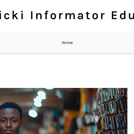
cki Informator Ed
Home