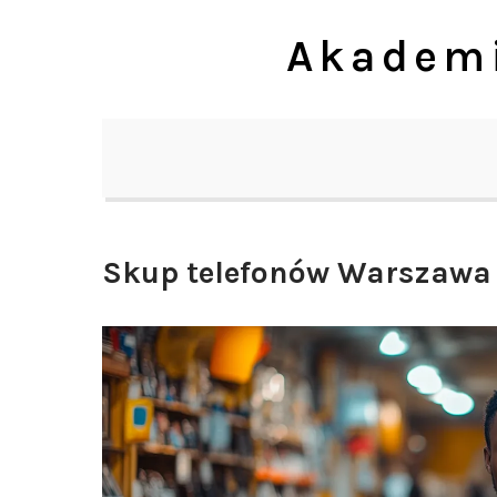
Skip
Akademi
to
content
Skup telefonów Warszawa