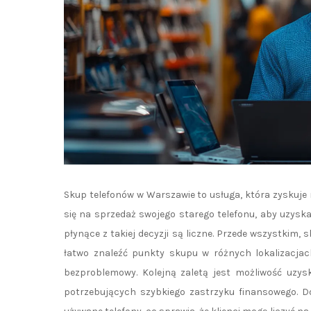
Skup telefonów w Warszawie to usługa, która zyskuje
się na sprzedaż swojego starego telefonu, aby uzysk
płynące z takiej decyzji są liczne. Przede wszystkim, 
łatwo znaleźć punkty skupu w różnych lokalizacjac
bezproblemowy. Kolejną zaletą jest możliwość uzysk
potrzebujących szybkiego zastrzyku finansowego. D