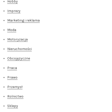
Hobby
Imprezy
Marketing i reklama
Moda
Motoryzacja
Nieruchomości
Obcojęzyczne
Praca
Prawo
Przemysł
Rolnictwo
Sklepy