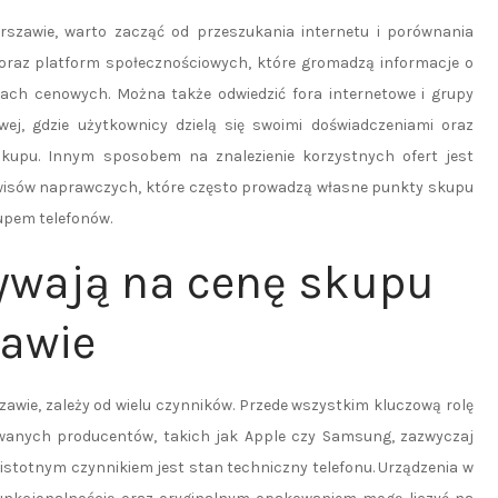
rszawie, warto zacząć od przeszukania internetu i porównania
h oraz platform społecznościowych, które gromadzą informacje o
ach cenowych. Można także odwiedzić fora internetowe i grupy
ej, gdzie użytkownicy dzielą się swoimi doświadczeniami oraz
kupu. Innym sposobem na znalezienie korzystnych ofert jest
erwisów naprawczych, które często prowadzą własne punkty skupu
upem telefonów.
ływają na cenę skupu
zawie
awie, zależy od wielu czynników. Przede wszystkim kluczową rolę
wanych producentów, takich jak Apple czy Samsung, zazwyczaj
 istotnym czynnikiem jest stan techniczny telefonu. Urządzenia w