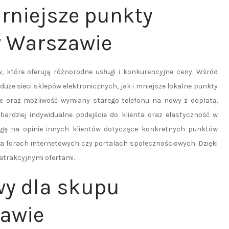
arniejsze punkty
w Warszawie
, które oferują różnorodne usługi i konkurencyjne ceny. Wśród
że sieci sklepów elektronicznych, jak i mniejsze lokalne punkty
e oraz możliwość wymiany starego telefonu na nowy z dopłatą.
rdziej indywidualne podejście do klienta oraz elastyczność w
gę na opinie innych klientów dotyczące konkretnych punktów
 na forach internetowych czy portalach społecznościowych. Dzięki
atrakcyjnymi ofertami.
wy dla skupu
zawie