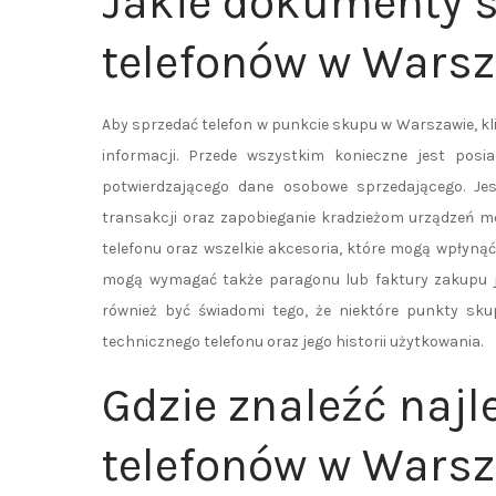
Jakie dokumenty s
telefonów w Wars
Aby sprzedać telefon w punkcie skupu w Warszawie, 
informacji. Przede wszystkim konieczne jest pos
potwierdzającego dane osobowe sprzedającego. Je
transakcji oraz zapobieganie kradzieżom urządzeń m
telefonu oraz wszelkie akcesoria, które mogą wpłyną
mogą wymagać także paragonu lub faktury zakupu ja
również być świadomi tego, że niektóre punkty s
technicznego telefonu oraz jego historii użytkowania.
Gdzie znaleźć najl
telefonów w Wars