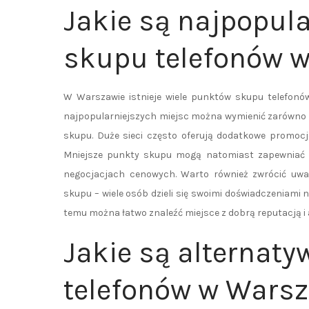
Jakie są najpopul
skupu telefonów 
W Warszawie istnieje wiele punktów skupu telefonów
najpopularniejszych miejsc można wymienić zarówno du
skupu. Duże sieci często oferują dodatkowe promocj
Mniejsze punkty skupu mogą natomiast zapewniać ba
negocjacjach cenowych. Warto również zwrócić uwa
skupu – wiele osób dzieli się swoimi doświadczeniami
temu można łatwo znaleźć miejsce z dobrą reputacją i 
Jakie są alternaty
telefonów w Wars