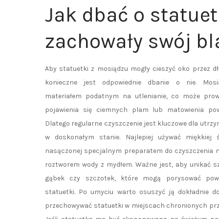
Jak dbać o statue
zachowały swój bl
Aby statuetki z mosiądzu mogły cieszyć oko przez dłu
konieczne jest odpowiednie dbanie o nie. Mosi
materiałem podatnym na utlenianie, co może prow
pojawienia się ciemnych plam lub matowienia powi
Dlatego regularne czyszczenie jest kluczowe dla utrzy
w doskonałym stanie. Najlepiej używać miękkiej ś
nasączonej specjalnym preparatem do czyszczenia m
roztworem wody z mydłem. Ważne jest, aby unikać s
gąbek czy szczotek, które mogą porysować powi
statuetki. Po umyciu warto osuszyć ją dokładnie do
przechowywać statuetki w miejscach chronionych prz