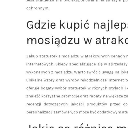
Jeśli statuetka ma być eksponowana na świeżym powi
ochronnym.
Gdzie kupić najlep
mosiądzu w atrak
Zakup statuetek z mosiądzu w atrakcyjnych cenach m
internetowych. Sklepy specjalizujące się w sprzedaż
wykonanych z mosiądzu. Warto zwrócić uwagę na lokaln
unikalne wzory oraz wyroby rękodzielnicze. Internet 
oferuje bogaty wybór statuetek w różnych stylach i
znaleźć korzystne promocje oraz rabaty na większe z
recenzji dotyczących jakości produktów przed do
personalizacji zamówień, co może być dodatkowym atut