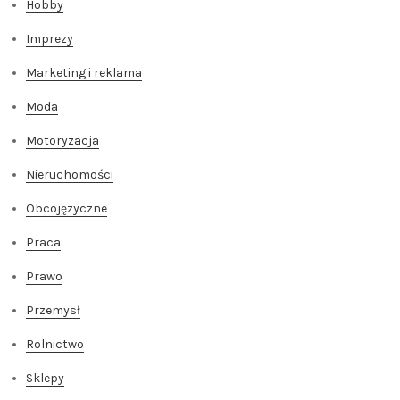
Hobby
Imprezy
Marketing i reklama
Moda
Motoryzacja
Nieruchomości
Obcojęzyczne
Praca
Prawo
Przemysł
Rolnictwo
Sklepy