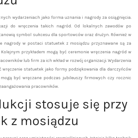
dzu
nych wydarzeniach jako forma uznania i nagrody za osiągnięcia.
kazji do wręczenia takich nagród. Od lokalnych zawodów po
tanowią symbol sukcesu dla sportowców oraz drużyn. Również w
ie nagrody w postaci statuetek z mosiądzu przyznawane są za
ki. Kolejnym przykładem mogą być ceremonie wręczenia nagród w
racowników lub firm za ich wkład w rozwój organizacji. Wydarzenia
 wręczenie statuetek jako formy podziękowania dla darczyńców
u mogą być wręczane podczas jubileuszy firmowych czy rocznic
 i zaangażowania pracowników.
dukcji stosuje się przy
ek z mosiądzu