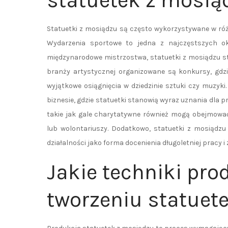
statuetek z mosią
Statuetki z mosiądzu są często wykorzystywane w róż
Wydarzenia sportowe to jedna z najczęstszych o
międzynarodowe mistrzostwa, statuetki z mosiądzu s
branży artystycznej organizowane są konkursy, gdz
wyjątkowe osiągnięcia w dziedzinie sztuki czy muzy
biznesie, gdzie statuetki stanowią wyraz uznania dla p
takie jak gale charytatywne również mogą obejmować
lub wolontariuszy. Dodatkowo, statuetki z mosiądz
działalności jako forma docenienia długoletniej pracy
Jakie techniki pro
tworzeniu statuet