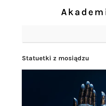
Skip
Akademi
to
content
Statuetki z mosiądzu