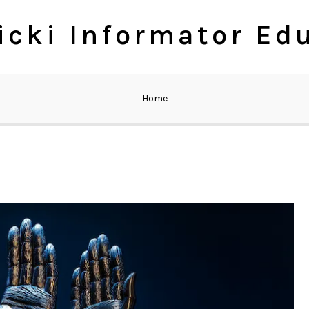
cki Informator Ed
Home