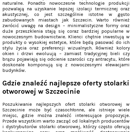
naturalne. Ponadto nowoczesne technologie produkcji
pozwalają na uzyskanie lepszej izolacji termicznej oraz
akustycznej, co jest szczególnie istotne w gęsto
zabudowanych miastach jak Szczecin. Warto również
zwrócić uwagę na design – minimalistyczne formy oraz
duże przeszklenia stają się coraz bardziej popularne w
nowoczesnym budownictwie. Klienci chętnie inwestują w
produkty o wysokiej estetyce, które będą pasować do ich
stylu życia oraz preferencji wizualnych. Również kolory
okien i drzwi ewoluują – zamiast tradycyjnej bieli czy
brązu pojawiają się odcienie szarości czy antracytu, które
doskonale komponują się z nowoczesnymi elewacjami
budynków.
Gdzie znaleźć najlepsze oferty stolarki
otworowej w Szczecinie
Poszukiwanie najlepszych ofert stolarki otworowej w
Szczecinie może być czasochłonne, ale istnieje wiele
miejsc, gdzie można znaleźć interesujące propozycje.
Przede wszystkim warto zacząć od lokalnych producentów
i dystrybutorów stolarki otworowej, którzy często oferują