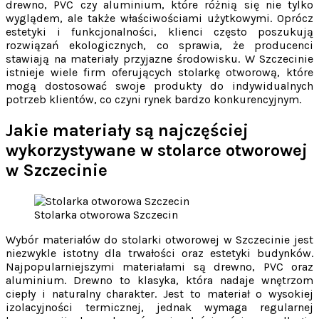
drewno, PVC czy aluminium, które różnią się nie tylko
wyglądem, ale także właściwościami użytkowymi. Oprócz
estetyki i funkcjonalności, klienci często poszukują
rozwiązań ekologicznych, co sprawia, że producenci
stawiają na materiały przyjazne środowisku. W Szczecinie
istnieje wiele firm oferujących stolarkę otworową, które
mogą dostosować swoje produkty do indywidualnych
potrzeb klientów, co czyni rynek bardzo konkurencyjnym.
Jakie materiały są najczęściej
wykorzystywane w stolarce otworowej
w Szczecinie
Stolarka otworowa Szczecin
Wybór materiałów do stolarki otworowej w Szczecinie jest
niezwykle istotny dla trwałości oraz estetyki budynków.
Najpopularniejszymi materiałami są drewno, PVC oraz
aluminium. Drewno to klasyka, która nadaje wnętrzom
ciepły i naturalny charakter. Jest to materiał o wysokiej
izolacyjności termicznej, jednak wymaga regularnej