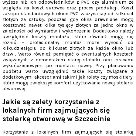
wyższe niż ich odpowiedników z PVC czy aluminium ze
względu na koszt surowca oraz proces produkcji. Koszt
zakupu standardowych okien PVC zaczyna się od kilkuset
złotych za sztukę, podczas gdy okna drewniane mogą
kosztować nawet kilka tysięcy złotych za jedno okno w
zależności od wymiarów i wykończenia. Dodatkowo należy
uwzględnić koszty montażu, które również mogą się
różnić – profesjonalny montaż może wynosić od
kilkudziesięciu do kilkuset złotych za każde okno lub
drzwi. Warto również pamiętać o ewentualnych kosztach
związanych z demontażem starej stolarki oraz pracami
wykończeniowymi po montażu nowej. Przy planowaniu
budżetu warto uwzględnić także koszty związane z
dodatkowymi akcesoriami takimi jak rolety czy moskitiery,
które mogą zwiększyć komfort użytkowania nowej stolarki
otworowej.
Jakie są zalety korzystania z
lokalnych firm zajmujących się
stolarką otworową w Szczecinie
Korzystanie z lokalnych firm zajmujących się stolarką