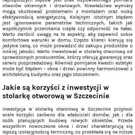
otworów okiennych i drzwiowych. Niewłaściwe wymiary
mogą skutkować problemami z montażem oraz niską
efektywnością energetyczną. Kolejnym istotnym błędem
jest ignorowanie parametrów technicznych, takich jak
współczynnik przenikania ciepła czy odporność na hałas.
Warto zwrócić uwagę na te aspekty, aby zapewnić sobie
komfortowe warunki w domu. Często klienci kierują się
jedynie ceną, co może prowadzić do zakupu produktów o
niskiej jakości. Warto inwestować w stolarkę otworową od
sprawdzonych producentów, którzy oferują gwarancję oraz
serwis posprzedażowy. Również pomijanie kwestii estetyki
może być błędem – okna i drzwi powinny harmonizować z
architekturą budynku oraz jego otoczeniem.
Jakie są korzyści z inwestycji w
stolarkę otworową w Szczecinie
Inwestycja w stolarkę otworową w Szczecinie przynosi
wiele korzyści zarówno dla właścicieli domów, jak i dla
osób planujących budowę nowych obiektów. Przede
wszystkim nowoczesne okna i drzwi charakteryzują się
lepszą izolacyjnością termiczną, co przekłada się na niższe