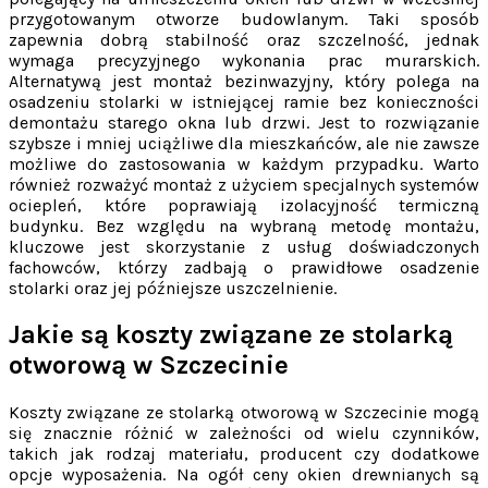
przygotowanym otworze budowlanym. Taki sposób
zapewnia dobrą stabilność oraz szczelność, jednak
wymaga precyzyjnego wykonania prac murarskich.
Alternatywą jest montaż bezinwazyjny, który polega na
osadzeniu stolarki w istniejącej ramie bez konieczności
demontażu starego okna lub drzwi. Jest to rozwiązanie
szybsze i mniej uciążliwe dla mieszkańców, ale nie zawsze
możliwe do zastosowania w każdym przypadku. Warto
również rozważyć montaż z użyciem specjalnych systemów
ociepleń, które poprawiają izolacyjność termiczną
budynku. Bez względu na wybraną metodę montażu,
kluczowe jest skorzystanie z usług doświadczonych
fachowców, którzy zadbają o prawidłowe osadzenie
stolarki oraz jej późniejsze uszczelnienie.
Jakie są koszty związane ze stolarką
otworową w Szczecinie
Koszty związane ze stolarką otworową w Szczecinie mogą
się znacznie różnić w zależności od wielu czynników,
takich jak rodzaj materiału, producent czy dodatkowe
opcje wyposażenia. Na ogół ceny okien drewnianych są