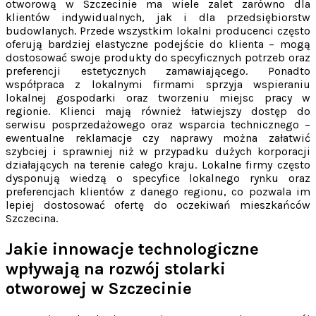
otworową w Szczecinie ma wiele zalet zarówno dla
klientów indywidualnych, jak i dla przedsiębiorstw
budowlanych. Przede wszystkim lokalni producenci często
oferują bardziej elastyczne podejście do klienta – mogą
dostosować swoje produkty do specyficznych potrzeb oraz
preferencji estetycznych zamawiającego. Ponadto
współpraca z lokalnymi firmami sprzyja wspieraniu
lokalnej gospodarki oraz tworzeniu miejsc pracy w
regionie. Klienci mają również łatwiejszy dostęp do
serwisu posprzedażowego oraz wsparcia technicznego –
ewentualne reklamacje czy naprawy można załatwić
szybciej i sprawniej niż w przypadku dużych korporacji
działających na terenie całego kraju. Lokalne firmy często
dysponują wiedzą o specyfice lokalnego rynku oraz
preferencjach klientów z danego regionu, co pozwala im
lepiej dostosować ofertę do oczekiwań mieszkańców
Szczecina.
Jakie innowacje technologiczne
wpływają na rozwój stolarki
otworowej w Szczecinie