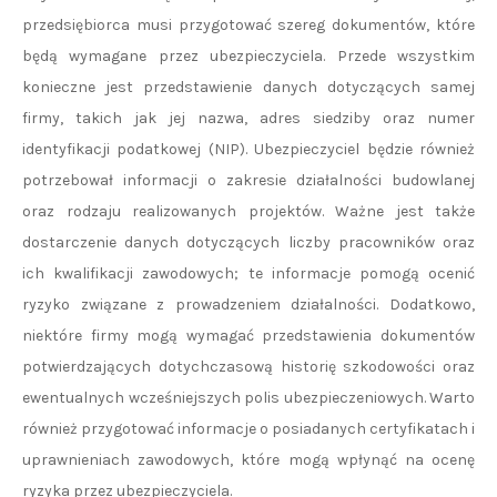
przedsiębiorca musi przygotować szereg dokumentów, które
będą wymagane przez ubezpieczyciela. Przede wszystkim
konieczne jest przedstawienie danych dotyczących samej
firmy, takich jak jej nazwa, adres siedziby oraz numer
identyfikacji podatkowej (NIP). Ubezpieczyciel będzie również
potrzebował informacji o zakresie działalności budowlanej
oraz rodzaju realizowanych projektów. Ważne jest także
dostarczenie danych dotyczących liczby pracowników oraz
ich kwalifikacji zawodowych; te informacje pomogą ocenić
ryzyko związane z prowadzeniem działalności. Dodatkowo,
niektóre firmy mogą wymagać przedstawienia dokumentów
potwierdzających dotychczasową historię szkodowości oraz
ewentualnych wcześniejszych polis ubezpieczeniowych. Warto
również przygotować informacje o posiadanych certyfikatach i
uprawnieniach zawodowych, które mogą wpłynąć na ocenę
ryzyka przez ubezpieczyciela.