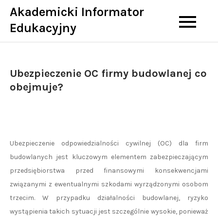
Skip
Akademicki Informator
to
Edukacyjny
content
Ubezpieczenie OC firmy budowlanej co
obejmuje?
Ubezpieczenie odpowiedzialności cywilnej (OC) dla firm
budowlanych jest kluczowym elementem zabezpieczającym
przedsiębiorstwa przed finansowymi konsekwencjami
związanymi z ewentualnymi szkodami wyrządzonymi osobom
trzecim. W przypadku działalności budowlanej, ryzyko
wystąpienia takich sytuacji jest szczególnie wysokie, ponieważ