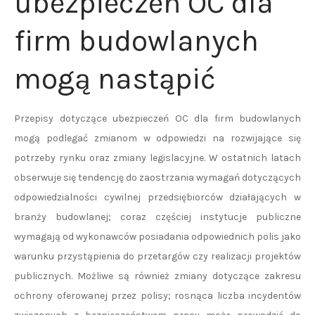
ubezpieczeń OC dla
firm budowlanych
mogą nastąpić
Przepisy dotyczące ubezpieczeń OC dla firm budowlanych
mogą podlegać zmianom w odpowiedzi na rozwijające się
potrzeby rynku oraz zmiany legislacyjne. W ostatnich latach
obserwuje się tendencję do zaostrzania wymagań dotyczących
odpowiedzialności cywilnej przedsiębiorców działających w
branży budowlanej; coraz częściej instytucje publiczne
wymagają od wykonawców posiadania odpowiednich polis jako
warunku przystąpienia do przetargów czy realizacji projektów
publicznych. Możliwe są również zmiany dotyczące zakresu
ochrony oferowanej przez polisy; rosnąca liczba incydentów