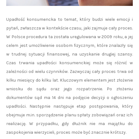
Upadłość konsumencka to temat, który budzi wiele emocji i
pytań, zwłaszcza w kontekście czasu, jaki zajmuje cały proces.
W Polsce procedura ta została uregulowana w 2009 roku, a jej
celem jest umożliwienie osobom fizycznym, które znalazły się
w trudnej sytuacji finansowej, na uzyskanie drugiej szansy.
Czas trwania upadłości konsumenckiej może się różnić w
zależności od wielu czynników. Zazwyczaj cały proces trwa od
kilku miesięcy do kilku lat. Kluczowym elementem jest złożenie
wniosku do sądu oraz jego rozpatrzenie. Po złożeniu
dokumentów sąd ma 14 dni na podjęcie decyzji o ogłoszeniu
upadłości. Następnie następuje etap postępowania, który
obejmuje m.in. sporządzenie planu spłaty zobowiązań oraz ich
realizację. W przypadku, gdy dłużnik nie ma majątku do
zaspokojenia wierzycieli, proces może być znacznie krótszy.