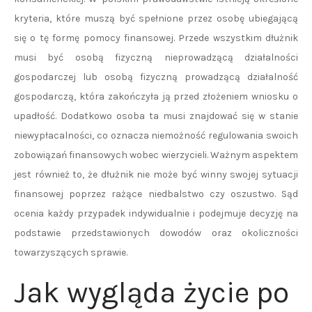
kryteria, które muszą być spełnione przez osobę ubiegającą
się o tę formę pomocy finansowej. Przede wszystkim dłużnik
musi być osobą fizyczną nieprowadzącą działalności
gospodarczej lub osobą fizyczną prowadzącą działalność
gospodarczą, która zakończyła ją przed złożeniem wniosku o
upadłość. Dodatkowo osoba ta musi znajdować się w stanie
niewypłacalności, co oznacza niemożność regulowania swoich
zobowiązań finansowych wobec wierzycieli. Ważnym aspektem
jest również to, że dłużnik nie może być winny swojej sytuacji
finansowej poprzez rażące niedbalstwo czy oszustwo. Sąd
ocenia każdy przypadek indywidualnie i podejmuje decyzję na
podstawie przedstawionych dowodów oraz okoliczności
towarzyszących sprawie.
Jak wygląda życie po