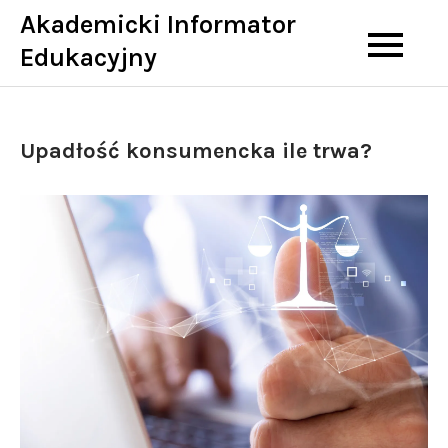
Skip
Akademicki Informator
to
Edukacyjny
content
Upadłość konsumencka ile trwa?