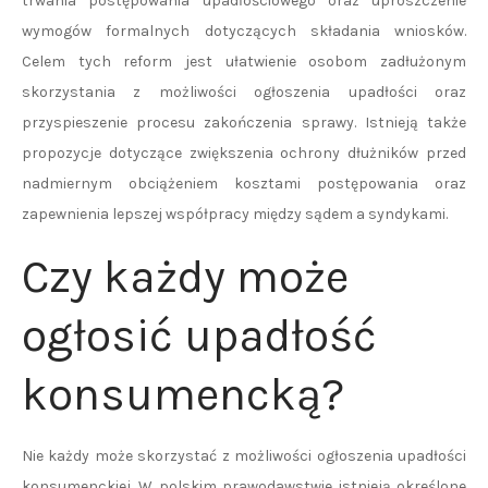
trwania postępowania upadłościowego oraz uproszczenie
wymogów formalnych dotyczących składania wniosków.
Celem tych reform jest ułatwienie osobom zadłużonym
skorzystania z możliwości ogłoszenia upadłości oraz
przyspieszenie procesu zakończenia sprawy. Istnieją także
propozycje dotyczące zwiększenia ochrony dłużników przed
nadmiernym obciążeniem kosztami postępowania oraz
zapewnienia lepszej współpracy między sądem a syndykami.
Czy każdy może
ogłosić upadłość
konsumencką?
Nie każdy może skorzystać z możliwości ogłoszenia upadłości
konsumenckiej. W polskim prawodawstwie istnieją określone