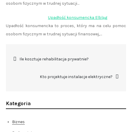
osobom fizycznym w trudnej sytuacji…
Upadłość konsumencka Elbląg
Upadłość konsumencka to proces, który ma na celu pomoc
osobom fizycznym w trudnej sytuacji finansowej,…
Nawigacja
Ile kosztuje rehabilitacja prywatnie?
wpisu
Kto projektuje instalacje elektryczne?
Kategoria
Biznes