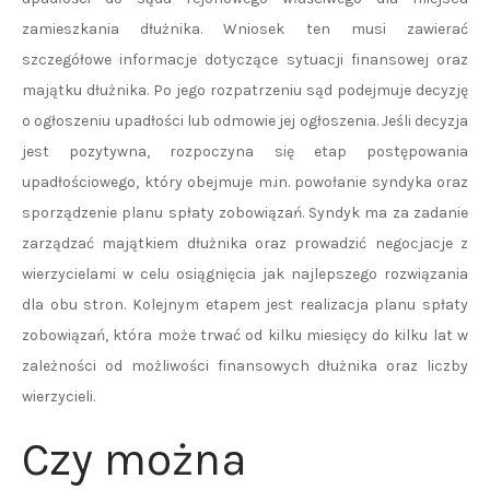
zamieszkania dłużnika. Wniosek ten musi zawierać
szczegółowe informacje dotyczące sytuacji finansowej oraz
majątku dłużnika. Po jego rozpatrzeniu sąd podejmuje decyzję
o ogłoszeniu upadłości lub odmowie jej ogłoszenia. Jeśli decyzja
jest pozytywna, rozpoczyna się etap postępowania
upadłościowego, który obejmuje m.in. powołanie syndyka oraz
sporządzenie planu spłaty zobowiązań. Syndyk ma za zadanie
zarządzać majątkiem dłużnika oraz prowadzić negocjacje z
wierzycielami w celu osiągnięcia jak najlepszego rozwiązania
dla obu stron. Kolejnym etapem jest realizacja planu spłaty
zobowiązań, która może trwać od kilku miesięcy do kilku lat w
zależności od możliwości finansowych dłużnika oraz liczby
wierzycieli.
Czy można