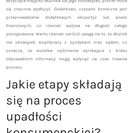
dotyczące majątku dłużnika lub jego zobowiązań, proces może
się znacznie wydłużyć. Dodatkowo, czasami konieczne jest
przeprowadzenie dodatkowych ekspertyz lub analiz
finansowych, co również wpływa na długość całego
postępowania. Warto również zwrócić uwagę na to, że dłużnik
ma obowiązek współpracy z syndykiem oraz sądem, co
oznacza, że wszelkie opóźnienia wynikające z braku
odpowiednich informacji mogą wpłynąć na czas trwania
procesu.
Jakie etapy składają
się na proces
upadłości
konsumenckiej?