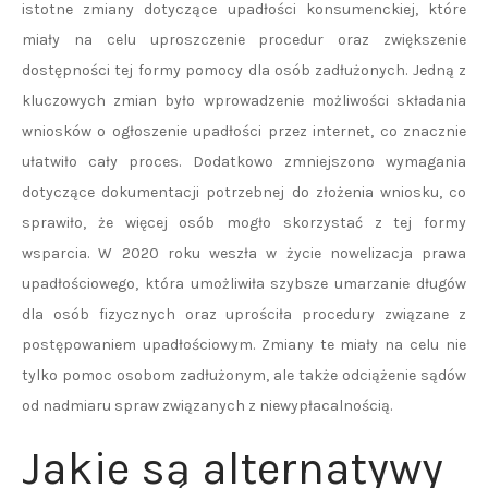
istotne zmiany dotyczące upadłości konsumenckiej, które
miały na celu uproszczenie procedur oraz zwiększenie
dostępności tej formy pomocy dla osób zadłużonych. Jedną z
kluczowych zmian było wprowadzenie możliwości składania
wniosków o ogłoszenie upadłości przez internet, co znacznie
ułatwiło cały proces. Dodatkowo zmniejszono wymagania
dotyczące dokumentacji potrzebnej do złożenia wniosku, co
sprawiło, że więcej osób mogło skorzystać z tej formy
wsparcia. W 2020 roku weszła w życie nowelizacja prawa
upadłościowego, która umożliwiła szybsze umarzanie długów
dla osób fizycznych oraz uprościła procedury związane z
postępowaniem upadłościowym. Zmiany te miały na celu nie
tylko pomoc osobom zadłużonym, ale także odciążenie sądów
od nadmiaru spraw związanych z niewypłacalnością.
Jakie są alternatywy