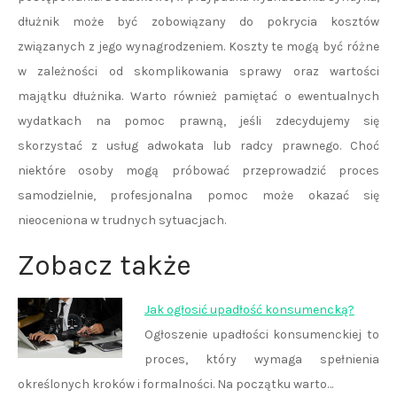
dłużnik może być zobowiązany do pokrycia kosztów
związanych z jego wynagrodzeniem. Koszty te mogą być różne
w zależności od skomplikowania sprawy oraz wartości
majątku dłużnika. Warto również pamiętać o ewentualnych
wydatkach na pomoc prawną, jeśli zdecydujemy się
skorzystać z usług adwokata lub radcy prawnego. Choć
niektóre osoby mogą próbować przeprowadzić proces
samodzielnie, profesjonalna pomoc może okazać się
nieoceniona w trudnych sytuacjach.
Zobacz także
Jak ogłosić upadłość konsumencką?
Ogłoszenie upadłości konsumenckiej to
proces, który wymaga spełnienia
określonych kroków i formalności. Na początku warto…