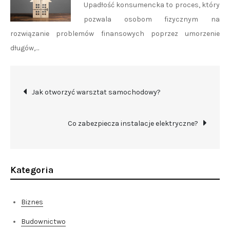
Upadłość konsumencka to proces, który
pozwala osobom fizycznym na
rozwiązanie problemów finansowych poprzez umorzenie
długów,…
Nawigacja
Jak otworzyć warsztat samochodowy?
wpisu
Co zabezpiecza instalacje elektryczne?
Kategoria
Biznes
Budownictwo