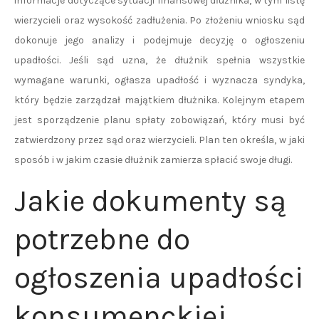
informacje dotyczące sytuacji finansowej dłużnika, w tym listę
wierzycieli oraz wysokość zadłużenia. Po złożeniu wniosku sąd
dokonuje jego analizy i podejmuje decyzję o ogłoszeniu
upadłości. Jeśli sąd uzna, że dłużnik spełnia wszystkie
wymagane warunki, ogłasza upadłość i wyznacza syndyka,
który będzie zarządzał majątkiem dłużnika. Kolejnym etapem
jest sporządzenie planu spłaty zobowiązań, który musi być
zatwierdzony przez sąd oraz wierzycieli. Plan ten określa, w jaki
sposób i w jakim czasie dłużnik zamierza spłacić swoje długi.
Jakie dokumenty są
potrzebne do
ogłoszenia upadłości
konsumenckiej