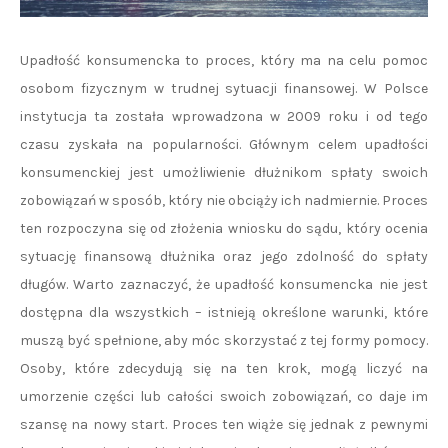
Upadłość konsumencka to proces, który ma na celu pomoc
osobom fizycznym w trudnej sytuacji finansowej. W Polsce
instytucja ta została wprowadzona w 2009 roku i od tego
czasu zyskała na popularności. Głównym celem upadłości
konsumenckiej jest umożliwienie dłużnikom spłaty swoich
zobowiązań w sposób, który nie obciąży ich nadmiernie. Proces
ten rozpoczyna się od złożenia wniosku do sądu, który ocenia
sytuację finansową dłużnika oraz jego zdolność do spłaty
długów. Warto zaznaczyć, że upadłość konsumencka nie jest
dostępna dla wszystkich – istnieją określone warunki, które
muszą być spełnione, aby móc skorzystać z tej formy pomocy.
Osoby, które zdecydują się na ten krok, mogą liczyć na
umorzenie części lub całości swoich zobowiązań, co daje im
szansę na nowy start. Proces ten wiąże się jednak z pewnymi