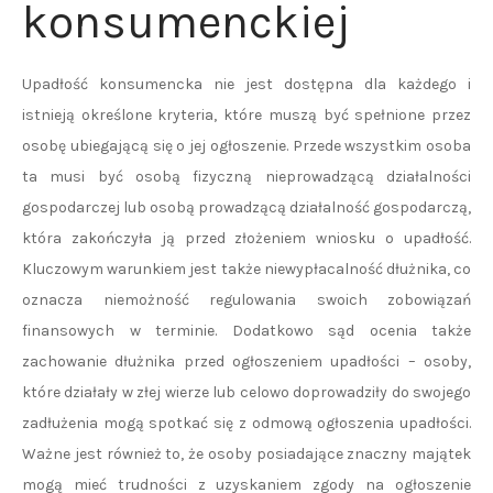
konsumenckiej
Upadłość konsumencka nie jest dostępna dla każdego i
istnieją określone kryteria, które muszą być spełnione przez
osobę ubiegającą się o jej ogłoszenie. Przede wszystkim osoba
ta musi być osobą fizyczną nieprowadzącą działalności
gospodarczej lub osobą prowadzącą działalność gospodarczą,
która zakończyła ją przed złożeniem wniosku o upadłość.
Kluczowym warunkiem jest także niewypłacalność dłużnika, co
oznacza niemożność regulowania swoich zobowiązań
finansowych w terminie. Dodatkowo sąd ocenia także
zachowanie dłużnika przed ogłoszeniem upadłości – osoby,
które działały w złej wierze lub celowo doprowadziły do swojego
zadłużenia mogą spotkać się z odmową ogłoszenia upadłości.
Ważne jest również to, że osoby posiadające znaczny majątek
mogą mieć trudności z uzyskaniem zgody na ogłoszenie