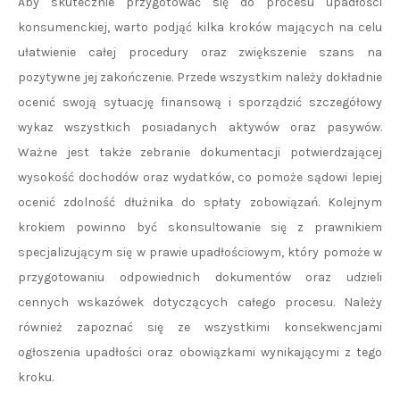
Aby skutecznie przygotować się do procesu upadłości
konsumenckiej, warto podjąć kilka kroków mających na celu
ułatwienie całej procedury oraz zwiększenie szans na
pozytywne jej zakończenie. Przede wszystkim należy dokładnie
ocenić swoją sytuację finansową i sporządzić szczegółowy
wykaz wszystkich posiadanych aktywów oraz pasywów.
Ważne jest także zebranie dokumentacji potwierdzającej
wysokość dochodów oraz wydatków, co pomoże sądowi lepiej
ocenić zdolność dłużnika do spłaty zobowiązań. Kolejnym
krokiem powinno być skonsultowanie się z prawnikiem
specjalizującym się w prawie upadłościowym, który pomoże w
przygotowaniu odpowiednich dokumentów oraz udzieli
cennych wskazówek dotyczących całego procesu. Należy
również zapoznać się ze wszystkimi konsekwencjami
ogłoszenia upadłości oraz obowiązkami wynikającymi z tego
kroku.