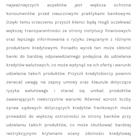
najważniejszych aspektów jest większa ochrona
konsumentów przed nieuczciwymi praktykami bankowymi.
Dzięki temu orzeczeniu przyszli klienci będą mogli oczekiwać
większej transparentności ze strony instytucji finansowych
oraz lepszego informowania o ryzyku związanym z różnymi
produktami kredytowymi. Ponadto wyrok ten może skłonić
banki do bardziej odpowiedzialnego podejścia do udzielania
kredytów walutowych, co może wpłynąć na ich ofertę i warunki
udzielania takich produktów. Przyszli kredytobiorcy powinni
zwracać uwagę na zapisy umowy oraz klauzule dotyczące
ryzyka walutowego i starać się unikać produktów
zawierających niekorzystne warunki. Również wzrost liczby
spraw sądowych dotyczących kredytów frankowych może
prowadzić do większej ostrożności ze strony banków przy
udzielaniu takich produktów, co może skutkować bardziej
restrykcyjnymi kryteriami oceny zdolności kredytowej