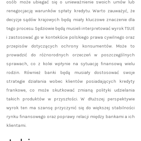
osób może ubiegać się o unieważnienie swoich umów lub
renegocjację warunków spłaty kredytu. Warto zauważyć, że
decyzje sądów krajowych będą miały kluczowe znaczenie dla
tego procesu. Sędziowie będą musieli interpretować wyrok TSUE
i zastosować go w kontekście polskiego prawa cywilnego oraz
przepisów dotyczących ochrony konsumentów. Może to
prowadzić do różnorodnych orzeczeń w poszczególnych
sprawach, co z kolei wpłynie na sytuację finansową wielu
rodzin. Również banki będą musiały dostosować swoje
strategie działania wobec klientów posiadających kredyty
frankowe, co może skutkować zmianą polityki udzielania
takich produktów w przyszłości. W dłuższej perspektywie
wyrok ten ma szansę przyczynić się do większej stabilności
rynku finansowego oraz poprawy relacji między bankami a ich
klientami.