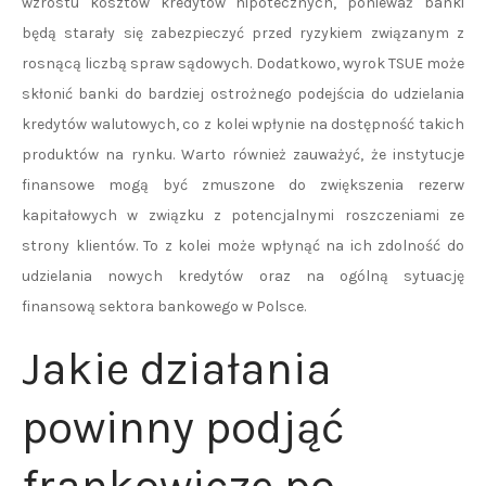
wzrostu kosztów kredytów hipotecznych, ponieważ banki
będą starały się zabezpieczyć przed ryzykiem związanym z
rosnącą liczbą spraw sądowych. Dodatkowo, wyrok TSUE może
skłonić banki do bardziej ostrożnego podejścia do udzielania
kredytów walutowych, co z kolei wpłynie na dostępność takich
produktów na rynku. Warto również zauważyć, że instytucje
finansowe mogą być zmuszone do zwiększenia rezerw
kapitałowych w związku z potencjalnymi roszczeniami ze
strony klientów. To z kolei może wpłynąć na ich zdolność do
udzielania nowych kredytów oraz na ogólną sytuację
finansową sektora bankowego w Polsce.
Jakie działania
powinny podjąć