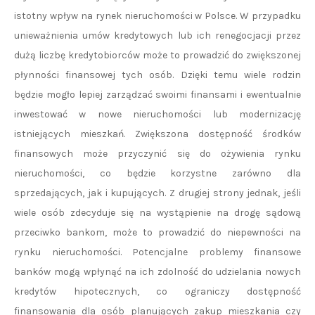
istotny wpływ na rynek nieruchomości w Polsce. W przypadku
unieważnienia umów kredytowych lub ich renegocjacji przez
dużą liczbę kredytobiorców może to prowadzić do zwiększonej
płynności finansowej tych osób. Dzięki temu wiele rodzin
będzie mogło lepiej zarządzać swoimi finansami i ewentualnie
inwestować w nowe nieruchomości lub modernizację
istniejących mieszkań. Zwiększona dostępność środków
finansowych może przyczynić się do ożywienia rynku
nieruchomości, co będzie korzystne zarówno dla
sprzedających, jak i kupujących. Z drugiej strony jednak, jeśli
wiele osób zdecyduje się na wystąpienie na drogę sądową
przeciwko bankom, może to prowadzić do niepewności na
rynku nieruchomości. Potencjalne problemy finansowe
banków mogą wpłynąć na ich zdolność do udzielania nowych
kredytów hipotecznych, co ograniczy dostępność
finansowania dla osób planujących zakup mieszkania czy