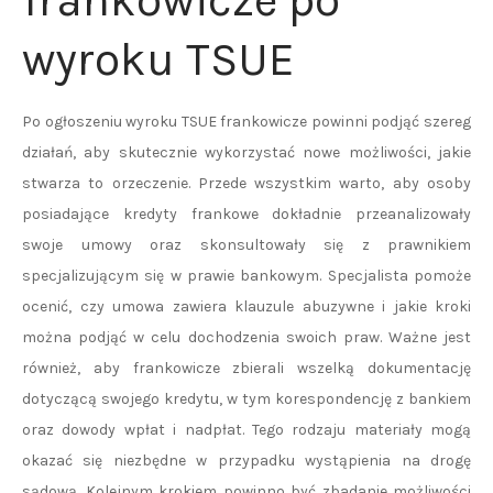
frankowicze po
wyroku TSUE
Po ogłoszeniu wyroku TSUE frankowicze powinni podjąć szereg
działań, aby skutecznie wykorzystać nowe możliwości, jakie
stwarza to orzeczenie. Przede wszystkim warto, aby osoby
posiadające kredyty frankowe dokładnie przeanalizowały
swoje umowy oraz skonsultowały się z prawnikiem
specjalizującym się w prawie bankowym. Specjalista pomoże
ocenić, czy umowa zawiera klauzule abuzywne i jakie kroki
można podjąć w celu dochodzenia swoich praw. Ważne jest
również, aby frankowicze zbierali wszelką dokumentację
dotyczącą swojego kredytu, w tym korespondencję z bankiem
oraz dowody wpłat i nadpłat. Tego rodzaju materiały mogą
okazać się niezbędne w przypadku wystąpienia na drogę
sądową. Kolejnym krokiem powinno być zbadanie możliwości