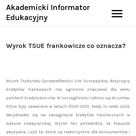
Skip
Akademicki Informator
to
Edukacyjny
content
Wyrok TSUE frankowicze co oznacza?
Wyrok Trybunału Sprawiedliwości Unii Europejskiej dotyczący
kredytów frankowych ma ogromne znaczenie dla wielu
polskich kredytobiorców. W szczególności odnosi się do umów,
które były zawierane w latach 2000-2010, kiedy to wiele osób
decydowało się na zaciągnięcie kredytów hipotecznych w
walucie szwajcarskiej. Wyrok ten potwierdza, że klauzule
abuzywne, czyli te, które są niekorzystne dla konsumentów i