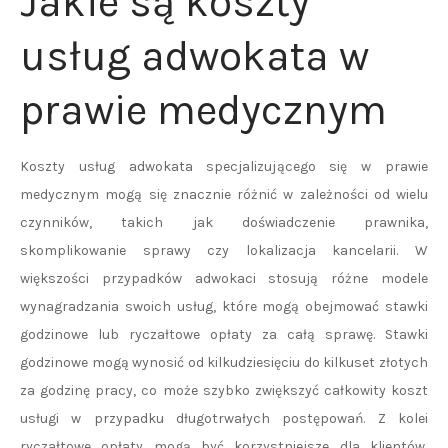
Jakie są koszty
usług adwokata w
prawie medycznym
Koszty usług adwokata specjalizującego się w prawie
medycznym mogą się znacznie różnić w zależności od wielu
czynników, takich jak doświadczenie prawnika,
skomplikowanie sprawy czy lokalizacja kancelarii. W
większości przypadków adwokaci stosują różne modele
wynagradzania swoich usług, które mogą obejmować stawki
godzinowe lub ryczałtowe opłaty za całą sprawę. Stawki
godzinowe mogą wynosić od kilkudziesięciu do kilkuset złotych
za godzinę pracy, co może szybko zwiększyć całkowity koszt
usługi w przypadku długotrwałych postępowań. Z kolei
ryczałtowe opłaty mogą być korzystniejsze dla klientów,