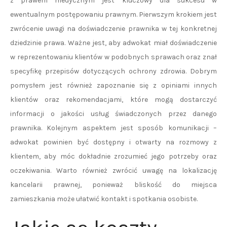
z prawem medycznym jest kluczowy dla sukcesu w
ewentualnym postępowaniu prawnym. Pierwszym krokiem jest
zwrócenie uwagi na doświadczenie prawnika w tej konkretnej
dziedzinie prawa. Ważne jest, aby adwokat miał doświadczenie
w reprezentowaniu klientów w podobnych sprawach oraz znał
specyfikę przepisów dotyczących ochrony zdrowia. Dobrym
pomysłem jest również zapoznanie się z opiniami innych
klientów oraz rekomendacjami, które mogą dostarczyć
informacji o jakości usług świadczonych przez danego
prawnika. Kolejnym aspektem jest sposób komunikacji –
adwokat powinien być dostępny i otwarty na rozmowy z
klientem, aby móc dokładnie zrozumieć jego potrzeby oraz
oczekiwania. Warto również zwrócić uwagę na lokalizację
kancelarii prawnej, ponieważ bliskość do miejsca
zamieszkania może ułatwić kontakt i spotkania osobiste.