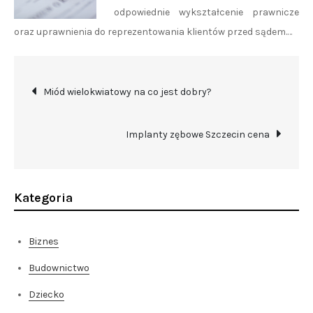
odpowiednie wykształcenie prawnicze
oraz uprawnienia do reprezentowania klientów przed sądem.…
Nawigacja
Miód wielokwiatowy na co jest dobry?
wpisu
Implanty zębowe Szczecin cena
Kategoria
Biznes
Budownictwo
Dziecko