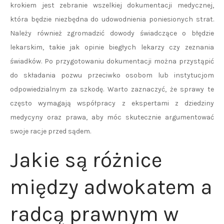
krokiem jest zebranie wszelkiej dokumentacji medycznej,
która będzie niezbędna do udowodnienia poniesionych strat.
Należy również zgromadzić dowody świadczące o błędzie
lekarskim, takie jak opinie biegłych lekarzy czy zeznania
świadków. Po przygotowaniu dokumentacji można przystąpić
do składania pozwu przeciwko osobom lub instytucjom
odpowiedzialnym za szkodę. Warto zaznaczyć, że sprawy te
często wymagają współpracy z ekspertami z dziedziny
medycyny oraz prawa, aby móc skutecznie argumentować
swoje racje przed sądem.
Jakie są różnice
między adwokatem a
radcą prawnym w