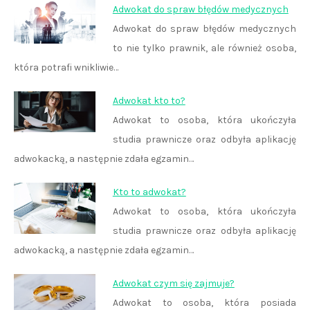
Adwokat do spraw błędów medycznych
Adwokat do spraw błędów medycznych
to nie tylko prawnik, ale również osoba,
która potrafi wnikliwie…
Adwokat kto to?
Adwokat to osoba, która ukończyła
studia prawnicze oraz odbyła aplikację
adwokacką, a następnie zdała egzamin…
Kto to adwokat?
Adwokat to osoba, która ukończyła
studia prawnicze oraz odbyła aplikację
adwokacką, a następnie zdała egzamin…
Adwokat czym się zajmuje?
Adwokat to osoba, która posiada