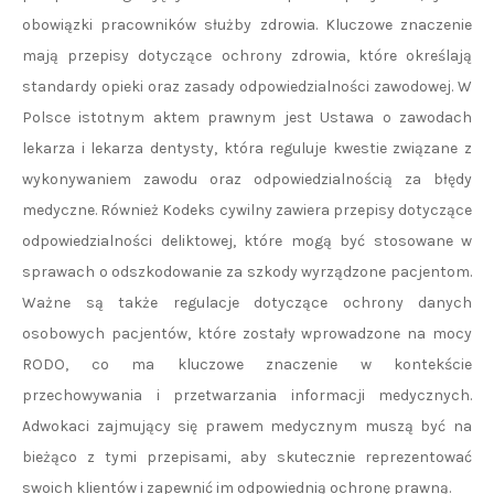
obowiązki pracowników służby zdrowia. Kluczowe znaczenie
mają przepisy dotyczące ochrony zdrowia, które określają
standardy opieki oraz zasady odpowiedzialności zawodowej. W
Polsce istotnym aktem prawnym jest Ustawa o zawodach
lekarza i lekarza dentysty, która reguluje kwestie związane z
wykonywaniem zawodu oraz odpowiedzialnością za błędy
medyczne. Również Kodeks cywilny zawiera przepisy dotyczące
odpowiedzialności deliktowej, które mogą być stosowane w
sprawach o odszkodowanie za szkody wyrządzone pacjentom.
Ważne są także regulacje dotyczące ochrony danych
osobowych pacjentów, które zostały wprowadzone na mocy
RODO, co ma kluczowe znaczenie w kontekście
przechowywania i przetwarzania informacji medycznych.
Adwokaci zajmujący się prawem medycznym muszą być na
bieżąco z tymi przepisami, aby skutecznie reprezentować
swoich klientów i zapewnić im odpowiednią ochronę prawną.