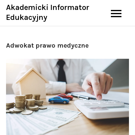
Skip
Akademicki Informator
to
Edukacyjny
content
Adwokat prawo medyczne