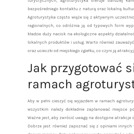
turystycznych, agroturystyka oferuje bardziej ka
bezpośredniego kontaktu z naturą oraz lokalną kulturą,
Agroturystyka często wiąże się z aktywnym uczestni
regionalnych, co odróżnia ją od typowych form wyp
kładzie duży nacisk na ekologiczne aspekty działaln
lokalnych produktów i usług. Warto również zauważy
oraz ucieczki od miejskiego zgiełku, co czyni ją atrak
Jak przygotować s
ramach agroturyst
Aby w pełni cieszyć się wyjazdem w ramach agrotury
wszystkim należy dokładnie zaplanować miejsce po
Ważne jest, aby zwrócić uwagę na dostępne atrakcje o
Dobrze jest również zapoznać się z opiniami innych