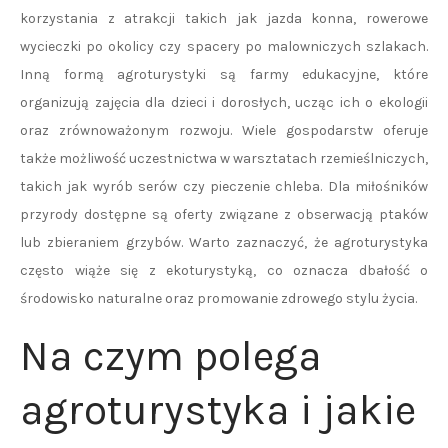
korzystania z atrakcji takich jak jazda konna, rowerowe
wycieczki po okolicy czy spacery po malowniczych szlakach.
Inną formą agroturystyki są farmy edukacyjne, które
organizują zajęcia dla dzieci i dorosłych, ucząc ich o ekologii
oraz zrównoważonym rozwoju. Wiele gospodarstw oferuje
także możliwość uczestnictwa w warsztatach rzemieślniczych,
takich jak wyrób serów czy pieczenie chleba. Dla miłośników
przyrody dostępne są oferty związane z obserwacją ptaków
lub zbieraniem grzybów. Warto zaznaczyć, że agroturystyka
często wiąże się z ekoturystyką, co oznacza dbałość o
środowisko naturalne oraz promowanie zdrowego stylu życia.
Na czym polega
agroturystyka i jakie