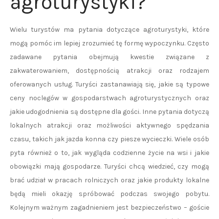
agroturystyki?
Wielu turystów ma pytania dotyczące agroturystyki, które
mogą pomóc im lepiej zrozumieć tę formę wypoczynku. Często
zadawane pytania obejmują kwestie związane z
zakwaterowaniem, dostępnością atrakcji oraz rodzajem
oferowanych usług. Turyści zastanawiają się, jakie są typowe
ceny noclegów w gospodarstwach agroturystycznych oraz
jakie udogodnienia są dostępne dla gości. Inne pytania dotyczą
lokalnych atrakcji oraz możliwości aktywnego spędzania
czasu, takich jak jazda konna czy piesze wycieczki. Wiele osób
pyta również o to, jak wygląda codzienne życie na wsi i jakie
obowiązki mają gospodarze. Turyści chcą wiedzieć, czy mogą
brać udział w pracach rolniczych oraz jakie produkty lokalne
będą mieli okazję spróbować podczas swojego pobytu.
Kolejnym ważnym zagadnieniem jest bezpieczeństwo – goście