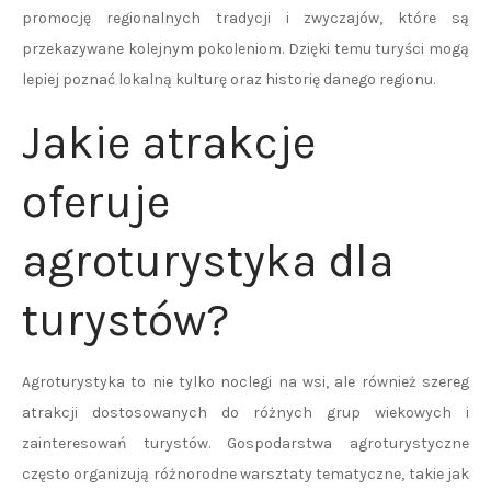
promocję regionalnych tradycji i zwyczajów, które są
przekazywane kolejnym pokoleniom. Dzięki temu turyści mogą
lepiej poznać lokalną kulturę oraz historię danego regionu.
Jakie atrakcje
oferuje
agroturystyka dla
turystów?
Agroturystyka to nie tylko noclegi na wsi, ale również szereg
atrakcji dostosowanych do różnych grup wiekowych i
zainteresowań turystów. Gospodarstwa agroturystyczne
często organizują różnorodne warsztaty tematyczne, takie jak