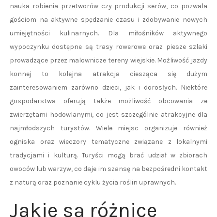
nauka robienia przetworów czy produkcji serów, co pozwala
gościom na aktywne spędzanie czasu i zdobywanie nowych
umiejętności kulinarnych. Dla miłośników aktywnego
wypoczynku dostępne są trasy rowerowe oraz piesze szlaki
prowadzące przez malownicze tereny wiejskie. Możliwość jazdy
konnej to kolejna atrakcja ciesząca się dużym
zainteresowaniem zarówno dzieci, jak i dorosłych. Niektóre
gospodarstwa oferują także możliwość obcowania ze
zwierzętami hodowlanymi, co jest szczególnie atrakcyjne dla
najmłodszych turystów. Wiele miejsc organizuje również
ogniska oraz wieczory tematyczne związane z lokalnymi
tradycjami i kulturą. Turyści mogą brać udział w zbiorach
owoców lub warzyw, co daje im szansę na bezpośredni kontakt
z naturą oraz poznanie cyklu życia roślin uprawnych.
Jakie są różnice