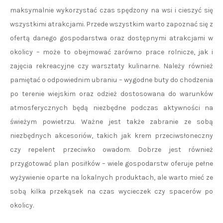
maksymalnie wykorzystać czas spędzony na wsi i cieszyć się
wszystkimi atrakcjami. Przede wszystkim warto zapoznać się z
ofertą danego gospodarstwa oraz dostępnymi atrakcjami w
okolicy – może to obejmować zarówno prace rolnicze, jak i
zajęcia rekreacyjne czy warsztaty kulinarne. Należy również
pamiętać o odpowiednim ubraniu – wygodne buty do chodzenia
po terenie wiejskim oraz odzież dostosowana do warunków
atmosferycznych będą niezbędne podczas aktywności na
świeżym powietrzu. Ważne jest także zabranie ze sobą
niezbędnych akcesoriów, takich jak krem przeciwsłoneczny
czy repelent przeciwko owadom. Dobrze jest również
przygotować plan posiłków – wiele gospodarstw oferuje pełne
wyżywienie oparte na lokalnych produktach, ale warto mieć ze
sobą kilka przekąsek na czas wycieczek czy spacerów po
okolicy.