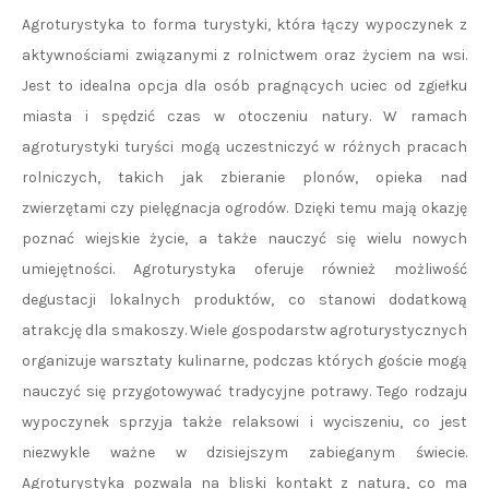
Agroturystyka to forma turystyki, która łączy wypoczynek z
aktywnościami związanymi z rolnictwem oraz życiem na wsi.
Jest to idealna opcja dla osób pragnących uciec od zgiełku
miasta i spędzić czas w otoczeniu natury. W ramach
agroturystyki turyści mogą uczestniczyć w różnych pracach
rolniczych, takich jak zbieranie plonów, opieka nad
zwierzętami czy pielęgnacja ogrodów. Dzięki temu mają okazję
poznać wiejskie życie, a także nauczyć się wielu nowych
umiejętności. Agroturystyka oferuje również możliwość
degustacji lokalnych produktów, co stanowi dodatkową
atrakcję dla smakoszy. Wiele gospodarstw agroturystycznych
organizuje warsztaty kulinarne, podczas których goście mogą
nauczyć się przygotowywać tradycyjne potrawy. Tego rodzaju
wypoczynek sprzyja także relaksowi i wyciszeniu, co jest
niezwykle ważne w dzisiejszym zabieganym świecie.
Agroturystyka pozwala na bliski kontakt z naturą, co ma