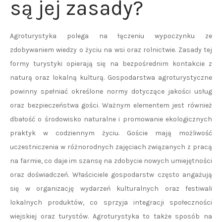
są jej zasady?
Agroturystyka polega na łączeniu wypoczynku ze
zdobywaniem wiedzy o życiu na wsi oraz rolnictwie. Zasady tej
formy turystyki opierają się na bezpośrednim kontakcie z
naturą oraz lokalną kulturą. Gospodarstwa agroturystyczne
powinny spełniać określone normy dotyczące jakości usług
oraz bezpieczeństwa gości. Ważnym elementem jest również
dbałość o środowisko naturalne i promowanie ekologicznych
praktyk w codziennym życiu. Goście mają możliwość
uczestniczenia w różnorodnych zajęciach związanych z pracą
na farmie, co daje im szansę na zdobycie nowych umiejętności
oraz doświadczeń. Właściciele gospodarstw często angażują
się w organizację wydarzeń kulturalnych oraz festiwali
lokalnych produktów, co sprzyja integracji społeczności
wiejskiej oraz turystów. Agroturystyka to także sposób na