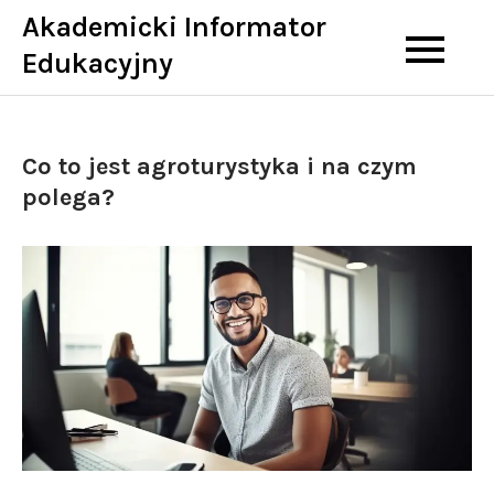
Skip
Akademicki Informator
to
Edukacyjny
content
Co to jest agroturystyka i na czym
polega?