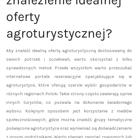
znalezienie idealnej
oferty
agroturystycznej?
Aby znaleźć idealną ofertę agroturystyczną dostosowaną do
swoich potrzeb i oczekiwań, warto skorzystać z kilku
sprawdzonych metod. Przede wszystkim warto przeszukać
internetowe portale rezerwacyjne specjalizujące się w
agroturystyce, które oferują szeroki wybór gospodarstw w
różnych regionach Polski. Takie strony często zawierają opinie
innych turystów, co pozwala na dokonanie świadomego
wyboru. Kolejnym sposobem jest korzystanie z mediów
społecznościowych, gdzie można znaleźć grupy tematyczne
poświęcone agroturystyce oraz wymieniać się doświadczeniami
z innymi podróżnikami. Warto również zapytać znajomych lub