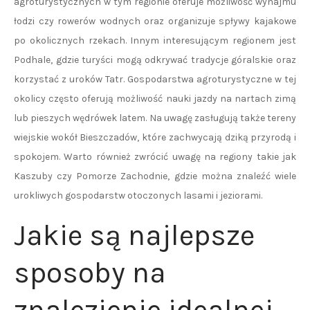
agroturystycznych w tym regionie oferuje możliwość wynajmu
łodzi czy rowerów wodnych oraz organizuje spływy kajakowe
po okolicznych rzekach. Innym interesującym regionem jest
Podhale, gdzie turyści mogą odkrywać tradycje góralskie oraz
korzystać z uroków Tatr. Gospodarstwa agroturystyczne w tej
okolicy często oferują możliwość nauki jazdy na nartach zimą
lub pieszych wędrówek latem. Na uwagę zasługują także tereny
wiejskie wokół Bieszczadów, które zachwycają dziką przyrodą i
spokojem. Warto również zwrócić uwagę na regiony takie jak
Kaszuby czy Pomorze Zachodnie, gdzie można znaleźć wiele
urokliwych gospodarstw otoczonych lasami i jeziorami.
Jakie są najlepsze
sposoby na