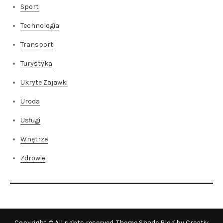
Sport
Technologia
Transport
Turystyka
Ukryte Zajawki
Uroda
Usługi
Wnętrze
Zdrowie
Copyright © All rights reserved. Theme Shade Blog by
Creativ