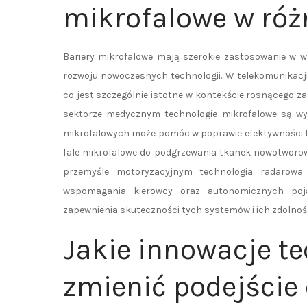
mikrofalowe w ró
Bariery mikrofalowe mają szerokie zastosowanie w wi
rozwoju nowoczesnych technologii. W telekomunikacji
co jest szczególnie istotne w kontekście rosnącego z
sektorze medycznym technologie mikrofalowe są wyko
mikrofalowych może pomóc w poprawie efektywności ty
fale mikrofalowe do podgrzewania tkanek nowotworo
przemyśle motoryzacyjnym technologia radarowa
wspomagania kierowcy oraz autonomicznych poja
zapewnienia skuteczności tych systemów i ich zdolnoś
Jakie innowacje t
zmienić podejście 