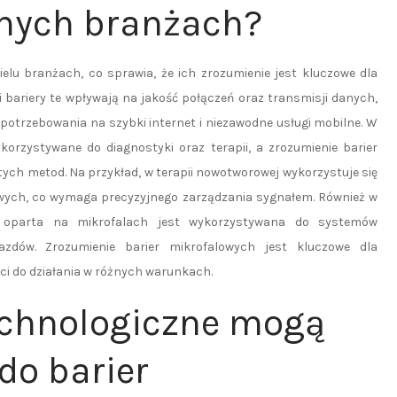
żnych branżach?
elu branżach, co sprawia, że ich zrozumienie jest kluczowe dla
 bariery te wpływają na jakość połączeń oraz transmisji danych,
apotrzebowania na szybki internet i niezawodne usługi mobilne. W
rzystywane do diagnostyki oraz terapii, a zrozumienie barier
ch metod. Na przykład, w terapii nowotworowej wykorzystuje się
wych, co wymaga precyzyjnego zarządzania sygnałem. Również w
 oparta na mikrofalach jest wykorzystywana do systemów
zdów. Zrozumienie barier mikrofalowych jest kluczowe dla
ci do działania w różnych warunkach.
echnologiczne mogą
do barier