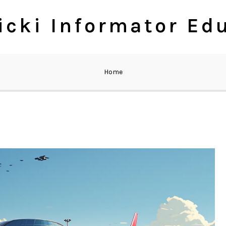
cki Informator Ed
Home