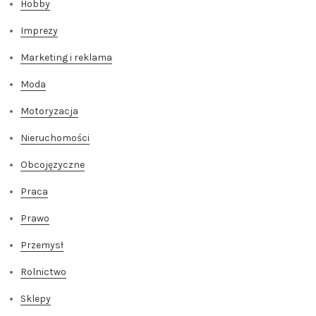
Hobby
Imprezy
Marketing i reklama
Moda
Motoryzacja
Nieruchomości
Obcojęzyczne
Praca
Prawo
Przemysł
Rolnictwo
Sklepy