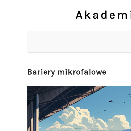
Skip
Akademi
to
content
Bariery mikrofalowe