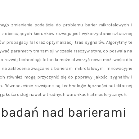
ego zmienienia podejścia do problemu barier mikrofalowych i
 obiecujących kierunków rozwoju jest wykorzystanie sztucznej
ów propagacji fal oraz optymalizacji tras sygnałów. Algorytmy te
wać parametry transmisji w czasie rzeczywistym, co pozwala na
o rozwój technologii fotoniki może otworzyć nowe możliwości dla
 na zakłócenia związane z barierami mikrofalowymi. Innowacyjne
nych również mogą przyczynić się do poprawy jakości sygnałów i
 Równocześnie rozwijane są technologie łączności satelitarnej
zej jakości usług nawet w trudnych warunkach atmosferycznych.
y badań nad barierami