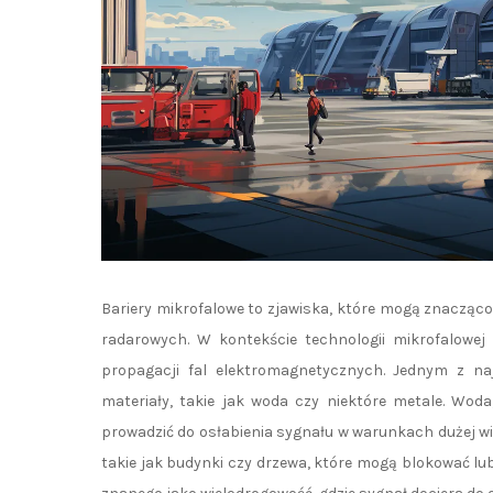
Bariery mikrofalowe to zjawiska, które mogą znaczą
radarowych. W kontekście technologii mikrofalowej 
propagacji fal elektromagnetycznych. Jednym z na
materiały, takie jak woda czy niektóre metale. Wod
prowadzić do osłabienia sygnału w warunkach dużej wi
takie jak budynki czy drzewa, które mogą blokować lub