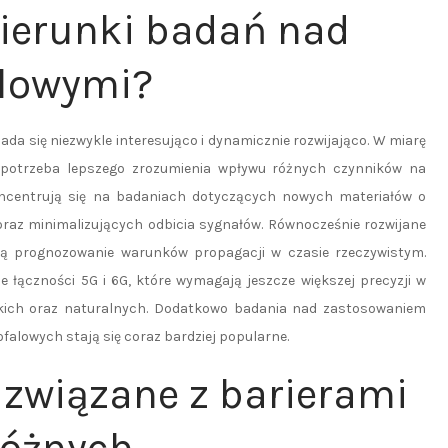
kierunki badań nad
alowymi?
da się niezwykle interesująco i dynamicznie rozwijająco. W miarę
e potrzeba lepszego zrozumienia wpływu różnych czynników na
ncentrują się na badaniach dotyczących nowych materiałów o
oraz minimalizujących odbicia sygnałów. Równocześnie rozwijane
ją prognozowanie warunków propagacji w czasie rzeczywistym.
 łączności 5G i 6G, które wymagają jeszcze większej precyzji w
kich oraz naturalnych. Dodatkowo badania nad zastosowaniem
falowych stają się coraz bardziej popularne.
 związane z barierami