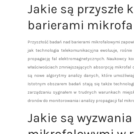
Jakie są przyszłe 
barierami mikrof
Przyszłość badań nad barierami mikrofalowymi zapowia
jak technologia telekomunikacyjna ewoluuje, rośni
propagację fal elektromagnetycznych. Naukowcy ko
właściwościach zmniejszających absorpcję mikrofal 
są nowe algorytmy analizy danych, które umożliwia
Istotnym obszarem badań stają się także technologie
zarządzaniu sygnałem w trudnych warunkach miejs
dronów do monitorowania i analizy propagacji fal mikro
Jakie są wyzwania