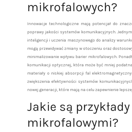
mikrofalowych?
Innowacje technologiczne mają potencjał do znaczn
poprawy jakości systemów komunikacyjnych. Jednym z
inteligencji i uczenia maszynowego do analizy warunk
mogą przewidywać zmiany w otoczeniu oraz dostosowy
minimalizowanie wpływu barier mikrofalowych. Ponadt
komunikacji optycznej, która może być mniej podatna
materiały o niskiej absorpcji fal elektromagnetycz
zwiększenia efektywności systemów komunikacyjnych.
nowej generacji, które mają na celu zapewnienie leps
Jakie są przykład
mikrofalowymi?