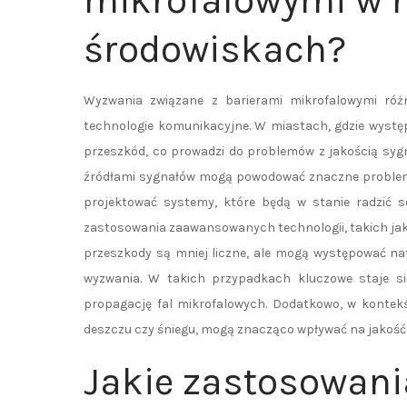
mikrofalowymi w 
środowiskach?
Wyzwania związane z barierami mikrofalowymi róż
technologie komunikacyjne. W miastach, gdzie wystę
przeszkód, co prowadzi do problemów z jakością syg
źródłami sygnałów mogą powodować znaczne problemy
projektować systemy, które będą w stanie radzić so
zastosowania zaawansowanych technologii, takich ja
przeszkody są mniej liczne, ale mogą występować natu
wyzwania. W takich przypadkach kluczowe staje si
propagację fal mikrofalowych. Dodatkowo, w kontekś
deszczu czy śniegu, mogą znacząco wpływać na jakość
Jakie zastosowani