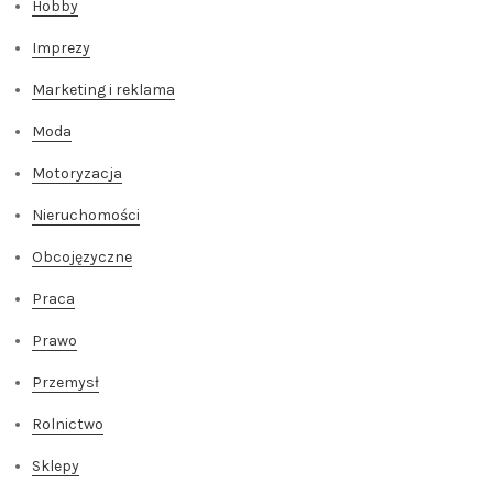
Hobby
Imprezy
Marketing i reklama
Moda
Motoryzacja
Nieruchomości
Obcojęzyczne
Praca
Prawo
Przemysł
Rolnictwo
Sklepy