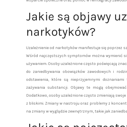
wsparcie społeczne oraz pomoc w reintegracji zawodowe
Jakie są objawy uz
narkotyków?
Uzależnienie od narkotyków manifestuje się poprzez sz
Wśród najczęstszych symptomów można wymienić silne
używaniem. Osoby uzależnione często poświęcają zna
do zaniedbywania obowiązków zawodowych i rodzi
odstawienia, które są nieprzyjemnymi doznaniami 
zażywania substancji. Objawy te mogą obejmować d
Dodatkowo, osoby uzależnione często zmieniają swoje 
z bliskimi. Zmiany w nastroju oraz problemy z koncent
na zmiany w wyglądzie zewnętrznym, takie jak zaniedban