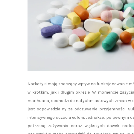
Narkotyki mają znaczący wpływ na funkcjonowanie mó
w krótkim, jak i długim okresie. W momencie zażyci
marihuana, dochodzi do natychmiastowych zmian w ch
jest odpowiedzialny za odczuwanie przyjemności. S
intensywnego uczucia euforii. Jednakże, po pewnym c
potrzebą zażywania coraz większych dawek narko