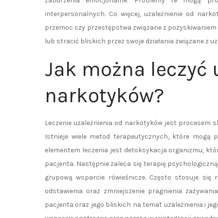
zaburzenia emocjonalne. Problemy te mogą prow
interpersonalnych. Co więcej, uzależnienie od nar
przemoc czy przestępstwa związane z pozyskiwaniem s
lub stracić bliskich przez swoje działania związane z u
Jak można leczyć 
narkotyków?
Leczenie uzależnienia od narkotyków jest procesem 
Istnieje wiele metod terapeutycznych, które mog
elementem leczenia jest detoksykacja organizmu, kt
pacjenta. Następnie zaleca się terapię psychologiczną
grupową wsparcie rówieśnicze. Często stosuje się 
odstawienia oraz zmniejszenie pragnienia zażywan
pacjenta oraz jego bliskich na temat uzależnienia i 