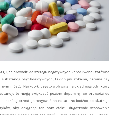
zgu, co prowadzi do szeregu negatywnych konsekwencji zarówno
a substancji psychoaktywnych, takich jak kokaina, heroina czy
emii mózgu. Narkotyki często wpływają na układ nagrody, który
ubstancje te mogą zwiększać poziom dopaminy, co prowadzi do
zasie mózg przestaje reagować na naturalne bodźce, co skutkuje
tyków, aby osiągnąć ten sam efekt. Długotrwałe stosowanie