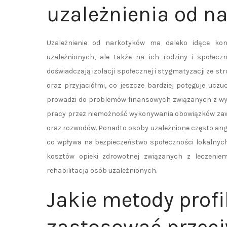
uzależnienia od n
Uzależnienie od narkotyków ma daleko idące ko
uzależnionych, ale także na ich rodziny i społecz
doświadczają izolacji społecznej i stygmatyzacji ze str
oraz przyjaciółmi, co jeszcze bardziej potęguje uczu
prowadzi do problemów finansowych związanych z wy
pracy przez niemożność wykonywania obowiązków zaw
oraz rozwodów. Ponadto osoby uzależnione często anga
co wpływa na bezpieczeństwo społeczności lokalnych
kosztów opieki zdrowotnej związanych z leczeni
rehabilitacją osób uzależnionych.
Jakie metody prof