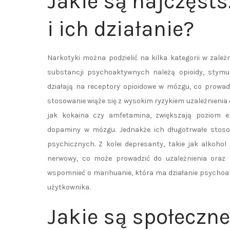
Jakie są najczęst
i ich działanie?
Narkotyki można podzielić na kilka kategorii w zale
substancji psychoaktywnych należą opioidy, stymula
działają na receptory opioidowe w mózgu, co prowadzi
stosowanie wiąże się z wysokim ryzykiem uzależnieni
jak kokaina czy amfetamina, zwiększają poziom en
dopaminy w mózgu. Jednakże ich długotrwałe stos
psychicznych. Z kolei depresanty, takie jak alkoho
nerwowy, co może prowadzić do uzależnienia oraz
wspomnieć o marihuanie, która ma działanie psychoa
użytkownika.
Jakie są społeczn