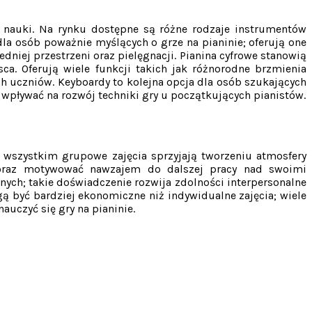
 nauki. Na rynku dostępne są różne rodzaje instrumentów
dla osób poważnie myślących o grze na pianinie; oferują one
niej przestrzeni oraz pielęgnacji. Pianina cyfrowe stanowią
ca. Oferują wiele funkcji takich jak różnorodne brzmienia
 uczniów. Keyboardy to kolejna opcja dla osób szukających
 wpływać na rozwój techniki gry u początkujących pianistów.
e wszystkim grupowe zajęcia sprzyjają tworzeniu atmosfery
 oraz motywować nawzajem do dalszej pracy nad swoimi
ych; takie doświadczenie rozwija zdolności interpersonalne
być bardziej ekonomiczne niż indywidualne zajęcia; wiele
uczyć się gry na pianinie.