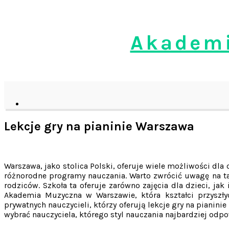
Skip
to
content
Akademi
Lekcje gry na pianinie Warszawa
Warszawa, jako stolica Polski, oferuje wiele możliwości dl
różnorodne programy nauczania. Warto zwrócić uwagę na ta
rodziców. Szkoła ta oferuje zarówno zajęcia dla dzieci, j
Akademia Muzyczna w Warszawie, która kształci przyszłyc
prywatnych nauczycieli, którzy oferują lekcje gry na pian
wybrać nauczyciela, którego styl nauczania najbardziej odp