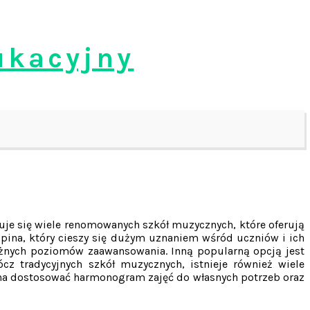
ukacyjny
duje się wiele renomowanych szkół muzycznych, które oferują
pina, który cieszy się dużym uznaniem wśród uczniów i ich
 różnych poziomów zaawansowania. Inną popularną opcją jest
cz tradycyjnych szkół muzycznych, istnieje również wiele
ożna dostosować harmonogram zajęć do własnych potrzeb oraz