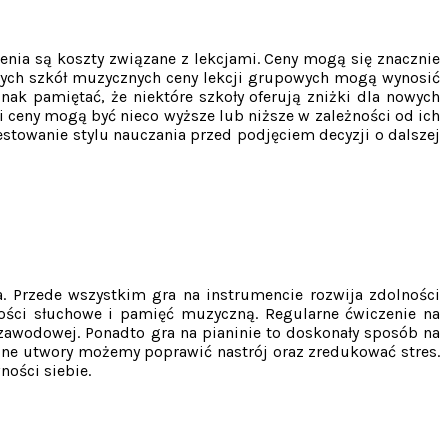
nia są koszty związane z lekcjami. Ceny mogą się znacznie
anych szkół muzycznych ceny lekcji grupowych mogą wynosić
nak pamiętać, że niektóre szkoły oferują zniżki dla nowych
i ceny mogą być nieco wyższe lub niższe w zależności od ich
estowanie stylu nauczania przed podjęciem decyzji o dalszej
a. Przede wszystkim gra na instrumencie rozwija zdolności
ności słuchowe i pamięć muzyczną. Regularne ćwiczenie na
 zawodowej. Ponadto gra na pianinie to doskonały sposób na
one utwory możemy poprawić nastrój oraz zredukować stres.
ości siebie.