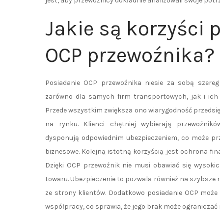
jest, aby przewoźnicy dokładnie analizowali swoje potr
Jakie są korzyści 
OCP przewoźnika?
Posiadanie OCP przewoźnika niesie za sobą szereg
zarówno dla samych firm transportowych, jak i ich 
Przede wszystkim zwiększa ono wiarygodność przedsi
na rynku. Klienci chętniej wybierają przewoźnikó
dysponują odpowiednim ubezpieczeniem, co może prze
biznesowe. Kolejną istotną korzyścią jest ochrona f
Dzięki OCP przewoźnik nie musi obawiać się wysoki
towaru. Ubezpieczenie to pozwala również na szybsze
ze strony klientów. Dodatkowo posiadanie OCP może 
współpracy, co sprawia, że jego brak może ograniczać 