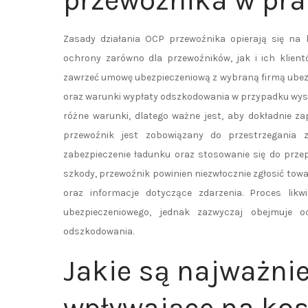
przewoźnika w pra
Zasady działania OCP przewoźnika opierają się na 
ochrony zarówno dla przewoźników, jak i ich klien
zawrzeć umowę ubezpieczeniową z wybraną firmą ubez
oraz warunki wypłaty odszkodowania w przypadku wyst
różne warunki, dlatego ważne jest, aby dokładnie z
przewoźnik jest zobowiązany do przestrzegania z
zabezpieczenie ładunku oraz stosowanie się do prz
szkody, przewoźnik powinien niezwłocznie zgłosić t
oraz informacje dotyczące zdarzenia. Proces lik
ubezpieczeniowego, jednak zazwyczaj obejmuje 
odszkodowania.
Jakie są najważnie