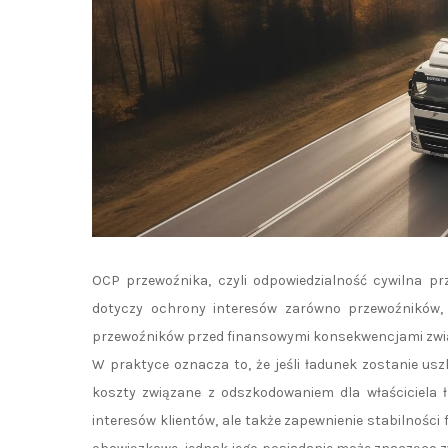
OCP przewoźnika, czyli odpowiedzialność cywilna pr
dotyczy ochrony interesów zarówno przewoźników, j
przewoźników przed finansowymi konsekwencjami zwią
W praktyce oznacza to, że jeśli ładunek zostanie us
koszty związane z odszkodowaniem dla właściciela 
interesów klientów, ale także zapewnienie stabilnośc