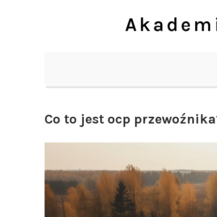
Skip
Akademi
to
content
Co to jest ocp przewoźnika