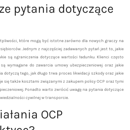
ze pytania dotyczące
tpliwości, które mogą być istotne zarówno dla nowych graczy na
iębiorców. Jednym z najczęściej zadawanych pytań jest to, jakie
e są ograniczenia dotyczące wartości ładunku. Klienci często
y są wymagane do zawarcia umowy ubezpieczeniowej oraz jakie
 dotyczą tego, jak długo trwa proces likwidacji szkody oraz jakie
uje się także kosztami związanymi z zakupem polisy OCP oraz tymi
pieczeniowej. Ponadto warto zwrócić uwagę na pytania dotyczące
iedzialności cywilnej w transporcie.
iałania OCP