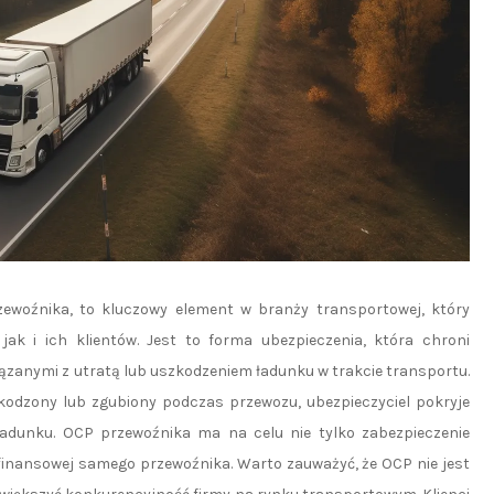
zewoźnika, to kluczowy element w branży transportowej, który
ak i ich klientów. Jest to forma ubezpieczenia, która chroni
zanymi z utratą lub uszkodzeniem ładunku w trakcie transportu.
zkodzony lub zgubiony podczas przewozu, ubezpieczyciel pokryje
ładunku. OCP przewoźnika ma na celu nie tylko zabezpieczenie
i finansowej samego przewoźnika. Warto zauważyć, że OCP nie jest