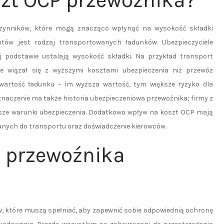
zt OCP przewoźnika?
czynników, które mogą znacząco wpłynąć na wysokość składki
ntów jest rodzaj transportowanych ładunków. Ubezpieczyciele
 podstawie ustalają wysokość składki. Na przykład transport
e wiązał się z wyższymi kosztami ubezpieczenia niż przewóz
wartość ładunku – im wyższa wartość, tym większe ryzyko dla
znaczenie ma także historia ubezpieczeniowa przewoźnika; firmy z
ejsze warunki ubezpieczenia. Dodatkowo wpływ na koszt OCP mają
nych do transportu oraz doświadczenie kierowców.
i przewoźnika
, które muszą spełniać, aby zapewnić sobie odpowiednią ochronę