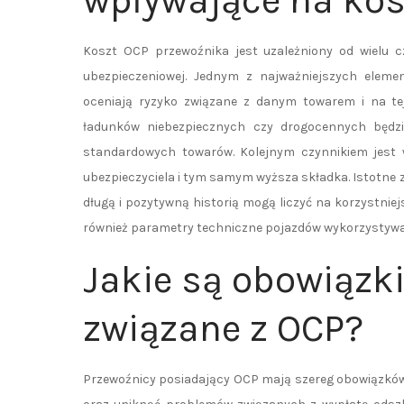
wpływające na kos
Koszt OCP przewoźnika jest uzależniony od wielu 
ubezpieczeniowej. Jednym z najważniejszych eleme
oceniają ryzyko związane z danym towarem i na tej
ładunków niebezpiecznych czy drogocennych będzi
standardowych towarów. Kolejnym czynnikiem jest 
ubezpieczyciela i tym samym wyższa składka. Istotne 
długą i pozytywną historią mogą liczyć na korzystni
również parametry techniczne pojazdów wykorzystywa
Jakie są obowiązk
związane z OCP?
Przewoźnicy posiadający OCP mają szereg obowiązków