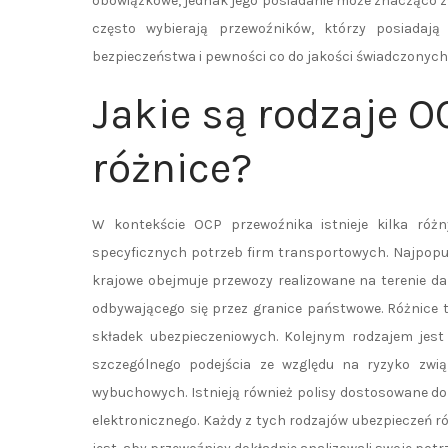
obowiązkowe, jednak jego posiadanie może znacząco z
często wybierają przewoźników, którzy posiadają
bezpieczeństwa i pewności co do jakości świadczonych
Jakie są rodzaje O
różnice?
W kontekście OCP przewoźnika istnieje kilka ró
specyficznych potrzeb firm transportowych. Najpopu
krajowe obejmuje przewozy realizowane na terenie d
odbywającego się przez granice państwowe. Różnice 
składek ubezpieczeniowych. Kolejnym rodzajem jes
szczególnego podejścia ze względu na ryzyko zwi
wybuchowych. Istnieją również polisy dostosowane do
elektronicznego. Każdy z tych rodzajów ubezpieczeń 