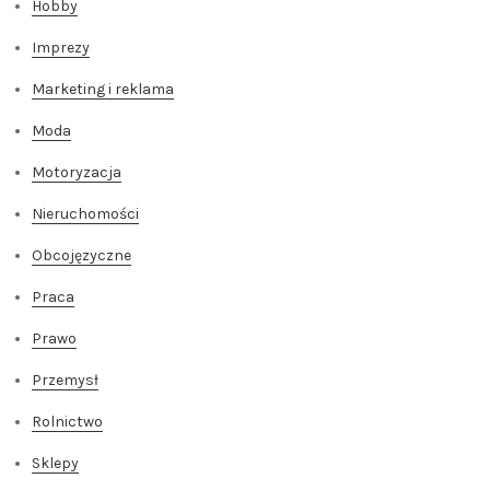
Hobby
Imprezy
Marketing i reklama
Moda
Motoryzacja
Nieruchomości
Obcojęzyczne
Praca
Prawo
Przemysł
Rolnictwo
Sklepy