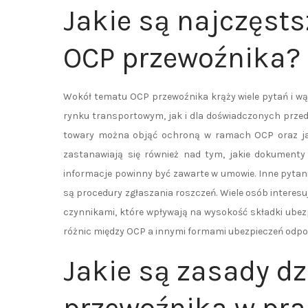
Jakie są najczęsts
OCP przewoźnika?
Wokół tematu OCP przewoźnika krąży wiele pytań i wą
rynku transportowym, jak i dla doświadczonych przeds
towary można objąć ochroną w ramach OCP oraz jaki
zastanawiają się również nad tym, jakie dokument
informacje powinny być zawarte w umowie. Inne pytania
są procedury zgłaszania roszczeń. Wiele osób interes
czynnikami, które wpływają na wysokość składki ubez
różnic między OCP a innymi formami ubezpieczeń odpow
Jakie są zasady dz