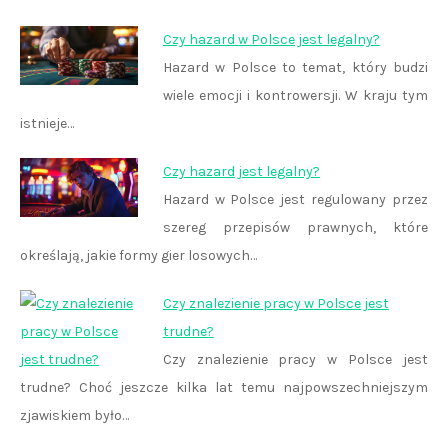
Czy hazard w Polsce jest legalny?
Hazard w Polsce to temat, który budzi
wiele emocji i kontrowersji. W kraju tym
istnieje…
Czy hazard jest legalny?
Hazard w Polsce jest regulowany przez
szereg przepisów prawnych, które
określają, jakie formy gier losowych…
Czy znalezienie pracy w Polsce jest
trudne?
Czy znalezienie pracy w Polsce jest
trudne? Choć jeszcze kilka lat temu najpowszechniejszym
zjawiskiem było…