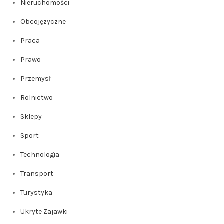
Nieruchomości
Obcojęzyczne
Praca
Prawo
Przemysł
Rolnictwo
Sklepy
Sport
Technologia
Transport
Turystyka
Ukryte Zajawki