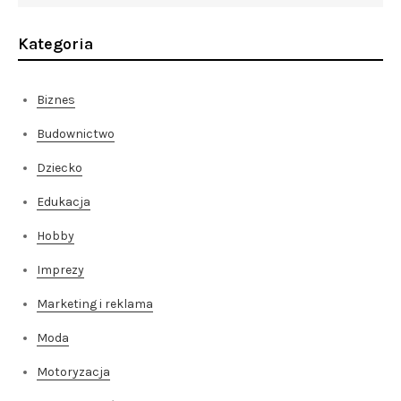
Kategoria
Biznes
Budownictwo
Dziecko
Edukacja
Hobby
Imprezy
Marketing i reklama
Moda
Motoryzacja