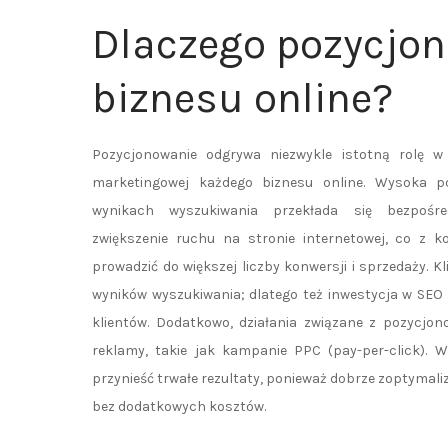
Dlaczego pozycjon
biznesu online?
Pozycjonowanie odgrywa niezwykle istotną rolę w 
marketingowej każdego biznesu online. Wysoka p
wynikach wyszukiwania przekłada się bezpośr
zwiększenie ruchu na stronie internetowej, co z k
prowadzić do większej liczby konwersji i sprzedaży. K
wyników wyszukiwania; dlatego też inwestycja w SEO
klientów. Dodatkowo, działania związane z pozycjon
reklamy, takie jak kampanie PPC (pay-per-click). 
przynieść trwałe rezultaty, ponieważ dobrze zoptyma
bez dodatkowych kosztów.