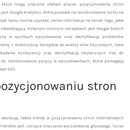
i, które mogą znacznie ułatwić proces pozycjonowania stron
 jest Google Analytics, które pozwala na monitorowanie ruchu na
zięki temu można uzyskać cenne informacje na temat tego, jakie
 odwiedzający. Kolejnym istotnym narzędziem jest Google Search
trony w wynikach wyszukiwania oraz identyfikację problemów
lemy z mobilnością. Narzędzia do analizy słów kluczowych, takie
adanie konkurencji oraz identyfikację skutecznych fraz do
ia do monitorowania pozycji w wyszukiwarkach, które pomagają
ałań SEO.
 pozycjonowaniu stron
 ewoluują, także trendy w pozycjonowaniu stron internetowych
trendów jest rosnące znaczenie wyszukiwania głosowego. Coraz