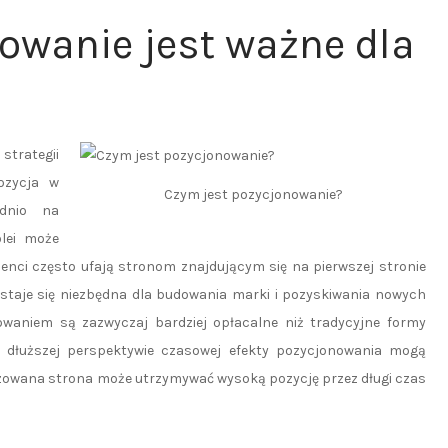
owanie jest ważne dla
strategii
ozycja w
Czym jest pozycjonowanie?
ednio na
olei może
lienci często ufają stronom znajdującym się na pierwszej stronie
 staje się niezbędna dla budowania marki i pozyskiwania nowych
owaniem są zazwyczaj bardziej opłacalne niż tradycyjne formy
W dłuższej perspektywie czasowej efekty pozycjonowania mogą
lizowana strona może utrzymywać wysoką pozycję przez długi czas