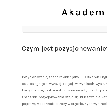
Skip
Akademi
to
content
Czym jest pozycjonowanie
Pozycjonowanie, znane również jako SEO (Search Engi
celu osiągnięcia wyższej pozycji w wynikach wyszuk
korzysta z wyszukiwarek internetowych, takich jak 
znaczenie pozycjonowania staje się kluczowe dla każd
poprawę widoczności strony w organicznych wynikach