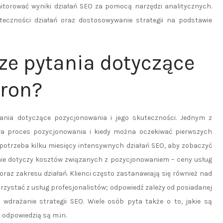
nitorować wyniki działań SEO za pomocą narzędzi analitycznych.
eczności działań oraz dostosowywanie strategii na podstawie
ze pytania dotyczące
tron?
tania dotyczące pozycjonowania i jego skuteczności. Jednym z
rwa proces pozycjonowania i kiedy można oczekiwać pierwszych
 potrzeba kilku miesięcy intensywnych działań SEO, aby zobaczyć
ie dotyczy kosztów związanych z pozycjonowaniem – ceny usług
oraz zakresu działań. Klienci często zastanawiają się również nad
rzystać z usług profesjonalistów; odpowiedź zależy od posiadanej
 wdrażanie strategii SEO. Wiele osób pyta także o to, jakie są
 odpowiedzią są m.in.