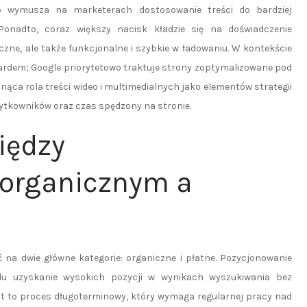
o wymusza na marketerach dostosowanie treści do bardziej
Ponadto, coraz większy nacisk kładzie się na doświadczenie
czne, ale także funkcjonalne i szybkie w ładowaniu. W kontekście
ardem; Google priorytetowo traktuje strony zoptymalizowane pod
ąca rola treści wideo i multimedialnych jako elementów strategii
ytkowników oraz czas spędzony na stronie.
iędzy
organicznym a
 na dwie główne kategorie: organiczne i płatne. Pozycjonowanie
lu uzyskanie wysokich pozycji w wynikach wyszukiwania bez
est to proces długoterminowy, który wymaga regularnej pracy nad