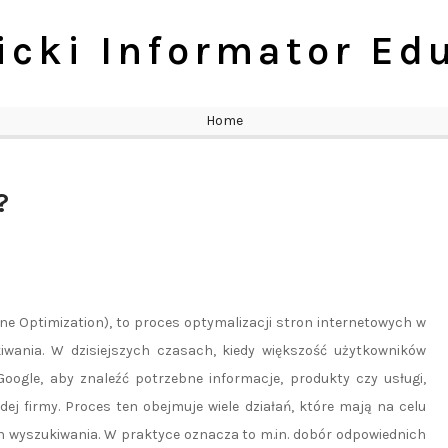
cki Informator Ed
Home
?
ne Optimization), to proces optymalizacji stron internetowych w
iwania. W dzisiejszych czasach, kiedy większość użytkowników
Google, aby znaleźć potrzebne informacje, produkty czy usługi,
ej firmy. Proces ten obejmuje wiele działań, które mają na celu
 wyszukiwania. W praktyce oznacza to m.in. dobór odpowiednich