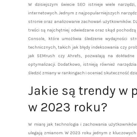
W dzisiejszym świecie SEO istnieje wiele narzędz
internetowych. Jednym z najpopularniejszych narzędzi
stronie oraz analizowanie zachowań użytkowników. D
treści są najchętniej odwiedzane oraz skąd pochodzą
Console, które umożliwia śledzenie wydajności s
technicznych, takich jak błędy indeksowania czy prob
jak SEMrush czy Ahrefs, pozwalają na dokładne b
optymalizacji. Dodatkowo, istnieją również narzędz
śledzić zmiany w rankingach i oceniać skuteczność dzi
Jakie są trendy w
w 2023 roku?
W miarę jak technologia i zachowania użytkowników
ulegają zmianom. W 2023 roku jednym z kluczowych 