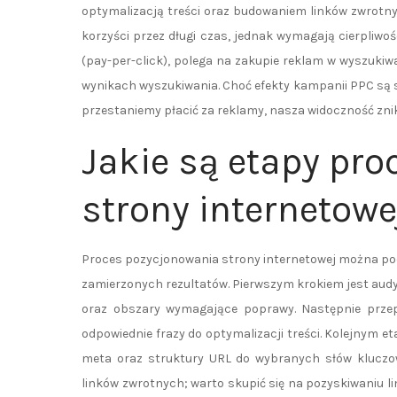
optymalizacją treści oraz budowaniem linków zwrotny
korzyści przez długi czas, jednak wymagają cierpliwoś
(pay-per-click), polega na zakupie reklam w wyszuk
wynikach wyszukiwania. Choć efekty kampanii PPC są s
przestaniemy płacić za reklamy, nasza widoczność zni
Jakie są etapy pr
strony internetowe
Proces pozycjonowania strony internetowej można podz
zamierzonych rezultatów. Pierwszym krokiem jest audy
oraz obszary wymagające poprawy. Następnie przepr
odpowiednie frazy do optymalizacji treści. Kolejnym 
meta oraz struktury URL do wybranych słów kluczo
linków zwrotnych; warto skupić się na pozyskiwaniu l