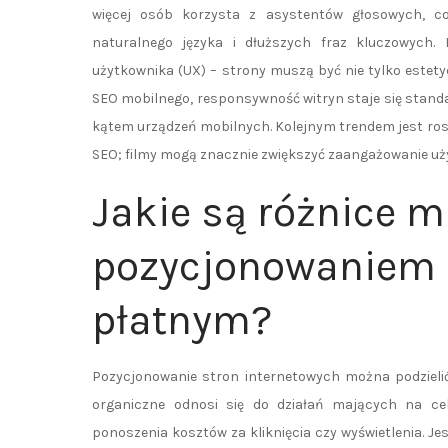
więcej osób korzysta z asystentów głosowych, c
naturalnego języka i dłuższych fraz kluczowych. 
użytkownika (UX) – strony muszą być nie tylko estety
SEO mobilnego, responsywność witryn staje się stand
kątem urządzeń mobilnych. Kolejnym trendem jest rosn
SEO; filmy mogą znacznie zwiększyć zaangażowanie uż
Jakie są różnice m
pozycjonowaniem 
płatnym?
Pozycjonowanie stron internetowych można podzielić
organiczne odnosi się do działań mających na ce
ponoszenia kosztów za kliknięcia czy wyświetlenia. J