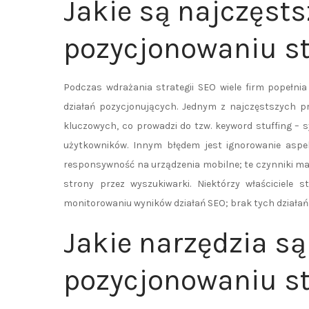
Jakie są najczęsts
pozycjonowaniu s
Podczas wdrażania strategii SEO wiele firm popełni
działań pozycjonujących. Jednym z najczęstszych p
kluczowych, co prowadzi do tzw. keyword stuffing – sy
użytkowników. Innym błędem jest ignorowanie aspe
responsywność na urządzenia mobilne; te czynniki m
strony przez wyszukiwarki. Niektórzy właściciele s
monitorowaniu wyników działań SEO; brak tych działa
Jakie narzędzia są
pozycjonowaniu s