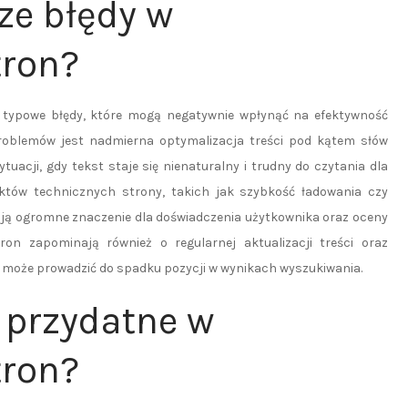
ze błędy w
tron?
a typowe błędy, które mogą negatywnie wpłynąć na efektywność
roblemów jest nadmierna optymalizacja treści pod kątem słów
tuacji, gdy tekst staje się nienaturalny i trudny do czytania dla
któw technicznych strony, takich jak szybkość ładowania czy
ają ogromne znaczenie dla doświadczenia użytkownika oraz oceny
tron zapominają również o regularnej aktualizacji treści oraz
ń może prowadzić do spadku pozycji w wynikach wyszukiwania.
 przydatne w
tron?