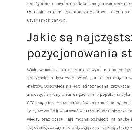
należy dbać o regularną aktualizację treści oraz mo
Ostatnim etapem jest analiza efektów – ocena skut
uzyskanych danych.
Jakie są najczęsts
pozycjonowania s
Wielu właścicieli stron internetowych ma liczne py
najczęściej zadawanych pytań jest to, jak długo t
efektów. Odpowiedź nie jest jednoznaczna; zazwyczaj
znaczące zmiany w rankingach. Inne popularne pytan
SEO mogą się znacznie różnić w zależności od agencji 
tym, czy warto inwestować w SEO samodzielnie czy sko
wiedzy oraz czasu, jaki można poświęcić na naukę i
najważniejsze czynniki wpływające na ranking strony –