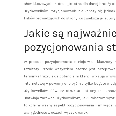
słów kluczowych, które są istotne dla danej branży o
użytkowników. Pozycjonowanie nie kończy się jednak
linków prowadzących do strony, co zwiększa jej autor
Jakie są najważni
pozycjonowania s
W procesie pozycjonowania istnieje wiele kluczowyc
rezultaty. Przede wszystkim istotne jest przeprowa
terminy i frazy, jakie potencjalni klienci wpisują w w
internetowej – powinny one być nie tylko bogate w od
użytkowników. Również struktura strony ma znacz
ułatwiają zarówno użytkownikom, jak i robotom wyszu
to kolejny ważny aspekt pozycjonowania – im więcej 
wiarygodność w oczach wyszukiwarek.