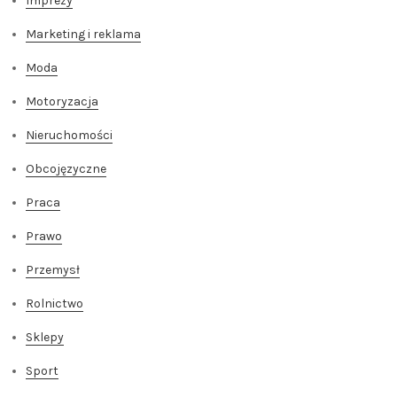
Imprezy
Marketing i reklama
Moda
Motoryzacja
Nieruchomości
Obcojęzyczne
Praca
Prawo
Przemysł
Rolnictwo
Sklepy
Sport