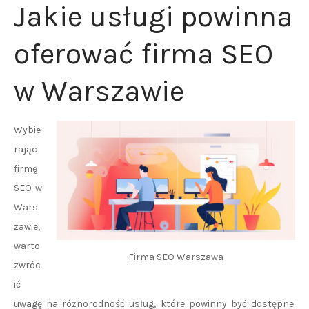
Jakie usługi powinna
oferować firma SEO
w Warszawie
Wybie
rając
firmę
SEO w
Wars
zawie,
warto
Firma SEO Warszawa
zwróc
ić
uwagę na różnorodność usług, które powinny być dostępne.