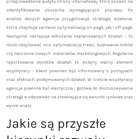
przeprowadzenie audytu strony internetowej, który pozwoli na
zidentyfikowanie obszarów wymagających poprawy. Po
analizie danych agencja przygotowuje strategię działania,
która obejmuje zarówno optymalizację on-page, jak i off-page.
Następnie następuje wdrożenie zaplanowanych działań – to
może obejmować m.in. optymalizację treści, budowanie linków
czy tworzenie nowych materiałów marketingowych. Regularne
raportowanie wyników działań to kolejny ważny element
współpracy – klient powinien być informowany o postępach
oraz efektach podejmowanych działań. W trakcie współpracy
agencja powinna być elastyczna i gotowa do dostosowywania
strategii w odpowiedzi na zmieniające się warunki rynkowe oraz
wyniki analiz.
Jakie są przyszłe