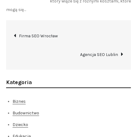
który wiąże się z różnymi kosztami, które
mogą się…
Nawigacja
Firma SEO Wrocław
wpisu
Agencja SEO Lublin
Kategoria
Biznes
Budownictwo
Dziecko
Edukacja