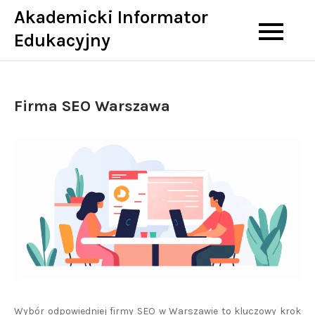
Skip
Akademicki Informator
to
Edukacyjny
content
Firma SEO Warszawa
Wybór odpowiedniej firmy SEO w Warszawie to kluczowy krok