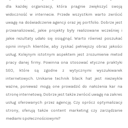
dla każdej organizacji, która pragnie zwiększyć swoją
widoczność w internecie. Przede wszystkim warto zwrócić
uwagę na doświadczenie agencji oraz jej portfolio. Dobrze jest
przeanalizować, jakie projekty były realizowane wcześniej i
jakie rezultaty udało się osiągnąć. Warto również poszukać
opinii innych klientów, aby zyskać pełniejszy obraz jakości
usług. Kolejnym istotnym aspektem jest zrozumienie metod
pracy danej firmy. Powinna ona stosować etyczne praktyki
SEO, które są zgodne z wytycznymi wyszukiwarek
internetowych. Unikanie technik black hat jest niezwykle
ważne, ponieważ mogą one prowadzić do nałożenia kar na
stronę internetową. Dobrze jest także zwrócić uwagę na zakres
usług oferowanych przez agencję. Czy oprócz optymalizacji
strony, oferują także content marketing czy zarządzanie
mediami społecznościowymi?