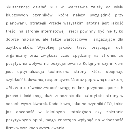
Skuteczność działań SEO w Warszawie zależy od wielu
kluczowych czynników, które należy uwzględnić przy
planowaniu strategii. Przede wszystkim istotna jest jakość
treści na stronie internetowej. Treści powinny być nie tylko
dobrze napisane, ale także wartościowe i angażujące dla
użytkowników. Wysokiej jakości treść przyciąga ruch
organiczny oraz zwiększa czas spędzany na stronie, co
pozytywnie wpływa na pozycjonowanie. Kolejnym czynnikiem
jest optymalizacja techniczna strony, która obejmuje
szybkość ładowania, responsywność oraz poprawną strukturę
URL. Warto również zwrócić uwagę na linki przychodzące – ich
jakość i ilość mają duże znaczenie dla autorytetu strony w
oczach wyszukiwarek. Dodatkowo, lokalne czynniki SEO, takie
jak obecność w lokalnych katalogach czy zbieranie
pozytywnych opinii, mogą znacząco wpłynąć na widoczność
firmy w wynikach wyszukiwania.