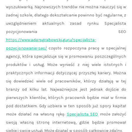
wyszukiwarką. Najnowszych trendów nie można nauczyć się w
żadnej szkole, dlatego dokształcanie powinno być regularne, z
uwzględnieniem aktualnych zasad rynku. Specjalista
pozycjonowania SEO
https://www.adamgrabowski.guru/specjalista-
pozycjonowanie-seo/
często rozpoczyna pracę w specjalnej
agencji, która specjalizuje się w promowaniu poszczególnych
produktów i usług. Może wynieść z niej wiele istotnych i
praktycznych informacji dotyczącej przyszłej kariery. Można
się dowiedzieć wiele od pracowników, którzy działają w tej
branży od kilku lat. Najważniejsze jest jednak dojście do
pierwszych klientów, których pracownik będzie miał w firmie
pod dostatkiem. Gdy uzbiera w ten sposób już spory kapitał
może działać na własną rękę.
Specjalista SEO
może założyć
swoją własną stronę internetową, gdzie będzie promował
siebie i swoje usługi. Może działać w sposób całkowicie zdalny.