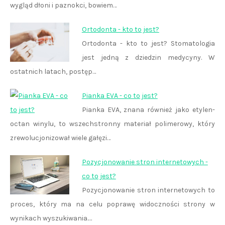
wygląd dłoni i paznokci, bowiem…
Ortodonta - kto to jest?
Ortodonta - kto to jest? Stomatologia
jest jedną z dziedzin medycyny. W
ostatnich latach, postęp…
Pianka EVA - co to jest?
Pianka EVA, znana również jako etylen-
octan winylu, to wszechstronny materiał polimerowy, który
zrewolucjonizował wiele gałęzi…
Pozycjonowanie stron internetowych -
co to jest?
Pozycjonowanie stron internetowych to
proces, który ma na celu poprawę widoczności strony w
wynikach wyszukiwania.…