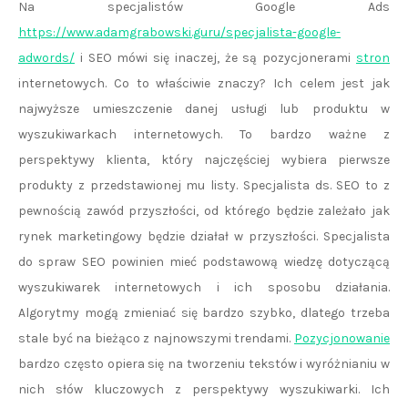
Na specjalistów Google Ads
https://www.adamgrabowski.guru/specjalista-google-
adwords/
i SEO mówi się inaczej, że są pozycjonerami
stron
internetowych. Co to właściwie znaczy? Ich celem jest jak
najwyższe umieszczenie danej usługi lub produktu w
wyszukiwarkach internetowych. To bardzo ważne z
perspektywy klienta, który najczęściej wybiera pierwsze
produkty z przedstawionej mu listy. Specjalista ds. SEO to z
pewnością zawód przyszłości, od którego będzie zależało jak
rynek marketingowy będzie działał w przyszłości. Specjalista
do spraw SEO powinien mieć podstawową wiedzę dotyczącą
wyszukiwarek internetowych i ich sposobu działania.
Algorytmy mogą zmieniać się bardzo szybko, dlatego trzeba
stale być na bieżąco z najnowszymi trendami.
Pozycjonowanie
bardzo często opiera się na tworzeniu tekstów i wyróżnianiu w
nich słów kluczowych z perspektywy wyszukiwarki. Ich