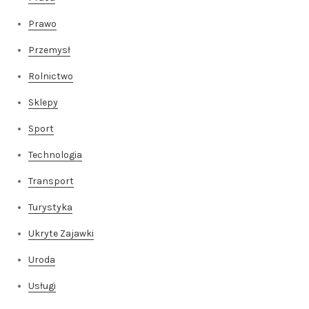
Prawo
Przemysł
Rolnictwo
Sklepy
Sport
Technologia
Transport
Turystyka
Ukryte Zajawki
Uroda
Usługi