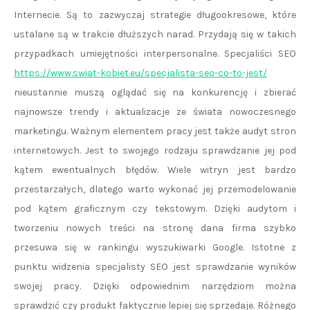
Internecie. Są to zazwyczaj strategie długookresowe, które
ustalane są w trakcie dłuższych narad. Przydają się w takich
przypadkach umiejętności interpersonalne. Specjaliści SEO
https://www.swiat-kobiet.eu/specjalista-seo-co-to-jest/
nieustannie muszą oglądać się na konkurencję i zbierać
najnowsze trendy i aktualizacje ze świata nowoczesnego
marketingu. Ważnym elementem pracy jest także audyt stron
internetowych. Jest to swojego rodzaju sprawdzanie jej pod
kątem ewentualnych błędów. Wiele witryn jest bardzo
przestarzałych, dlatego warto wykonać jej przemodelowanie
pod kątem graficznym czy tekstowym. Dzięki audytom i
tworzeniu nowych treści na stronę dana firma szybko
przesuwa się w rankingu wyszukiwarki Google. Istotne z
punktu widzenia specjalisty SEO jest sprawdzanie wyników
swojej pracy. Dzięki odpowiednim narzędziom można
sprawdzić czy produkt faktycznie lepiej się sprzedaje. Różnego