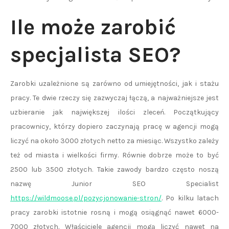
Ile może zarobić
specjalista SEO?
Zarobki uzależnione są zarówno od umiejętności, jak i stażu
pracy. Te dwie rzeczy się zazwyczaj łączą, a najważniejsze jest
uzbieranie jak największej ilości zleceń. Początkujący
pracownicy, którzy dopiero zaczynają pracę w agencji mogą
liczyć na około 3000 złotych netto za miesiąc. Wszystko zależy
też od miasta i wielkości firmy. Równie dobrze może to być
2500 lub 3500 złotych. Takie zawody bardzo często noszą
nazwę Junior SEO Specialist
https://wildmoose.pl/pozycjonowanie-stron/
. Po kilku latach
pracy zarobki istotnie rosną i mogą osiągnąć nawet 6000-
7000 złotych. Właściciele agencji mogą liczyć nawet na