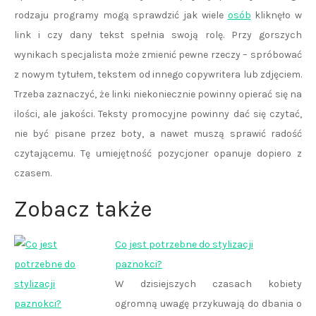
rodzaju programy mogą sprawdzić jak wiele
osób
kliknęło w
link i czy dany tekst spełnia swoją rolę. Przy gorszych
wynikach specjalista może zmienić pewne rzeczy – spróbować
z nowym tytułem, tekstem od innego copywritera lub zdjęciem.
Trzeba zaznaczyć, że linki niekoniecznie powinny opierać się na
ilości, ale jakości. Teksty promocyjne powinny dać się czytać,
nie być pisane przez boty, a nawet muszą sprawić radość
czytającemu. Tę umiejętność pozycjoner opanuje dopiero z
czasem.
Zobacz także
Co jest potrzebne do stylizacji
paznokci?
W dzisiejszych czasach kobiety
ogromną uwagę przykuwają do dbania o