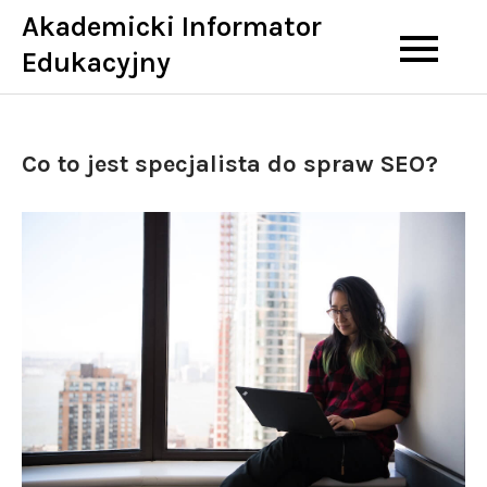
Skip
Akademicki Informator
to
Edukacyjny
content
Co to jest specjalista do spraw SEO?