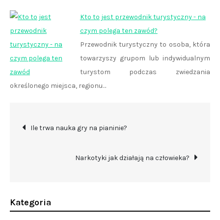
Kto to jest przewodnik turystyczny - na
czym polega ten zawód?
Przewodnik turystyczny to osoba, która
towarzyszy grupom lub indywidualnym
turystom podczas zwiedzania
określonego miejsca, regionu…
Nawigacja
Ile trwa nauka gry na pianinie?
wpisu
Narkotyki jak działają na człowieka?
Kategoria