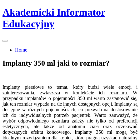
Skip
Akademicki Informator
to
content
Edukacyjny
Home
Implanty 350 ml jaki to rozmiar?
Implanty piersiowe to temat, który budzi wiele emocji i
zainteresowania, zwłaszcza w kontekście ich rozmiaru. W
przypadku implantów o pojemności 350 ml warto zastanowić się,
jak ten rozmiar wypada na tle innych dostępnych opcji. Implanty są
dostępne w różnych pojemnościach, co pozwala na dostosowanie
ich do indywidualnych potrzeb pacjentek. Warto zauważyć, że
wybór odpowiedniego rozmiaru zależy nie tylko od preferencji
estetycznych, ale także od anatomii ciała oraz oczekiwań
dotyczących efektu końcowego. Implanty 350 ml mogą być
idealnym rozwiązaniem dla kobiet, które pragną uzyskać naturalny