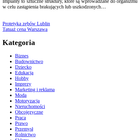
Implanty to sztuczne struktury, które są wprowadzane do organizmu
w celu zastąpienia brakujących lub uszkodzonych…
Protetyka zębów Lublin
Tatuaż cena Warszawa
Kategoria
Biznes
Budownictwo
Dziecko
Edukacja
Hobby
Imprezy
Marketing i reklama
Moda
Motoryzacja
Nieruchomości
Obcojęzyczne
Praca
Prawo
Przemysł
Rolnictwo