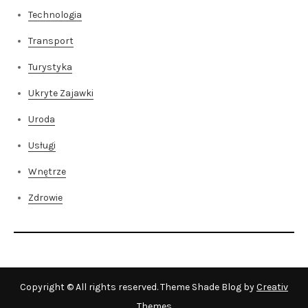
Technologia
Transport
Turystyka
Ukryte Zajawki
Uroda
Usługi
Wnętrze
Zdrowie
Copyright © All rights reserved. Theme Shade Blog by
Creativ
Themes