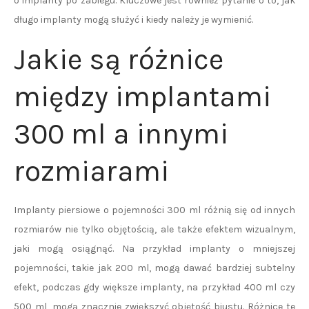
o implanty po zabiegu. Kluczowe jest również pytanie o to, jak
długo implanty mogą służyć i kiedy należy je wymienić.
Jakie są różnice
między implantami
300 ml a innymi
rozmiarami
Implanty piersiowe o pojemności 300 ml różnią się od innych
rozmiarów nie tylko objętością, ale także efektem wizualnym,
jaki mogą osiągnąć. Na przykład implanty o mniejszej
pojemności, takie jak 200 ml, mogą dawać bardziej subtelny
efekt, podczas gdy większe implanty, na przykład 400 ml czy
500 ml, mogą znacznie zwiększyć objętość biustu. Różnice te