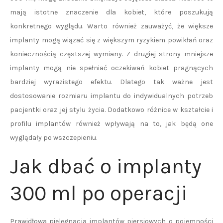
mają istotne znaczenie dla kobiet, które poszukują
konkretnego wyglądu. Warto również zauważyć, że większe
implanty mogą wiązać się z większym ryzykiem powikłań oraz
koniecznością częstszej wymiany. Z drugiej strony mniejsze
implanty mogą nie spełniać oczekiwań kobiet pragnących
bardziej wyrazistego efektu. Dlatego tak ważne jest
dostosowanie rozmiaru implantu do indywidualnych potrzeb
pacjentki oraz jej stylu życia. Dodatkowo różnice w kształcie i
profilu implantów również wpływają na to, jak będą one
wyglądały po wszczepieniu.
Jak dbać o implanty
300 ml po operacji
Prawidłowa pielęgnacja implantów piersiowych o pojemności