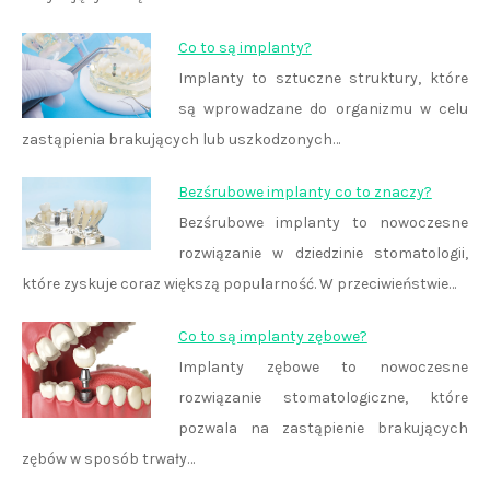
Co to są implanty?
Implanty to sztuczne struktury, które
są wprowadzane do organizmu w celu
zastąpienia brakujących lub uszkodzonych…
Bezśrubowe implanty co to znaczy?
Bezśrubowe implanty to nowoczesne
rozwiązanie w dziedzinie stomatologii,
które zyskuje coraz większą popularność. W przeciwieństwie…
Co to są implanty zębowe?
Implanty zębowe to nowoczesne
rozwiązanie stomatologiczne, które
pozwala na zastąpienie brakujących
zębów w sposób trwały…