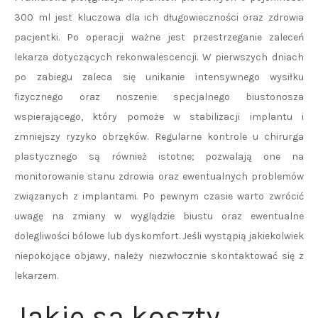
300 ml jest kluczowa dla ich długowieczności oraz zdrowia
pacjentki. Po operacji ważne jest przestrzeganie zaleceń
lekarza dotyczących rekonwalescencji. W pierwszych dniach
po zabiegu zaleca się unikanie intensywnego wysiłku
fizycznego oraz noszenie specjalnego biustonosza
wspierającego, który pomoże w stabilizacji implantu i
zmniejszy ryzyko obrzęków. Regularne kontrole u chirurga
plastycznego są również istotne; pozwalają one na
monitorowanie stanu zdrowia oraz ewentualnych problemów
związanych z implantami. Po pewnym czasie warto zwrócić
uwagę na zmiany w wyglądzie biustu oraz ewentualne
dolegliwości bólowe lub dyskomfort. Jeśli wystąpią jakiekolwiek
niepokojące objawy, należy niezwłocznie skontaktować się z
lekarzem.
Jakie są koszty