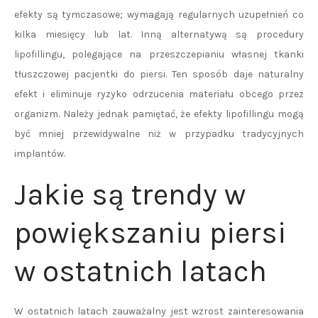
efekty są tymczasowe; wymagają regularnych uzupełnień co
kilka miesięcy lub lat. Inną alternatywą są procedury
lipofillingu, polegające na przeszczepianiu własnej tkanki
tłuszczowej pacjentki do piersi. Ten sposób daje naturalny
efekt i eliminuje ryzyko odrzucenia materiału obcego przez
organizm. Należy jednak pamiętać, że efekty lipofillingu mogą
być mniej przewidywalne niż w przypadku tradycyjnych
implantów.
Jakie są trendy w
powiększaniu piersi
w ostatnich latach
W ostatnich latach zauważalny jest wzrost zainteresowania