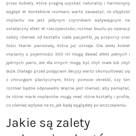
przez kobiety, które pragną uzyskać naturalny i harmonijny
wygląd. W kontekście rozmiaru warto zauważyć, że objętość
implantu nie jest jedynym czynnikiem wpływającym na
ostateczny efekt. W rzeczywistości, rozmiar biustu po operacji
zależy również od kształtu ciała pacjentki, jej proporcji oraz
ilości tkanki piersiowej, która już istnieje. Dla wielu kobiet
implanty o pojemności 300 ml mogą dawać efekt pełnych i
jędrnych piersi, ale dla innych mogą być zbyt małe lub zbyt
duże. Dlatego przed podjęciem decyzji warto skonsultować się
z chirurgiem plastycznym, który pomoże określić, czy ten
rozmiar będzie odpowiedni. Ważne jest również, aby pamiętać,
że różne marki implantów mogą mieć różne kształty i profile,
co również wpływa na to, jak będą wyglądały po wszczepieniu.
Jakie są zalety