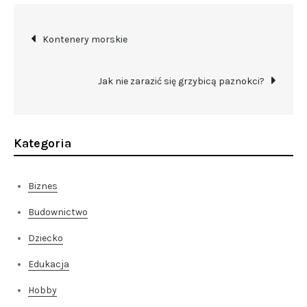
Nawigacja
Kontenery morskie
wpisu
Jak nie zarazić się grzybicą paznokci?
Kategoria
Biznes
Budownictwo
Dziecko
Edukacja
Hobby