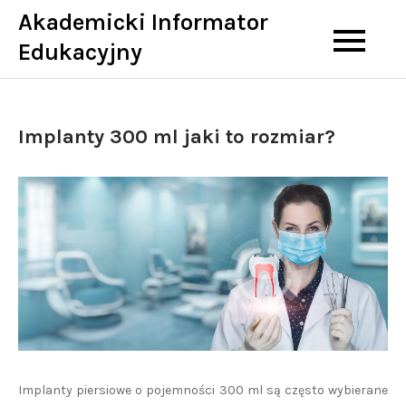
Skip
Akademicki Informator
to
Edukacyjny
content
Implanty 300 ml jaki to rozmiar?
Implanty piersiowe o pojemności 300 ml są często wybierane