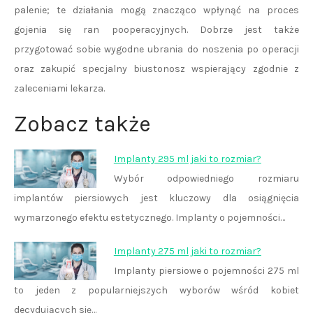
palenie; te działania mogą znacząco wpłynąć na proces
gojenia się ran pooperacyjnych. Dobrze jest także
przygotować sobie wygodne ubrania do noszenia po operacji
oraz zakupić specjalny biustonosz wspierający zgodnie z
zaleceniami lekarza.
Zobacz także
Implanty 295 ml jaki to rozmiar?
Wybór odpowiedniego rozmiaru
implantów piersiowych jest kluczowy dla osiągnięcia
wymarzonego efektu estetycznego. Implanty o pojemności…
Implanty 275 ml jaki to rozmiar?
Implanty piersiowe o pojemności 275 ml
to jeden z popularniejszych wyborów wśród kobiet
decydujących się…