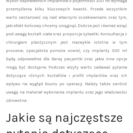
Wybór odpowiednich implantów o pojemności 300 ml wymaga
przemyślenia kilku kluczowych kwestii. Przede wszystkim
warto zastanowić się nad własnymi oczekiwaniami oraz tym,
jaki efekt końcowy chcemy osiągnąć. Dobrze jest również wziąć
pod uwagę kształt ciała oraz proporcje sylwetki. Konsultacja z
chirurgiem plastycznym jest niezwykle istotna w tym
procesie; specjalista pomoże ocenić, czy implanty 300 ml
będą odpowiednie dla danej pacjentki oraz jakie inne opcje
mogą być dostępne. Podczas wizyty warto zadawać pytania
dotyczące różnych kształtów i profili implantów oraz ich
wpływu na wygląd biustu po operacji. Należy także zwrócić
uwagę na materiał wykonania implantu oraz jego właściwości
zdrowotne.
Jakie są najczęstsze