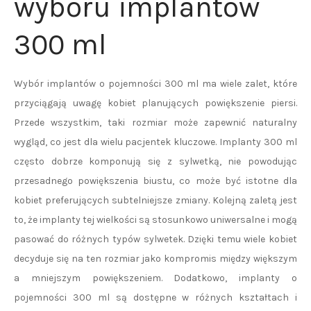
wyboru implantów
300 ml
Wybór implantów o pojemności 300 ml ma wiele zalet, które
przyciągają uwagę kobiet planujących powiększenie piersi.
Przede wszystkim, taki rozmiar może zapewnić naturalny
wygląd, co jest dla wielu pacjentek kluczowe. Implanty 300 ml
często dobrze komponują się z sylwetką, nie powodując
przesadnego powiększenia biustu, co może być istotne dla
kobiet preferujących subtelniejsze zmiany. Kolejną zaletą jest
to, że implanty tej wielkości są stosunkowo uniwersalne i mogą
pasować do różnych typów sylwetek. Dzięki temu wiele kobiet
decyduje się na ten rozmiar jako kompromis między większym
a mniejszym powiększeniem. Dodatkowo, implanty o
pojemności 300 ml są dostępne w różnych kształtach i