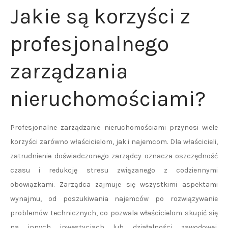
Jakie są korzyści z
profesjonalnego
zarządzania
nieruchomościami?
Profesjonalne zarządzanie nieruchomościami przynosi wiele
korzyści zarówno właścicielom, jak i najemcom. Dla właścicieli,
zatrudnienie doświadczonego zarządcy oznacza oszczędność
czasu i redukcję stresu związanego z codziennymi
obowiązkami. Zarządca zajmuje się wszystkimi aspektami
wynajmu, od poszukiwania najemców po rozwiązywanie
problemów technicznych, co pozwala właścicielom skupić się
na innych inwestycjach lub działalności zawodowej.