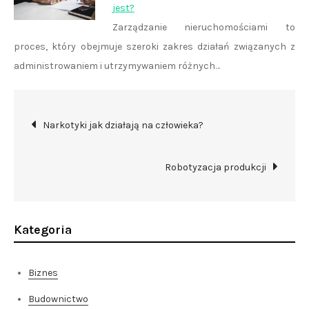
jest?
Zarządzanie nieruchomościami to
proces, który obejmuje szeroki zakres działań związanych z
administrowaniem i utrzymywaniem różnych…
Nawigacja
Narkotyki jak działają na człowieka?
wpisu
Robotyzacja produkcji
Kategoria
Biznes
Budownictwo