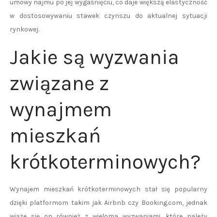
umowy najmu po jej wygaśnięciu, co daje większą elastyczność
w dostosowywaniu stawek czynszu do aktualnej sytuacji
rynkowej.
Jakie są wyzwania
związane z
wynajmem
mieszkań
krótkoterminowych?
Wynajem mieszkań krótkoterminowych stał się popularny
dzięki platformom takim jak Airbnb czy Booking.com, jednak
wiąże się on również z wieloma wyzwaniami, które należy