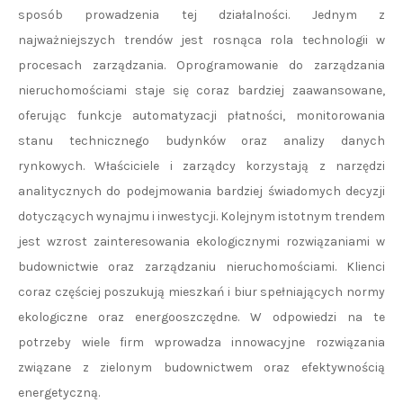
sposób prowadzenia tej działalności. Jednym z
najważniejszych trendów jest rosnąca rola technologii w
procesach zarządzania. Oprogramowanie do zarządzania
nieruchomościami staje się coraz bardziej zaawansowane,
oferując funkcje automatyzacji płatności, monitorowania
stanu technicznego budynków oraz analizy danych
rynkowych. Właściciele i zarządcy korzystają z narzędzi
analitycznych do podejmowania bardziej świadomych decyzji
dotyczących wynajmu i inwestycji. Kolejnym istotnym trendem
jest wzrost zainteresowania ekologicznymi rozwiązaniami w
budownictwie oraz zarządzaniu nieruchomościami. Klienci
coraz częściej poszukują mieszkań i biur spełniających normy
ekologiczne oraz energooszczędne. W odpowiedzi na te
potrzeby wiele firm wprowadza innowacyjne rozwiązania
związane z zielonym budownictwem oraz efektywnością
energetyczną.