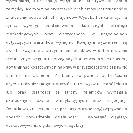
wyzwaniami, które mogą wpłynąć na efektywność działań
zarządcy. Jednym z najczęstszych problemów jest trudność w
znalezieniu odpowiednich najemców. Wysoka konkurencja na
rynku wymaga zastosowania skutecznych strategii
marketingowych oraz elastyczności w negocjacjach
dotyczących warunków wynajmu. Kolejnym wyzwaniem są
kwestie związane z utrzymaniem obiektów w dobrym stanie
technicznym. Regularne przeglądy i konserwacja są niezbędne,
aby uniknąć kosztownych napraw w przyszłości oraz zapewnić
komfort mieszkańcom. Problemy związane z płatnościami
czynszu również mogą stanowić istotne wyzwanie; opóźnienia
lub brak płatności ze strony najemców wymagają
skutecznych działań windykacyjnych oraz negocjacji.
Dodatkowo, zmieniające się przepisy prawne mogą wpływać na
sposób prowadzenia działalności i wymagać ciągłego
dostosowywania się do nowych regulacji.