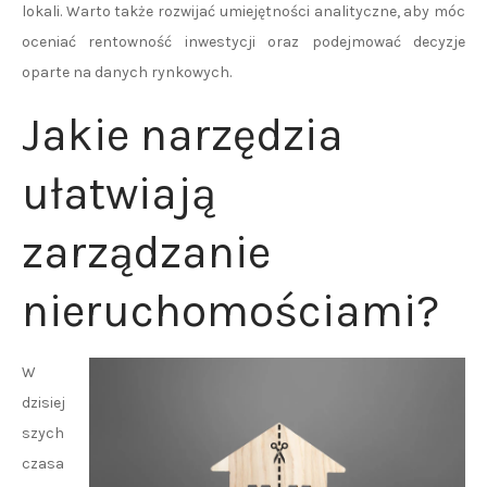
lokali. Warto także rozwijać umiejętności analityczne, aby móc
oceniać rentowność inwestycji oraz podejmować decyzje
oparte na danych rynkowych.
Jakie narzędzia
ułatwiają
zarządzanie
nieruchomościami?
W
dzisiej
szych
czasa