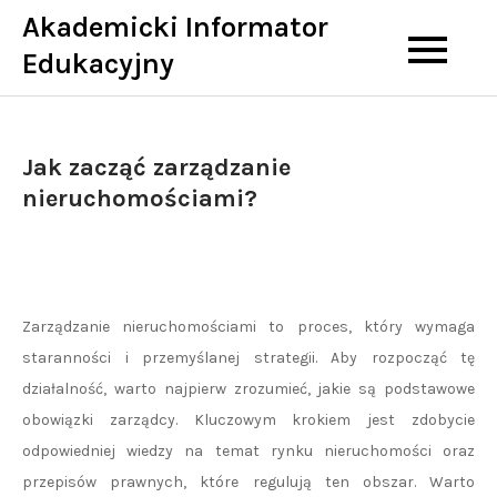
Skip
Akademicki Informator
to
Edukacyjny
content
Jak zacząć zarządzanie
nieruchomościami?
Zarządzanie nieruchomościami to proces, który wymaga
staranności i przemyślanej strategii. Aby rozpocząć tę
działalność, warto najpierw zrozumieć, jakie są podstawowe
obowiązki zarządcy. Kluczowym krokiem jest zdobycie
odpowiedniej wiedzy na temat rynku nieruchomości oraz
przepisów prawnych, które regulują ten obszar. Warto