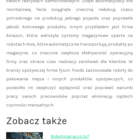
swoich fabrykach samochodowych. Dzięki automatyzacji linii
montażowej Tesla osiągnęła znaczną redukcję czasu
potrzebnego na produkcję jednego pojazdu oraz poprawiła
jakość końcowego produktu. Innym przykładem jest firma
Amazon, która wdrożyła systemy magazynowe oparte na
robotach Kiva, które automatycznie transportują produkty po
magazynie, co znacznie zwiększa efektywność operacyjną
firmy oraz skraca czas realizacji zamówień dla klientów. W
branży spożywczej firma Tyson Foods zastosowała roboty do
pakowania mięsa i innych produktów spożywczych, co
pozwoliło im zwiększyć wydajność oraz poprawić warunki
pracy swoich pracowników poprzez eliminację ciężkich
czynności manualnych.
Zobacz także
Robotyzacja co to?