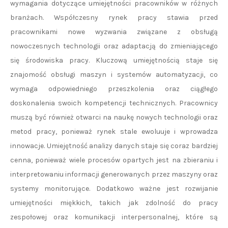
wymagania dotyczące umiejętności pracowników w różnych
branżach. Współczesny rynek pracy stawia przed
pracownikami nowe wyzwania związane z obsługą
nowoczesnych technologii oraz adaptacją do zmieniającego
się środowiska pracy. Kluczową umiejętnością staje się
znajomość obsługi maszyn i systemów automatyzacji, co
wymaga odpowiedniego przeszkolenia oraz ciągłego
doskonalenia swoich kompetencji technicznych. Pracownicy
muszą być również otwarci na naukę nowych technologii oraz
metod pracy, ponieważ rynek stale ewoluuje i wprowadza
innowacje. Umiejętność analizy danych staje się coraz bardziej
cenna, ponieważ wiele procesów opartych jest na zbieraniu i
interpretowaniu informacji generowanych przez maszyny oraz
systemy monitorujące. Dodatkowo ważne jest rozwijanie
umiejętności miękkich, takich jak zdolność do pracy
zespołowej oraz komunikacji interpersonalnej, które są