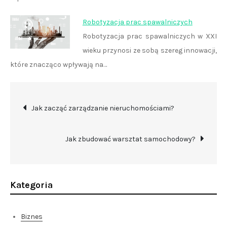
Robotyzacja prac spawalniczych
Robotyzacja prac spawalniczych w XXI
wieku przynosi ze sobą szereg innowacji,
które znacząco wpływają na…
Nawigacja
Jak zacząć zarządzanie nieruchomościami?
wpisu
Jak zbudować warsztat samochodowy?
Kategoria
Biznes