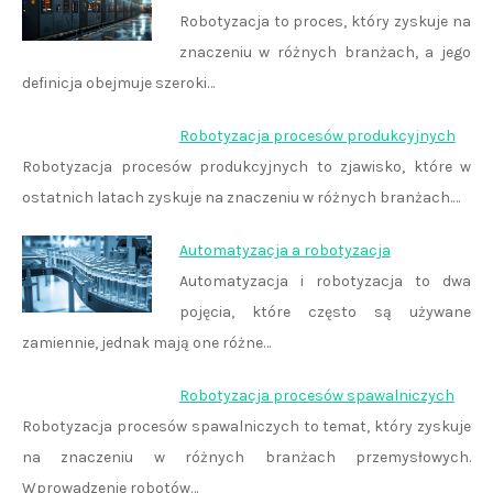
Robotyzacja to proces, który zyskuje na
znaczeniu w różnych branżach, a jego
definicja obejmuje szeroki…
Robotyzacja procesów produkcyjnych
Robotyzacja procesów produkcyjnych to zjawisko, które w
ostatnich latach zyskuje na znaczeniu w różnych branżach.…
Automatyzacja a robotyzacja
Automatyzacja i robotyzacja to dwa
pojęcia, które często są używane
zamiennie, jednak mają one różne…
Robotyzacja procesów spawalniczych
Robotyzacja procesów spawalniczych to temat, który zyskuje
na znaczeniu w różnych branżach przemysłowych.
Wprowadzenie robotów…