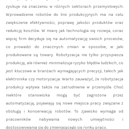
zyskuje na znaczeniu w różnych sektorach przemysłowych.
Wprowadzenie robotów do linii produkcyjnych ma na celu
zwiększenie efektywności, poprawę jakości produktów oraz
redukcję kosztów. W miarę jak technologia się rozwija, coraz
więcej firm decyduje się na automatyzację swoich procesów,
co prowadzi do znacznych zmian w sposobie, w jaki
produkowane są towary. Robotyzacja nie tylko przyspiesza
produkcję, ale również minimalizuje ryzyko błędów ludzkich, co
jest kluczowe w branżach wymagających precyzji, takich jak
elektronika czy motoryzacja. Warto zauważyć, że robotyzacja
produkcji wpływa także na zatrudnienie w przemyśle. Choć
niektóre stanowiska mogą być zagrożone przez
automatyzację, pojawiają się nowe miejsca pracy związane z
obsługą i konserwacją robotów. To zjawisko wymaga od
pracowników nabywania nowych umiejętności i
dostosowywania się do zmieniającego się rynku pracy.