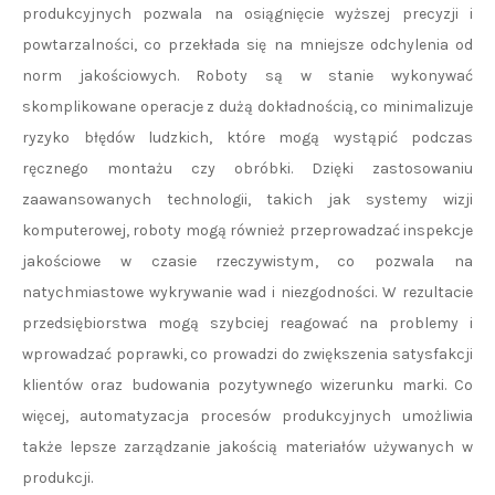
produkcyjnych pozwala na osiągnięcie wyższej precyzji i
powtarzalności, co przekłada się na mniejsze odchylenia od
norm jakościowych. Roboty są w stanie wykonywać
skomplikowane operacje z dużą dokładnością, co minimalizuje
ryzyko błędów ludzkich, które mogą wystąpić podczas
ręcznego montażu czy obróbki. Dzięki zastosowaniu
zaawansowanych technologii, takich jak systemy wizji
komputerowej, roboty mogą również przeprowadzać inspekcje
jakościowe w czasie rzeczywistym, co pozwala na
natychmiastowe wykrywanie wad i niezgodności. W rezultacie
przedsiębiorstwa mogą szybciej reagować na problemy i
wprowadzać poprawki, co prowadzi do zwiększenia satysfakcji
klientów oraz budowania pozytywnego wizerunku marki. Co
więcej, automatyzacja procesów produkcyjnych umożliwia
także lepsze zarządzanie jakością materiałów używanych w
produkcji.