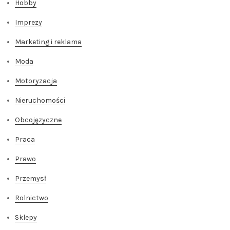
Hobby
Imprezy
Marketing i reklama
Moda
Motoryzacja
Nieruchomości
Obcojęzyczne
Praca
Prawo
Przemysł
Rolnictwo
Sklepy