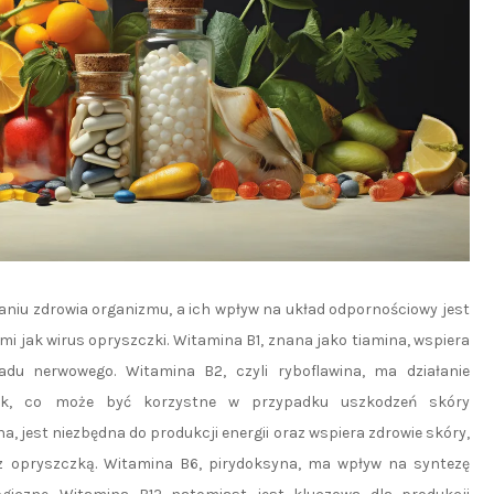
aniu zdrowia organizmu, a ich wpływ na układ odpornościowy jest
imi jak wirus opryszczki. Witamina B1, znana jako tiamina, wspiera
du nerwowego. Witamina B2, czyli ryboflawina, ma działanie
nek, co może być korzystne w przypadku uszkodzeń skóry
 jest niezbędna do produkcji energii oraz wspiera zdrowie skóry,
 opryszczką. Witamina B6, pirydoksyna, ma wpływ na syntezę