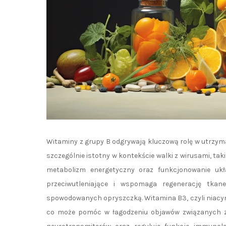
Witaminy z grupy B odgrywają kluczową rolę w utrzym
szczególnie istotny w kontekście walki z wirusami, tak
metabolizm energetyczny oraz funkcjonowanie ukła
przeciwutleniające i wspomaga regenerację tka
spowodowanych opryszczką. Witamina B3, czyli niacyna,
co może pomóc w łagodzeniu objawów związanych z