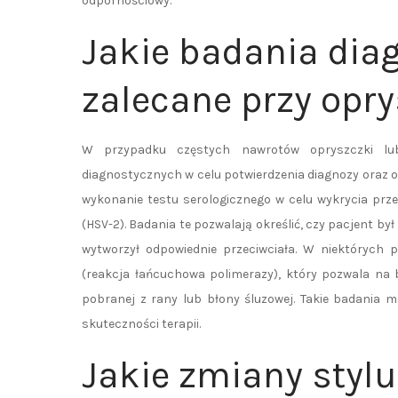
odpornościowy.
Jakie badania dia
zalecane przy opr
W przypadku częstych nawrotów opryszczki lu
diagnostycznych w celu potwierdzenia diagnozy oraz 
wykonanie testu serologicznego w celu wykrycia przec
(HSV-2). Badania te pozwalają określić, czy pacjent by
wytworzył odpowiednie przeciwciała. W niektórych 
(reakcja łańcuchowa polimerazy), który pozwala na 
pobranej z rany lub błony śluzowej. Takie badania 
skuteczności terapii.
Jakie zmiany styl