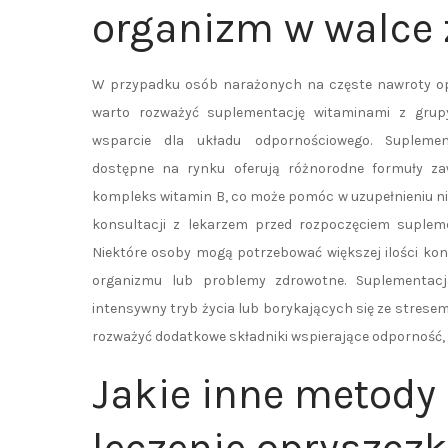
organizm w walce 
W przypadku osób narażonych na częste nawroty op
warto rozważyć suplementację witaminami z grup
wsparcie dla układu odpornościowego. Suplemen
dostępne na rynku oferują różnorodne formuły zaw
kompleks witamin B, co może pomóc w uzupełnieniu n
konsultacji z lekarzem przed rozpoczęciem suplem
Niektóre osoby mogą potrzebować większej ilości kon
organizmu lub problemy zdrowotne. Suplementac
intensywny tryb życia lub borykających się ze strese
rozważyć dodatkowe składniki wspierające odporność, t
Jakie inne metody