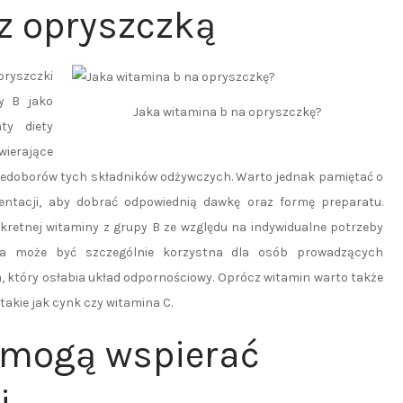
z opryszczką
ryszczki
y B jako
Jaka witamina b na opryszczkę?
ty diety
ierające
iedoborów tych składników odżywczych. Warto jednak pamiętać o
entacji, aby dobrać odpowiednią dawkę oraz formę preparatu.
kretnej witaminy z grupy B ze względu na indywidualne potrzeby
ja może być szczególnie korzystna dla osób prowadzących
m, który osłabia układ odpornościowy. Oprócz witamin warto także
akie jak cynk czy witamina C.
 mogą wspierać