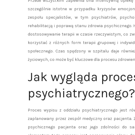
Przede wszystkim zapewnia ona intensywną opiekę 
szczególnie istotne w przypadku kryzysów emocjo
zespołu specjalistów, w tym psychiatrów, psycho
rehabilitacją i poprawą stanu zdrowia psychicznego. H
dostosowywanie terapii w czasie rzeczywistym, co z
korzystać z różnych form terapii grupowej i indywi
społecznego. Czas spędzony w szpitalu daje równi
życiowych, co może być kluczowe dla procesu zdrowien
Jak wygląda proce
psychiatrycznego?
Proces wypisu z oddziału psychiatrycznego jest rów
zaplanowany przez zespół medyczny oraz pacjenta. 
psychicznego pacjenta oraz jego zdolności do 