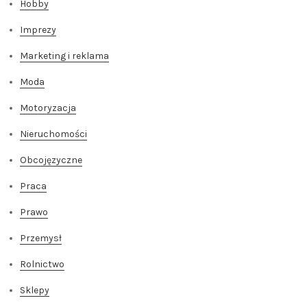
Hobby
Imprezy
Marketing i reklama
Moda
Motoryzacja
Nieruchomości
Obcojęzyczne
Praca
Prawo
Przemysł
Rolnictwo
Sklepy