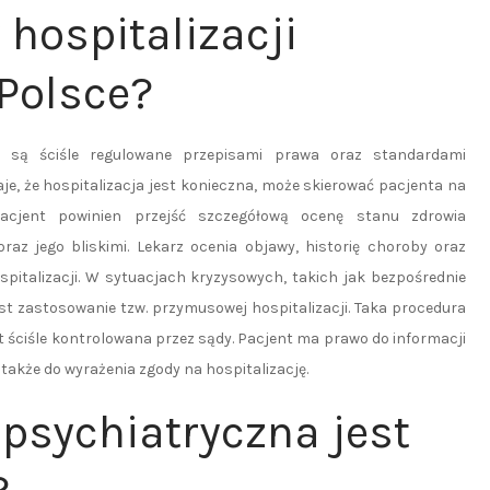
 hospitalizacji
 Polsce?
ce są ściśle regulowane przepisami prawa oraz standardami
e, że hospitalizacja jest konieczna, może skierować pacjenta na
 pacjent powinien przejść szczegółową ocenę stanu zdrowia
az jego bliskimi. Lekarz ocenia objawy, historię choroby oraz
spitalizacji. W sytuacjach kryzysowych, takich jak bezpośrednie
est zastosowanie tzw. przymusowej hospitalizacji. Taka procedura
 ściśle kontrolowana przez sądy. Pacjent ma prawo do informacji
także do wyrażenia zgody na hospitalizację.
 psychiatryczna jest