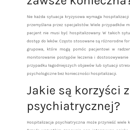
zawsze konieczna
Nie każda sytuacja kryzysowa wymaga hospitalizacji 
przemyślana przez specjalistów. Wiele przypadków m
pacjent nie musi być hospitalizowany. W takich syt
dostęp do leków. Często stosowane są różnorodne form
grupowa, które mogą pomóc pacjentowi w radzeni
monitorowanie postępów leczenia i dostosowywanie s
przypadku łagodniejszych objawów lub sytuacji stres
psychologiczne bez konieczności hospitalizacji.
Jakie są korzyści z
psychiatrycznej?
Hospitalizacja psychiatryczna może przynieść wiele