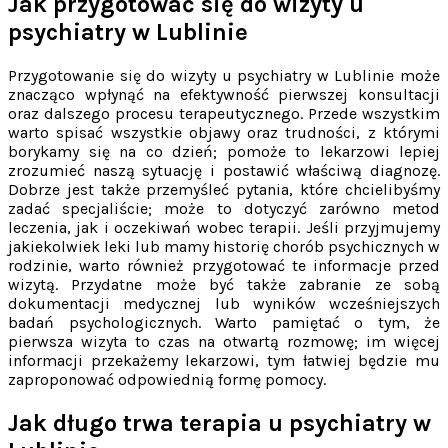
Jak przygotować się do wizyty u
psychiatry w Lublinie
Przygotowanie się do wizyty u psychiatry w Lublinie może
znacząco wpłynąć na efektywność pierwszej konsultacji
oraz dalszego procesu terapeutycznego. Przede wszystkim
warto spisać wszystkie objawy oraz trudności, z którymi
borykamy się na co dzień; pomoże to lekarzowi lepiej
zrozumieć naszą sytuację i postawić właściwą diagnozę.
Dobrze jest także przemyśleć pytania, które chcielibyśmy
zadać specjaliście; może to dotyczyć zarówno metod
leczenia, jak i oczekiwań wobec terapii. Jeśli przyjmujemy
jakiekolwiek leki lub mamy historię chorób psychicznych w
rodzinie, warto również przygotować te informacje przed
wizytą. Przydatne może być także zabranie ze sobą
dokumentacji medycznej lub wyników wcześniejszych
badań psychologicznych. Warto pamiętać o tym, że
pierwsza wizyta to czas na otwartą rozmowę; im więcej
informacji przekażemy lekarzowi, tym łatwiej będzie mu
zaproponować odpowiednią formę pomocy.
Jak długo trwa terapia u psychiatry w