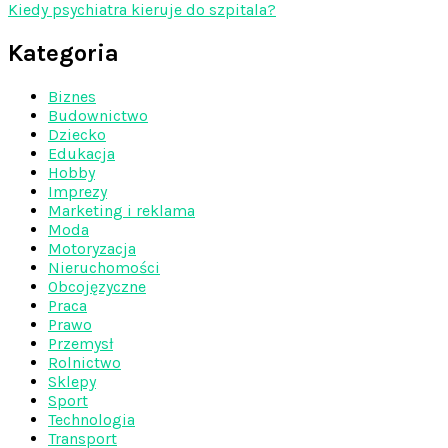
Kiedy psychiatra kieruje do szpitala?
Kategoria
Biznes
Budownictwo
Dziecko
Edukacja
Hobby
Imprezy
Marketing i reklama
Moda
Motoryzacja
Nieruchomości
Obcojęzyczne
Praca
Prawo
Przemysł
Rolnictwo
Sklepy
Sport
Technologia
Transport