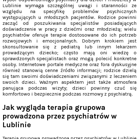
Lublinie wymaga szczególnej uwagi i staranności ze
względu na specyfikę problemów psychicznych
występujących u młodszych pacjentów. Rodzice powinni
zacząć od poszukiwania specjalistów posiadających
doświadczenie w pracy z dziećmi oraz młodzieżą; wielu
psychiatrów oferuje terapie dostosowane do ich potrzeb
rozwojowych i emocjonalnych. Dobrym krokiem jest
skonsultowanie się z pediatrą lub innym lekarzem
prowadzącym dziecko; często mają oni wiedzę o
sprawdzonych specjalistach oraz mogą polecić konkretne
osoby. Internetowe portale medyczne oraz fora dyskusyjne
również stanowią cenne źródło informacji; rodzice dzielą
się tam swoimi doświadczeniami związanymi z leczeniem
swoich dzieci. Ważnym aspektem jest także atmosfera
panująca podczas wizyty; dzieci powinny czuć się
komfortowo i bezpiecznie podczas rozmowy z psychiatrą.
Jak wygląda terapia grupowa
prowadzona przez psychiatrów w
Lublinie
Terapia grupowa prowadzona przez psychiatrów w Lublinie