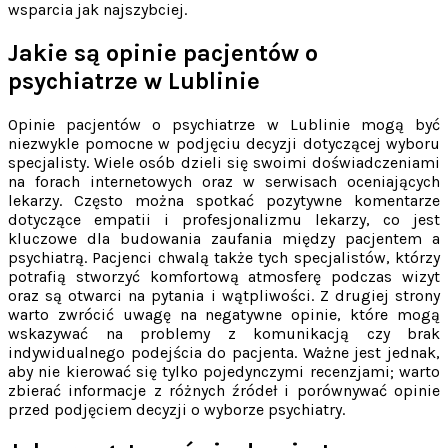
wsparcia jak najszybciej.
Jakie są opinie pacjentów o
psychiatrze w Lublinie
Opinie pacjentów o psychiatrze w Lublinie mogą być
niezwykle pomocne w podjęciu decyzji dotyczącej wyboru
specjalisty. Wiele osób dzieli się swoimi doświadczeniami
na forach internetowych oraz w serwisach oceniających
lekarzy. Często można spotkać pozytywne komentarze
dotyczące empatii i profesjonalizmu lekarzy, co jest
kluczowe dla budowania zaufania między pacjentem a
psychiatrą. Pacjenci chwalą także tych specjalistów, którzy
potrafią stworzyć komfortową atmosferę podczas wizyt
oraz są otwarci na pytania i wątpliwości. Z drugiej strony
warto zwrócić uwagę na negatywne opinie, które mogą
wskazywać na problemy z komunikacją czy brak
indywidualnego podejścia do pacjenta. Ważne jest jednak,
aby nie kierować się tylko pojedynczymi recenzjami; warto
zbierać informacje z różnych źródeł i porównywać opinie
przed podjęciem decyzji o wyborze psychiatry.