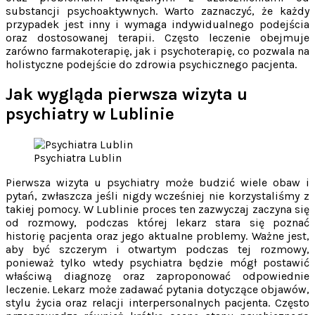
substancji psychoaktywnych. Warto zaznaczyć, że każdy
przypadek jest inny i wymaga indywidualnego podejścia
oraz dostosowanej terapii. Często leczenie obejmuje
zarówno farmakoterapię, jak i psychoterapię, co pozwala na
holistyczne podejście do zdrowia psychicznego pacjenta.
Jak wygląda pierwsza wizyta u
psychiatry w Lublinie
Psychiatra Lublin
Pierwsza wizyta u psychiatry może budzić wiele obaw i
pytań, zwłaszcza jeśli nigdy wcześniej nie korzystaliśmy z
takiej pomocy. W Lublinie proces ten zazwyczaj zaczyna się
od rozmowy, podczas której lekarz stara się poznać
historię pacjenta oraz jego aktualne problemy. Ważne jest,
aby być szczerym i otwartym podczas tej rozmowy,
ponieważ tylko wtedy psychiatra będzie mógł postawić
właściwą diagnozę oraz zaproponować odpowiednie
leczenie. Lekarz może zadawać pytania dotyczące objawów,
stylu życia oraz relacji interpersonalnych pacjenta. Często