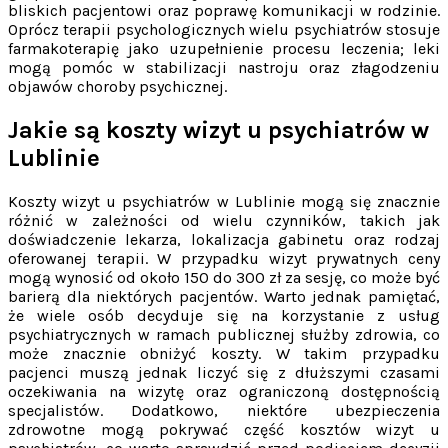
bliskich pacjentowi oraz poprawę komunikacji w rodzinie.
Oprócz terapii psychologicznych wielu psychiatrów stosuje
farmakoterapię jako uzupełnienie procesu leczenia; leki
mogą pomóc w stabilizacji nastroju oraz złagodzeniu
objawów choroby psychicznej.
Jakie są koszty wizyt u psychiatrów w
Lublinie
Koszty wizyt u psychiatrów w Lublinie mogą się znacznie
różnić w zależności od wielu czynników, takich jak
doświadczenie lekarza, lokalizacja gabinetu oraz rodzaj
oferowanej terapii. W przypadku wizyt prywatnych ceny
mogą wynosić od około 150 do 300 zł za sesję, co może być
barierą dla niektórych pacjentów. Warto jednak pamiętać,
że wiele osób decyduje się na korzystanie z usług
psychiatrycznych w ramach publicznej służby zdrowia, co
może znacznie obniżyć koszty. W takim przypadku
pacjenci muszą jednak liczyć się z dłuższymi czasami
oczekiwania na wizytę oraz ograniczoną dostępnością
specjalistów. Dodatkowo, niektóre ubezpieczenia
zdrowotne mogą pokrywać część kosztów wizyt u