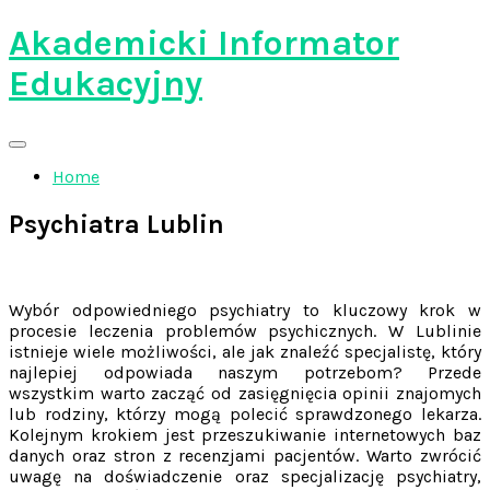
Skip
Akademicki Informator
to
content
Edukacyjny
Home
Psychiatra Lublin
Wybór odpowiedniego psychiatry to kluczowy krok w
procesie leczenia problemów psychicznych. W Lublinie
istnieje wiele możliwości, ale jak znaleźć specjalistę, który
najlepiej odpowiada naszym potrzebom? Przede
wszystkim warto zacząć od zasięgnięcia opinii znajomych
lub rodziny, którzy mogą polecić sprawdzonego lekarza.
Kolejnym krokiem jest przeszukiwanie internetowych baz
danych oraz stron z recenzjami pacjentów. Warto zwrócić
uwagę na doświadczenie oraz specjalizację psychiatry,