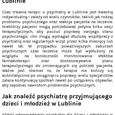
Lublinie
Czas trwania terapii u psychiatry w Lublinie jest kwestią
indywidualną i zależy od wielu czynników, takich jak rodzaj
problemu psychicznego oraz reakcja pacjenta na leczenie.
Niektórzy pacjenci mogą potrzebować jedynie kilku sesji
terapeutycznych, aby poczuć poprawę swojego stanu
psychicznego; inni mogą wymagać dłuższej współpracy z
psychiatrą oraz regularnych wizyt przez kilka miesięcy lub
nawet lat. W przypadku poważniejszych zaburzeń
psychicznych czas leczenia może być wydłużony ze
względu na konieczność monitorowania efektów
farmakoterapii oraz dostosowywania planu
terapeutycznego do zmieniających się potrzeb pacjenta.
Ważne jest również to, że terapia nie kończy się
automatycznie po osiągnięciu poprawy; wielu specjalistów
zaleca kontynuację spotkań nawet po ustąpieniu objawów,
aby zapobiec nawrotom problemów psychicznych.
Jak znaleźć psychiatrę przyjmującego
dzieci i młodzież w Lublinie
Wybór odpowiedniego psychiatry dla dzieci i młodzieży w