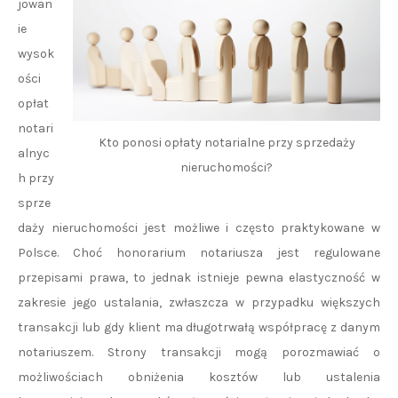
jowan
ie
wysok
ości
opłat
notari
Kto ponosi opłaty notarialne przy sprzedaży
alnyc
nieruchomości?
h przy
sprze
daży nieruchomości jest możliwe i często praktykowane w
Polsce. Choć honorarium notariusza jest regulowane
przepisami prawa, to jednak istnieje pewna elastyczność w
zakresie jego ustalania, zwłaszcza w przypadku większych
transakcji lub gdy klient ma długotrwałą współpracę z danym
notariuszem. Strony transakcji mogą porozmawiać o
możliwościach obniżenia kosztów lub ustalenia