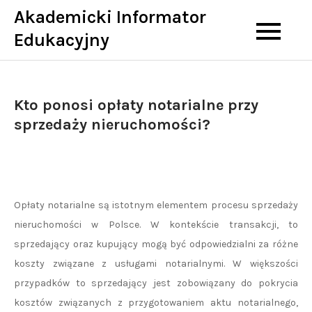
Skip
Akademicki Informator
to
Edukacyjny
content
Kto ponosi opłaty notarialne przy
sprzedaży nieruchomości?
Opłaty notarialne są istotnym elementem procesu sprzedaży
nieruchomości w Polsce. W kontekście transakcji, to
sprzedający oraz kupujący mogą być odpowiedzialni za różne
koszty związane z usługami notarialnymi. W większości
przypadków to sprzedający jest zobowiązany do pokrycia
kosztów związanych z przygotowaniem aktu notarialnego,