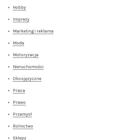
Hobby
Imprezy
Marketing i reklama
Moda
Motoryzacja
Nieruchomości
Obcojęzyczne
Praca
Prawo
Przemysł
Rolnictwo
Sklepy