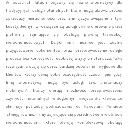
W ostatnich latach pojawiły się różne alternatywy dla
tradycyjnych usług notarialnych, które mogą ułatwić proces
sprzedaży nieruchomości oraz zmniejszyć związane z tym
koszty. Jednym z rozwiązań są usługi online oferowane przez
platformy zajmujące się obsługą prawną transakcji
nieruchomościowych. Dzięki nim możliwe jest zdalne
przygotowanie dokumentów oraz przeprowadzenie całego
procesu bez konieczności osobistej wizyty u notariusza. Takie
rozwiązania stają się coraz bardziej popularne i wygodne dla
klientów, którzy cenią sobie oszczędność czasu i pieniędzy.
Inną alternatywą mogą być usługi tzw. „notariuszy
mobilnych”, którzy oferują możliwość przeprowadzenia
czynności notarialnych w dogodnym miejscu dla klienta, co
eliminuje potrzebę podróżowania do kancelarii. Ponadto
istnieją również firmy zajmujące się pośrednictwem w obrocie
nieruchomościami, które oferują kompleksową obsługę