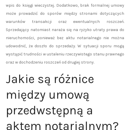
wpis do księgi wieczystej. Dodatkowo, brak formalnej umowy
może prowadzić do sporów między stronami dotyczących
warunków transakcji oraz ewentualnych roszczeń.
Sprzedający natomiast naraża się na ryzyko utraty prawa do
nieruchomości, ponieważ bez aktu notarialnego nie można
udowodnić, że doszło do sprzedaży. W sytuacji sporu mogą
wystąpić trudności w ustaleniu rzeczywistego stanu prawnego
oraz w dochodzeniu roszczeń od drugiej strony.
Jakie są różnice
między umową
przedwstępną a
aktem notarialnym?