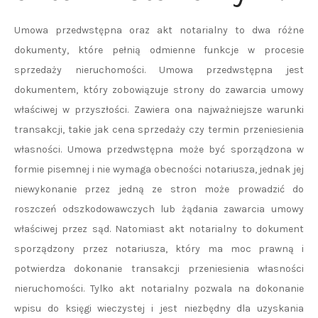
Umowa przedwstępna oraz akt notarialny to dwa różne
dokumenty, które pełnią odmienne funkcje w procesie
sprzedaży nieruchomości. Umowa przedwstępna jest
dokumentem, który zobowiązuje strony do zawarcia umowy
właściwej w przyszłości. Zawiera ona najważniejsze warunki
transakcji, takie jak cena sprzedaży czy termin przeniesienia
własności. Umowa przedwstępna może być sporządzona w
formie pisemnej i nie wymaga obecności notariusza, jednak jej
niewykonanie przez jedną ze stron może prowadzić do
roszczeń odszkodowawczych lub żądania zawarcia umowy
właściwej przez sąd. Natomiast akt notarialny to dokument
sporządzony przez notariusza, który ma moc prawną i
potwierdza dokonanie transakcji przeniesienia własności
nieruchomości. Tylko akt notarialny pozwala na dokonanie
wpisu do księgi wieczystej i jest niezbędny dla uzyskania