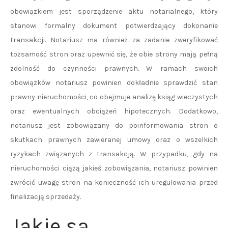
obowiązkiem jest sporządzenie aktu notarialnego, który
stanowi formalny dokument potwierdzający dokonanie
transakcji. Notariusz ma również za zadanie zweryfikować
tożsamość stron oraz upewnić się, że obie strony mają pełną
zdolność do czynności prawnych. W ramach swoich
obowiązków notariusz powinien dokładnie sprawdzić stan
prawny nieruchomości, co obejmuje analizę ksiąg wieczystych
oraz ewentualnych obciążeń hipotecznych. Dodatkowo,
notariusz jest zobowiązany do poinformowania stron o
skutkach prawnych zawieranej umowy oraz o wszelkich
ryzykach związanych z transakcją. W przypadku, gdy na
nieruchomości ciążą jakieś zobowiązania, notariusz powinien
zwrócić uwagę stron na konieczność ich uregulowania przed
finalizacją sprzedaży.
Jakie są