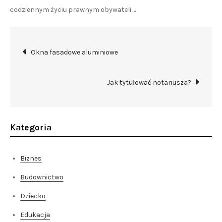
codziennym życiu prawnym obywateli.…
Nawigacja
Okna fasadowe aluminiowe
wpisu
Jak tytułować notariusza?
Kategoria
Biznes
Budownictwo
Dziecko
Edukacja