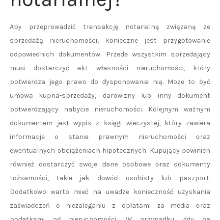
Aby przeprowadzić transakcję notarialną związaną ze
sprzedażą nieruchomości, konieczne jest przygotowanie
odpowiednich dokumentów. Przede wszystkim sprzedający
musi dostarczyć akt własności nieruchomości, który
potwierdza jego prawo do dysponowania nią. Może to być
umowa kupna-sprzedaży, darowizny lub inny dokument
potwierdzający nabycie nieruchomości. Kolejnym ważnym
dokumentem jest wypis z księgi wieczystej, który zawiera
informacje o stanie prawnym nieruchomości oraz
ewentualnych obciążeniach hipotecznych. Kupujący powinien
również dostarczyć swoje dane osobowe oraz dokumenty
tożsamości, takie jak dowód osobisty lub paszport.
Dodatkowo warto mieć na uwadze konieczność uzyskania
zaświadczeń o niezaleganiu z opłatami za media oraz
podatkami od nieruchomości. W przypadku gdy na