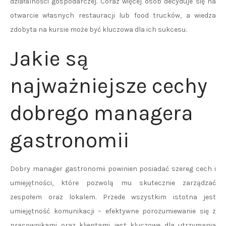
działalności gospodarczej. Coraz więcej osób decyduje się na
otwarcie własnych restauracji lub food trucków, a wiedza
zdobyta na kursie może być kluczowa dla ich sukcesu.
Jakie są
najważniejsze cechy
dobrego managera
gastronomii
Dobry manager gastronomii powinien posiadać szereg cech i
umiejętności, które pozwolą mu skutecznie zarządzać
zespołem oraz lokalem. Przede wszystkim istotna jest
umiejętność komunikacji – efektywne porozumiewanie się z
pracownikami oraz klientami jest kluczowe dla utrzymania