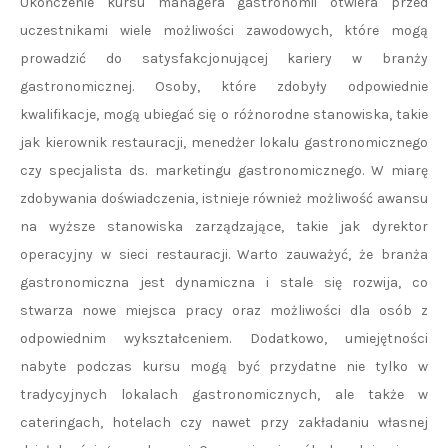
Ukończenie kursu managera gastronomii otwiera przed
uczestnikami wiele możliwości zawodowych, które mogą
prowadzić do satysfakcjonującej kariery w branży
gastronomicznej. Osoby, które zdobyły odpowiednie
kwalifikacje, mogą ubiegać się o różnorodne stanowiska, takie
jak kierownik restauracji, menedżer lokalu gastronomicznego
czy specjalista ds. marketingu gastronomicznego. W miarę
zdobywania doświadczenia, istnieje również możliwość awansu
na wyższe stanowiska zarządzające, takie jak dyrektor
operacyjny w sieci restauracji. Warto zauważyć, że branża
gastronomiczna jest dynamiczna i stale się rozwija, co
stwarza nowe miejsca pracy oraz możliwości dla osób z
odpowiednim wykształceniem. Dodatkowo, umiejętności
nabyte podczas kursu mogą być przydatne nie tylko w
tradycyjnych lokalach gastronomicznych, ale także w
cateringach, hotelach czy nawet przy zakładaniu własnej