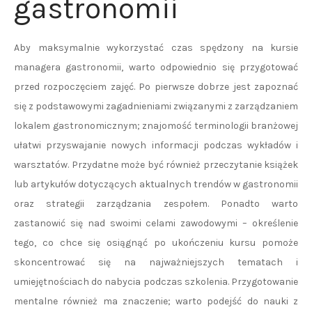
gastronomii
Aby maksymalnie wykorzystać czas spędzony na kursie
managera gastronomii, warto odpowiednio się przygotować
przed rozpoczęciem zajęć. Po pierwsze dobrze jest zapoznać
się z podstawowymi zagadnieniami związanymi z zarządzaniem
lokalem gastronomicznym; znajomość terminologii branżowej
ułatwi przyswajanie nowych informacji podczas wykładów i
warsztatów. Przydatne może być również przeczytanie książek
lub artykułów dotyczących aktualnych trendów w gastronomii
oraz strategii zarządzania zespołem. Ponadto warto
zastanowić się nad swoimi celami zawodowymi – określenie
tego, co chce się osiągnąć po ukończeniu kursu pomoże
skoncentrować się na najważniejszych tematach i
umiejętnościach do nabycia podczas szkolenia. Przygotowanie
mentalne również ma znaczenie; warto podejść do nauki z