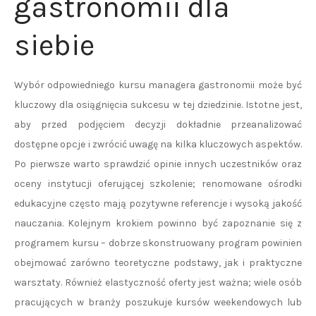
gastronomii dla
siebie
Wybór odpowiedniego kursu managera gastronomii może być
kluczowy dla osiągnięcia sukcesu w tej dziedzinie. Istotne jest,
aby przed podjęciem decyzji dokładnie przeanalizować
dostępne opcje i zwrócić uwagę na kilka kluczowych aspektów.
Po pierwsze warto sprawdzić opinie innych uczestników oraz
oceny instytucji oferującej szkolenie; renomowane ośrodki
edukacyjne często mają pozytywne referencje i wysoką jakość
nauczania. Kolejnym krokiem powinno być zapoznanie się z
programem kursu – dobrze skonstruowany program powinien
obejmować zarówno teoretyczne podstawy, jak i praktyczne
warsztaty. Również elastyczność oferty jest ważna; wiele osób
pracujących w branży poszukuje kursów weekendowych lub