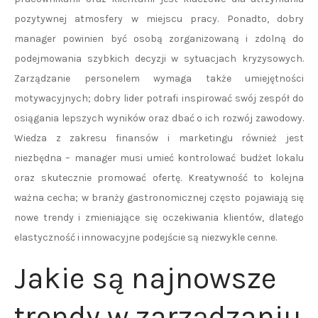
pozytywnej atmosfery w miejscu pracy. Ponadto, dobry
manager powinien być osobą zorganizowaną i zdolną do
podejmowania szybkich decyzji w sytuacjach kryzysowych.
Zarządzanie personelem wymaga także umiejętności
motywacyjnych; dobry lider potrafi inspirować swój zespół do
osiągania lepszych wyników oraz dbać o ich rozwój zawodowy.
Wiedza z zakresu finansów i marketingu również jest
niezbędna – manager musi umieć kontrolować budżet lokalu
oraz skutecznie promować ofertę. Kreatywność to kolejna
ważna cecha; w branży gastronomicznej często pojawiają się
nowe trendy i zmieniające się oczekiwania klientów, dlatego
elastyczność i innowacyjne podejście są niezwykle cenne.
Jakie są najnowsze
trendy w zarządzaniu