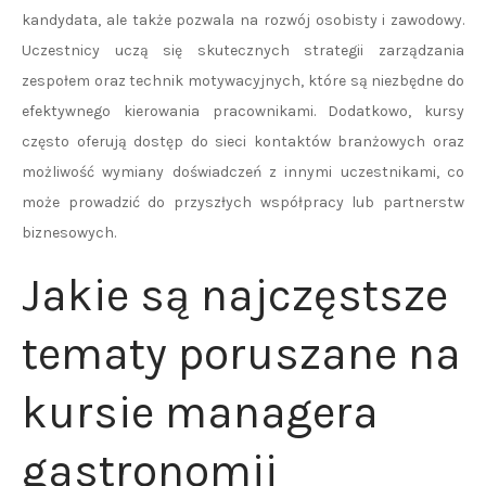
kandydata, ale także pozwala na rozwój osobisty i zawodowy.
Uczestnicy uczą się skutecznych strategii zarządzania
zespołem oraz technik motywacyjnych, które są niezbędne do
efektywnego kierowania pracownikami. Dodatkowo, kursy
często oferują dostęp do sieci kontaktów branżowych oraz
możliwość wymiany doświadczeń z innymi uczestnikami, co
może prowadzić do przyszłych współpracy lub partnerstw
biznesowych.
Jakie są najczęstsze
tematy poruszane na
kursie managera
gastronomii