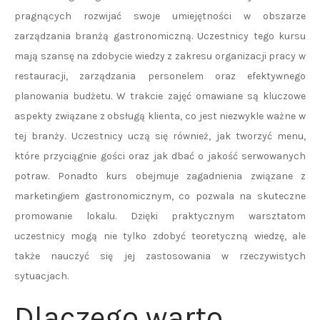
pragnących rozwijać swoje umiejętności w obszarze
zarządzania branżą gastronomiczną. Uczestnicy tego kursu
mają szansę na zdobycie wiedzy z zakresu organizacji pracy w
restauracji, zarządzania personelem oraz efektywnego
planowania budżetu. W trakcie zajęć omawiane są kluczowe
aspekty związane z obsługą klienta, co jest niezwykle ważne w
tej branży. Uczestnicy uczą się również, jak tworzyć menu,
które przyciągnie gości oraz jak dbać o jakość serwowanych
potraw. Ponadto kurs obejmuje zagadnienia związane z
marketingiem gastronomicznym, co pozwala na skuteczne
promowanie lokalu. Dzięki praktycznym warsztatom
uczestnicy mogą nie tylko zdobyć teoretyczną wiedzę, ale
także nauczyć się jej zastosowania w rzeczywistych
sytuacjach.
Dlaczego warto