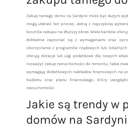
Zakup taniego domu na Sardynii może być dużym wyda
mogą ułatwić ten proces. Jedną z najczęściej wybier
kosztów zakupu na dłuższy okres. Wiele banków oferu
dokładnie zapoznać się z wymaganiami oraz oproc
skorzystanie z programów rządowych lub lokalnych i
oferują dotacje lub ulgi podatkowe dla nowych właś
rozważyć zakup nieruchomości do remontu; takie inwe
wymagają dodatkowych nakładów finansowych na pra
budżetu oraz planu finansowego, który uwzględ
nieruchomości.
Jakie są trendy w 
domów na Sardyni