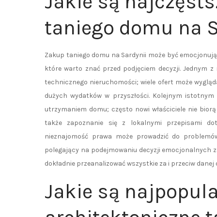
Jakie są najczęsts
taniego domu na S
Zakup taniego domu na Sardynii może być emocjonują
które warto znać przed podjęciem decyzji. Jednym z
technicznego nieruchomości; wiele ofert może wygląd
dużych wydatków w przyszłości. Kolejnym istotnym
utrzymaniem domu; często nowi właściciele nie bior
także zapoznanie się z lokalnymi przepisami do
nieznajomość prawa może prowadzić do problemów 
polegający na podejmowaniu decyzji emocjonalnych z
dokładnie przeanalizować wszystkie za i przeciw danej o
Jakie są najpopula