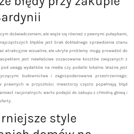
ze błędy przy zakupie
ardynii
cym doświadczeniem, ale wiąże się również z pewnymi pułapkami,
 najczęstszych błędów jest brak dokładnego sprawdzenia stanu
ać atrakcyjnie wizualnie, ale ukryte problemy mogą prowadzić do
 aspektem jest niewłaściwe oszacowanie kosztów związanych z
ą pod uwagę wydatków na media czy podatki lokalne. Ważne jest
tyczącymi budownictwa i zagospodarowania przestrzennego;
prawnych w przyszłości. Inwestorzy często popełniają błąd
amiast racjonalnych; warto podejść do zakupu z chłodną głową i
ferty.
rniejsze style