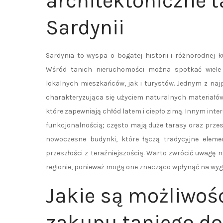
architektoniczne 
Sardynii
Sardynia to wyspa o bogatej historii i różnorodnej k
Wśród tanich nieruchomości można spotkać wiele 
lokalnych mieszkańców, jak i turystów. Jednym z naj
charakteryzująca się użyciem naturalnych materiałów
które zapewniają chłód latem i ciepło zimą. Innym inte
funkcjonalnością; często mają duże tarasy oraz prz
nowoczesne budynki, które łączą tradycyjne elem
przeszłości z teraźniejszością. Warto zwrócić uwagę
regionie, ponieważ mogą one znacząco wpłynąć na wyg
Jakie są możliwoś
zakupu taniego do