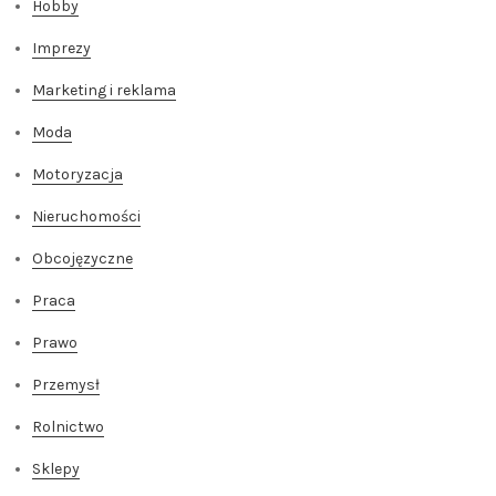
Hobby
Imprezy
Marketing i reklama
Moda
Motoryzacja
Nieruchomości
Obcojęzyczne
Praca
Prawo
Przemysł
Rolnictwo
Sklepy