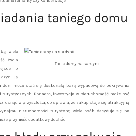
ntualne remonty czy konserwacje.
osiadania taniego domu
bą wiele
ść życia
Tanie domy na sardynii
iejsce o
czyni ją
ni dom może stać się doskonałą bazą wypadową do odkrywania
cji turystycznych. Ponadto, inwestycja w nieruchomość może być
rosnąć w przyszłości, co sprawia, że zakup staje się atrakcyjną
 wynajmu nieruchomości turystom; wiele osób decyduje się na
oże przynieść dodatkowy dochód.