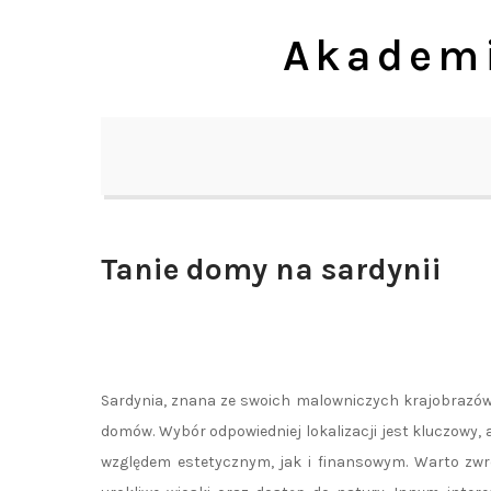
Skip
Akademi
to
content
Tanie domy na sardynii
Sardynia, znana ze swoich malowniczych krajobrazów 
domów. Wybór odpowiedniej lokalizacji jest kluczowy,
względem estetycznym, jak i finansowym. Warto zwró