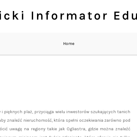
cki Informator Ed
Home
i pięknych plaż, przyciąga wielu inwestorów szukających tanich
 aby znaleźć nieruchomość, która spełni oczekiwania zarówno pod
cić uwagę na regiony takie jak Ogliastra, gdzie można znaleźć