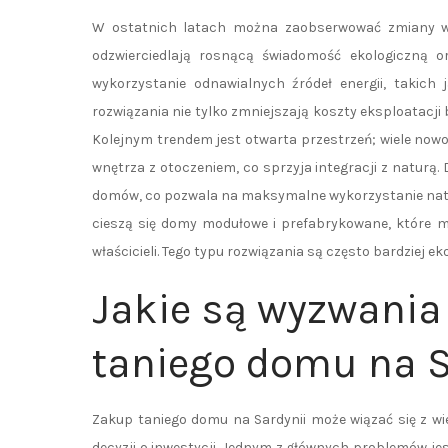
W ostatnich latach można zaobserwować zmiany w 
odzwierciedlają rosnącą świadomość ekologiczną o
wykorzystanie odnawialnych źródeł energii, takich 
rozwiązania nie tylko zmniejszają koszty eksploatacji
Kolejnym trendem jest otwarta przestrzeń; wiele no
wnętrza z otoczeniem, co sprzyja integracji z naturą
domów, co pozwala na maksymalne wykorzystanie natu
cieszą się domy modułowe i prefabrykowane, które 
właścicieli. Tego typu rozwiązania są często bardziej 
Jakie są wyzwania
taniego domu na S
Zakup taniego domu na Sardynii może wiązać się z w
decyzji o inwestycji. Jednym z głównych problemów jes