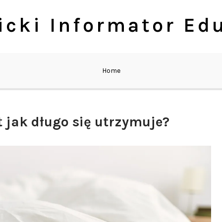
cki Informator Ed
Home
 jak długo się utrzymuje?