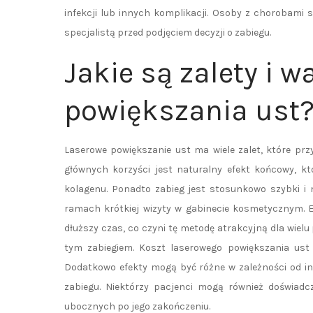
infekcji lub innych komplikacji. Osoby z chorobami 
specjalistą przed podjęciem decyzji o zabiegu.
Jakie są zalety i 
powiększania ust
Laserowe powiększanie ust ma wiele zalet, które pr
głównych korzyści jest naturalny efekt końcowy, kt
kolagenu. Ponadto zabieg jest stosunkowo szybki i n
ramach krótkiej wizyty w gabinecie kosmetycznym. E
dłuższy czas, co czyni tę metodę atrakcyjną dla wielu
tym zabiegiem. Koszt laserowego powiększania ust
Dodatkowo efekty mogą być różne w zależności od in
zabiegu. Niektórzy pacjenci mogą również doświad
ubocznych po jego zakończeniu.