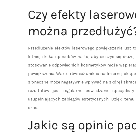
Czy efekty lasero
można przedłużyć
Przedłużenie efektów laserowego powiększania ust t
Istnieje kilka sposobów na to, aby cieszyć się dłuże
stosowanie odpowiednich kosmetyków może wspierać k
powiększenia. Warto również unikać nadmiernej ekspoz
słoneczne może negatywnie wpływać na skórę i skrac
rezultatów jest regularne odwiedzanie specjalis
uzupełniających zabiegów estetycznych. Dzięki temu
czas.
Jakie są opinie p