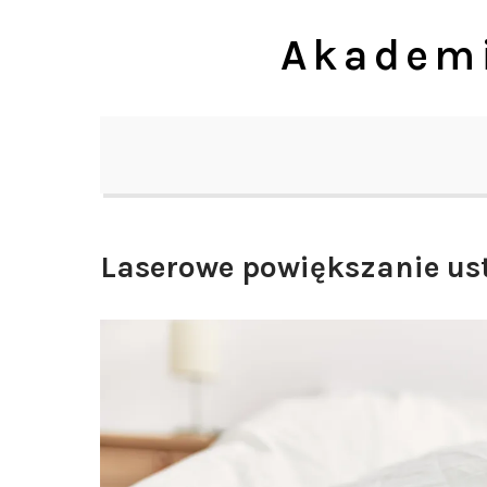
Skip
Akademi
to
content
Laserowe powiększanie ust