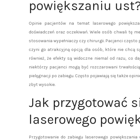
powiększaniu ust
Opinie pacjentów na temat laserowego powiększa
doświadczeń oraz oczekiwań. Wiele osób chwali tę m
stosowania wypełniaczy czy chirurgii. Pacjenci często 
czyni go atrakcyjną opcją dla osób, które nie chcą 
również, że efekty są widoczne niemal od razu, co daj
niektórzy pacjenci mogą być rozczarowani trwałością
pielęgnacji po zabiegu. Często pojawiają się także opi
zbyt wysokie.
Jak przygotować s
laserowego powięk
Przygotowanie do zabiegu laserowego powiększania u