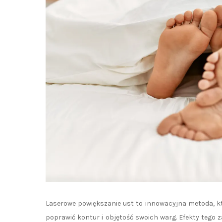
Laserowe powiększanie ust to innowacyjna metoda, k
poprawić kontur i objętość swoich warg. Efekty tego z