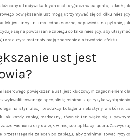
ależniony od indywidualnych cech organizmu pacjenta, takich jak
serowego powiększania ust mogą utrzymywać się od kilku miesięcy
adek jest inny i nie ma jednoznacznej odpowiedzi na pytanie, jak
cyduje się na powtarzanie zabiegu co kilka miesięcy, aby utrzymać
 oraz użyte materiały mają znaczenie dla trwałości efektu.
kszanie ust jest
rowia?
m laserowego powiększania ust, jest kluczowym zagadnieniem dla
ez wykwalifikowanego specjalistę minimalizuje ryzyko wystąpienia
olega na stymulacji produkcji kolagenu i elastyny w skórze, co
ak jak każdy zabieg medyczny, również ten wiąże się z pewnym
 zaczerwienienie czy obrzęk w miejscu aplikacji lasera. Zazwyczaj
że przestrzeganie zaleceń po zabiegu, aby zminimalizować ryzyko