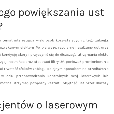
wego powiększania ust
?
o temat interesujący wielu osób korzystających z tego zabiegu.
j uzyskanym efektem. Po pierwsze, regularne nawilżanie ust oraz
ondycję skóry i przyczynić się do dłuższego utrzymania efektu
ycji na słońce oraz stosować filtry UV, ponieważ promieniowanie
ać trwałość efektów zabiegu. Kolejnym sposobem na przedłużenie
ty w celu przeprowadzania kontrolnych sesji laserowych lub
 można utrzymać pożądany kształt i objętość ust przez dłuższy
acjentów o laserowym