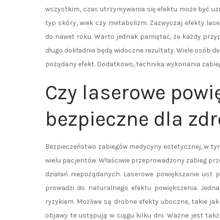
wszystkim, czas utrzymywania się efektu może być uz
typ skóry, wiek czy metabolizm. Zazwyczaj efekty la
do nawet roku. Warto jednak pamiętać, że każdy przyp
długo dokładnie będą widoczne rezultaty. Wiele osób de
pożądany efekt. Dodatkowo, technika wykonania zabiegu
Czy laserowe powię
bezpieczne dla zd
Bezpieczeństwo zabiegów medycyny estetycznej, w ty
wielu pacjentów. Właściwie przeprowadzony zabieg prz
działań niepożądanych. Laserowe powiększanie ust p
prowadzi do naturalnego efektu powiększenia. Jedn
ryzykiem. Możliwe są drobne efekty uboczne, takie jak
objawy te ustępują w ciągu kilku dni. Ważne jest tak