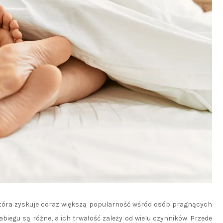
tóra zyskuje coraz większą popularność wśród osób pragnących
abiegu są różne, a ich trwałość zależy od wielu czynników. Przede