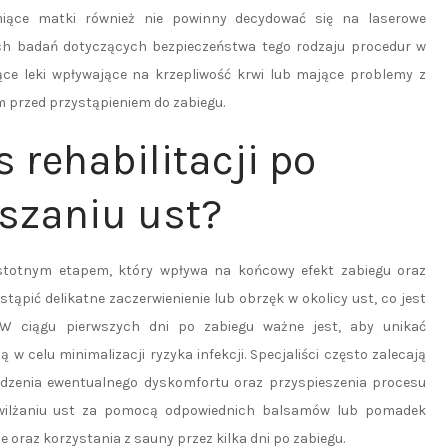
rmiące matki również nie powinny decydować się na laserowe
ch badań dotyczących bezpieczeństwa tego rodzaju procedur w
ce leki wpływające na krzepliwość krwi lub mające problemy z
 przed przystąpieniem do zabiegu.
 rehabilitacji po
szaniu ust?
istotnym etapem, który wpływa na końcowy efekt zabiegu oraz
ąpić delikatne zaczerwienienie lub obrzęk w okolicy ust, co jest
 W ciągu pierwszych dni po zabiegu ważne jest, aby unikać
w celu minimalizacji ryzyka infekcji. Specjaliści często zalecają
dzenia ewentualnego dyskomfortu oraz przyspieszenia procesu
awilżaniu ust za pomocą odpowiednich balsamów lub pomadek
 oraz korzystania z sauny przez kilka dni po zabiegu.