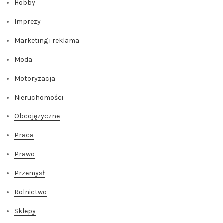
Hobby
Imprezy
Marketing i reklama
Moda
Motoryzacja
Nieruchomości
Obcojęzyczne
Praca
Prawo
Przemysł
Rolnictwo
Sklepy