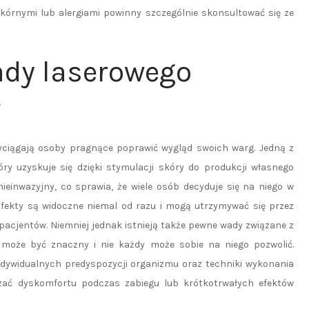
skórnymi lub alergiami powinny szczególnie skonsultować się ze
wady laserowego
?
zyciągają osoby pragnące poprawić wygląd swoich warg. Jedną z
óry uzyskuje się dzięki stymulacji skóry do produkcji własnego
ieinwazyjny, co sprawia, że wiele osób decyduje się na niego w
fekty są widoczne niemal od razu i mogą utrzymywać się przez
 pacjentów. Niemniej jednak istnieją także pewne wady związane z
 może być znaczny i nie każdy może sobie na niego pozwolić.
dywidualnych predyspozycji organizmu oraz techniki wykonania
czać dyskomfortu podczas zabiegu lub krótkotrwałych efektów