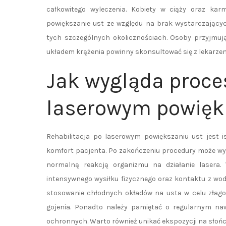
całkowitego wyleczenia. Kobiety w ciąży oraz ka
powiększanie ust ze względu na brak wystarczający
tych szczególnych okolicznościach. Osoby przyjmują
układem krążenia powinny skonsultować się z lekarzem
Jak wygląda proces
laserowym powięk
Rehabilitacja po laserowym powiększaniu ust jest 
komfort pacjenta. Po zakończeniu procedury może wyst
normalną reakcją organizmu na działanie lasera.
intensywnego wysiłku fizycznego oraz kontaktu z wodą 
stosowanie chłodnych okładów na usta w celu złago
gojenia. Ponadto należy pamiętać o regularnym n
ochronnych. Warto również unikać ekspozycji na słońce