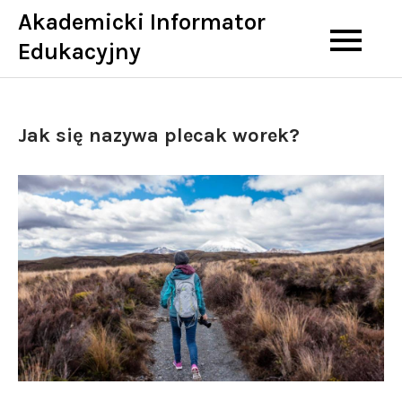
Skip
Akademicki Informator
to
Edukacyjny
content
Jak się nazywa plecak worek?