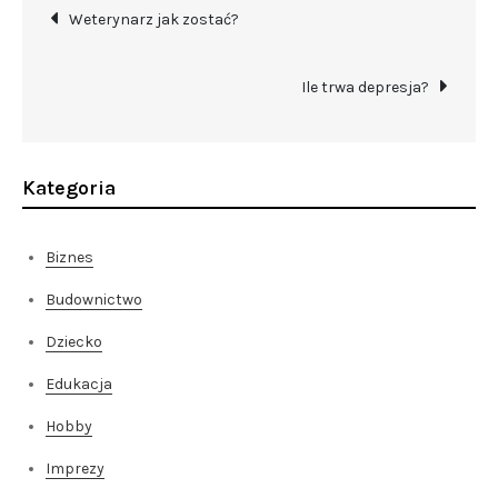
Nawigacja
Weterynarz jak zostać?
wpisu
Ile trwa depresja?
Kategoria
Biznes
Budownictwo
Dziecko
Edukacja
Hobby
Imprezy