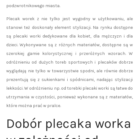
podzwrotnikowego miasta.
Plecak worek z nie tylko jest wygodny w użytkowaniu, ale
stanowi też doskonały element stylizacji. Na rynku dostępne
są plecaki worki dedykowane dla kobiet, dla mężczyzn i dla
dzieci. Wykonywane są z różnych materiałów, dostępne są w
szerokiej gamie kolorystycznej i przeróżnych wzorach. W
odróżnieniu od dużych toreb sportowych i plecaków dobrze
wyglądają nie tylko w towarzystwie spodni, ale równie dobrze
prezentują się z sukienkami i spódnicami, nadając stylizacji
lekkości. W odróżnieniu np. od torebki plecaki worki są łatwe do
utrzymania w czystości, ponieważ wykonane są z materiałów,
które można prać w pralce.
Dobór plecaka worka