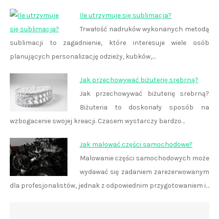
Ile utrzymuje się sublimacja?
Trwałość nadruków wykonanych metodą
sublimacji to zagadnienie, które interesuje wiele osób
planujących personalizację odzieży, kubków,…
Jak przechowywać biżuterię srebrną?
Jak przechowywać biżuterię srebrną?
Biżuteria to doskonały sposób na
wzbogacenie swojej kreacji. Czasem wystarczy bardzo…
Jak malować części samochodowe?
Malowanie części samochodowych może
wydawać się zadaniem zarezerwowanym
dla profesjonalistów, jednak z odpowiednim przygotowaniem i…