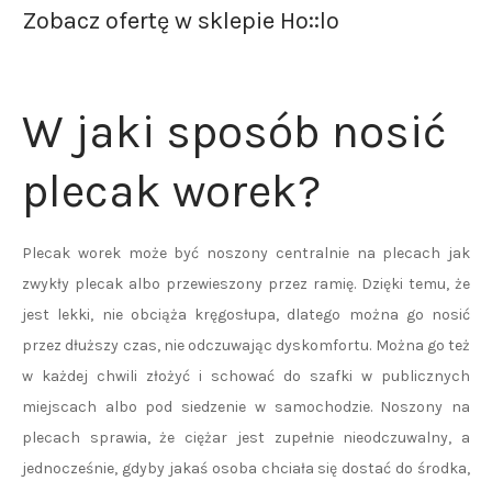
Zobacz ofertę w sklepie Ho::lo
W jaki sposób nosić
plecak worek?
Plecak worek może być noszony centralnie na plecach jak
zwykły plecak albo przewieszony przez ramię. Dzięki temu, że
jest lekki, nie obciąża kręgosłupa, dlatego można go nosić
przez dłuższy czas, nie odczuwając dyskomfortu. Można go też
w każdej chwili złożyć i schować do szafki w publicznych
miejscach albo pod siedzenie w samochodzie. Noszony na
plecach sprawia, że ciężar jest zupełnie nieodczuwalny, a
jednocześnie, gdyby jakaś osoba chciała się dostać do środka,