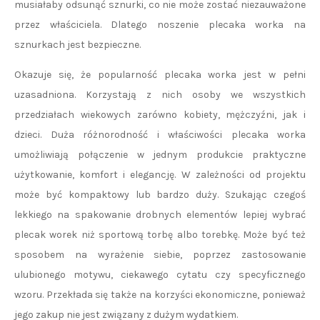
musiałaby odsunąć sznurki, co nie może zostać niezauważone
przez właściciela. Dlatego noszenie plecaka worka na
sznurkach jest bezpieczne.
Okazuje się, że popularność plecaka worka jest w pełni
uzasadniona. Korzystają z nich osoby we wszystkich
przedziałach wiekowych zarówno kobiety, mężczyźni, jak i
dzieci. Duża różnorodność i właściwości plecaka worka
umożliwiają połączenie w jednym produkcie praktyczne
użytkowanie, komfort i elegancję. W zależności od projektu
może być kompaktowy lub bardzo duży. Szukając czegoś
lekkiego na spakowanie drobnych elementów lepiej wybrać
plecak worek niż sportową torbę albo torebkę. Może być też
sposobem na wyrażenie siebie, poprzez zastosowanie
ulubionego motywu, ciekawego cytatu czy specyficznego
wzoru. Przekłada się także na korzyści ekonomiczne, ponieważ
jego zakup nie jest związany z dużym wydatkiem.