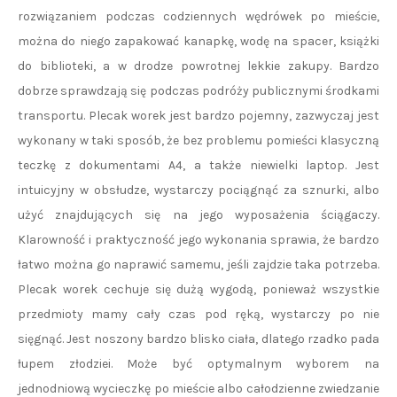
rozwiązaniem podczas codziennych wędrówek po mieście,
można do niego zapakować kanapkę, wodę na spacer, książki
do biblioteki, a w drodze powrotnej lekkie zakupy. Bardzo
dobrze sprawdzają się podczas podróży publicznymi środkami
transportu. Plecak worek jest bardzo pojemny, zazwyczaj jest
wykonany w taki sposób, że bez problemu pomieści klasyczną
teczkę z dokumentami A4, a także niewielki laptop. Jest
intuicyjny w obsłudze, wystarczy pociągnąć za sznurki, albo
użyć znajdujących się na jego wyposażenia ściągaczy.
Klarowność i praktyczność jego wykonania sprawia, że bardzo
łatwo można go naprawić samemu, jeśli zajdzie taka potrzeba.
Plecak worek cechuje się dużą wygodą, ponieważ wszystkie
przedmioty mamy cały czas pod ręką, wystarczy po nie
sięgnąć. Jest noszony bardzo blisko ciała, dlatego rzadko pada
łupem złodziei. Może być optymalnym wyborem na
jednodniową wycieczkę po mieście albo całodzienne zwiedzanie