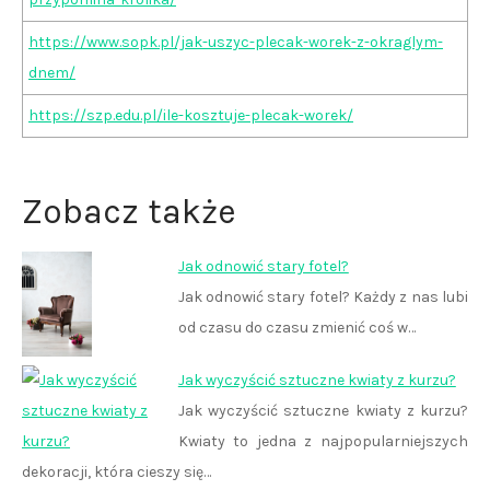
https://www.sopk.pl/jak-uszyc-plecak-worek-z-okraglym-
dnem/
https://szp.edu.pl/ile-kosztuje-plecak-worek/
Zobacz także
Jak odnowić stary fotel?
Jak odnowić stary fotel? Każdy z nas lubi
od czasu do czasu zmienić coś w…
Jak wyczyścić sztuczne kwiaty z kurzu?
Jak wyczyścić sztuczne kwiaty z kurzu?
Kwiaty to jedna z najpopularniejszych
dekoracji, która cieszy się…