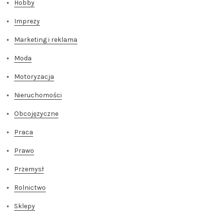
Hobby
Imprezy
Marketing i reklama
Moda
Motoryzacja
Nieruchomości
Obcojęzyczne
Praca
Prawo
Przemysł
Rolnictwo
Sklepy