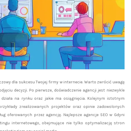
zowy dla sukcesu Twojej firmy w internecie. Warto zwrócić uwagę
ęciu decyzji. Po pierwsze, doświadczenie agencji jest niezwykle
 działa na rynku oraz jakie ma osiągnięcia. Kolejnym istotnym
przykłady zrealizowanych projektów oraz opinie zadowolonych
ług oferowanych przez agencję. Najlepsze agencje SEO w Gdyni
ngu internetowego, obejmujące nie tylko optymalizację stron