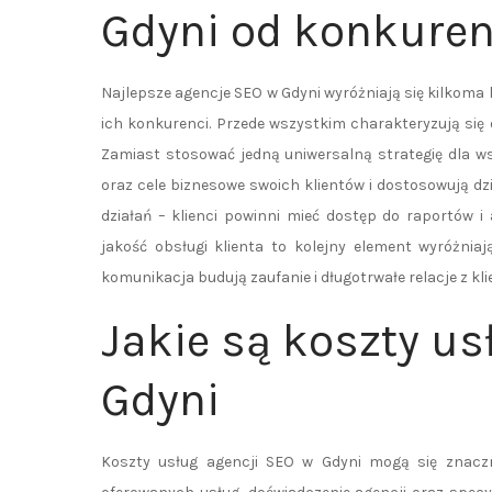
Gdyni od konkuren
Najlepsze agencje SEO w Gdyni wyróżniają się kilkoma 
ich konkurenci. Przede wszystkim charakteryzują się 
Zamiast stosować jedną uniwersalną strategię dla ws
oraz cele biznesowe swoich klientów i dostosowują d
działań – klienci powinni mieć dostęp do raportów 
jakość obsługi klienta to kolejny element wyróżnia
komunikacja budują zaufanie i długotrwałe relacje z kli
Jakie są koszty us
Gdyni
Koszty usług agencji SEO w Gdyni mogą się znaczni