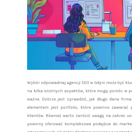
Wybór odpowiedniej agencji SEO w Gdyni może być kluc
na kilka istotnych aspektów, które mogą pomóc w podj
ważne. Dobrze jest sprawdzić, jak długo dana firma
elementem jest portfolio, które powinno zawierać 
klientów. Również warto zwrócić uwagę na zakres us
powinny oferować kompleksowe podejście do marketi