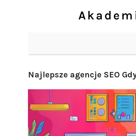
Skip
Akademi
to
content
Najlepsze agencje SEO Gd