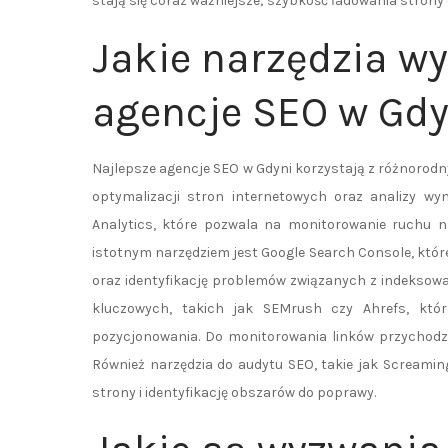
stają się coraz ważniejsze; szybkość ładowania stron
Jakie narzędzia w
agencje SEO w Gdy
Najlepsze agencje SEO w Gdyni korzystają z różnorodnyc
optymalizacji stron internetowych oraz analizy wyn
Analytics, które pozwala na monitorowanie ruchu n
istotnym narzędziem jest Google Search Console, któr
oraz identyfikację problemów związanych z indeksowan
kluczowych, takich jak SEMrush czy Ahrefs, któr
pozycjonowania. Do monitorowania linków przychodzą
Również narzędzia do audytu SEO, takie jak Screamin
strony i identyfikację obszarów do poprawy.