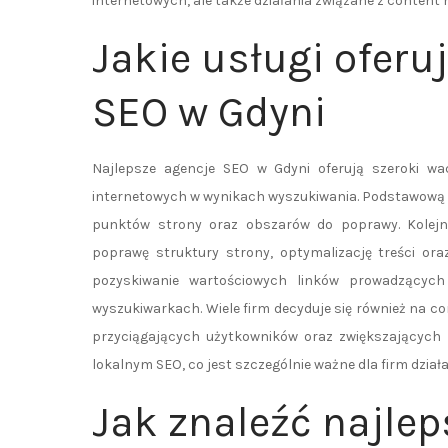
internetowych, ale także działania związane z content 
Jakie usługi oferu
SEO w Gdyni
Najlepsze agencje SEO w Gdyni oferują szeroki wa
internetowych w wynikach wyszukiwania. Podstawową u
punktów strony oraz obszarów do poprawy. Kolejny
poprawę struktury strony, optymalizację treści oraz
pozyskiwanie wartościowych linków prowadzącyc
wyszukiwarkach. Wiele firm decyduje się również na c
przyciągających użytkowników oraz zwiększających z
lokalnym SEO, co jest szczególnie ważne dla firm dzia
Jak znaleźć najle