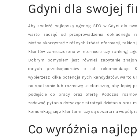
Gdyni dla swojej f
Aby znaleźć najlepszą agencję SEO w Gdyni dla swoj
warto zacząć od przeprowadzenia dokładnego re
Można skorzystać z różnych źródeł informacji, takich j
klientów zamieszczone w internecie czy rankingi age
Dobrym pomysłem jest również zapytanie znajo
innych przedsiębiorców o ich rekomendacje. K
wybierzesz kilka potencjalnych kandydatów, warto u
na spotkanie lub rozmowę telefoniczną, aby lepiej p
podejście do pracy oraz ofertę. Podczas rozmo
zadawać pytania dotyczące strategii działania oraz m
komunikują się z klientami i czy są otwarci na współpr
Co wyróżnia najle