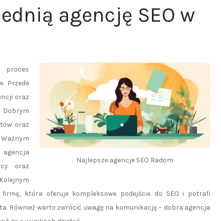
ednią agencję SEO w
o proces
w. Przede
ncji oraz
. Dobrym
ntów oraz
. Ważnym
 agencja
Najlepsze agencje SEO Radom
acy oraz
Kolejnym
 firmę, która oferuje kompleksowe podejście do SEO i potrafi
nta. Również warto zwrócić uwagę na komunikację – dobra agencja