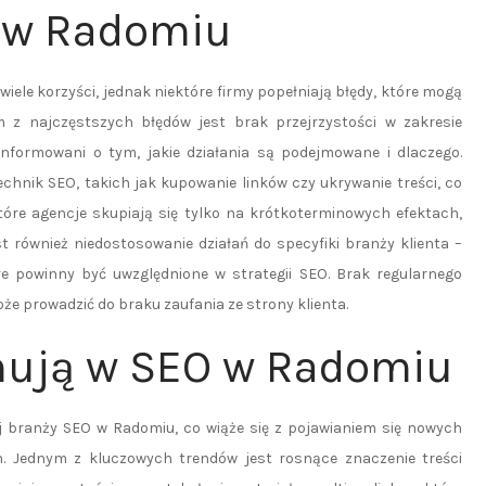
O w Radomiu
ele korzyści, jednak niektóre firmy popełniają błędy, które mogą
 z najczęstszych błędów jest brak przejrzystości w zakresie
 informowani o tym, jakie działania są podejmowane i dlaczego.
hnik SEO, takich jak kupowanie linków czy ukrywanie treści, co
tóre agencje skupiają się tylko na krótkoterminowych efektach,
t również niedostosowanie działań do specyfiki branży klienta –
re powinny być uwzględnione w strategii SEO. Brak regularnego
że prowadzić do braku zaufania ze strony klienta.
nują w SEO w Radomiu
 branży SEO w Radomiu, co wiąże się z pojawianiem się nowych
h. Jednym z kluczowych trendów jest rosnące znaczenie treści