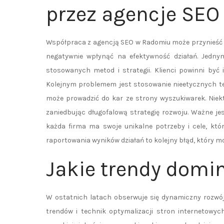
przez agencje SE
Współpraca z agencją SEO w Radomiu może przynieść wi
negatywnie wpłynąć na efektywność działań. Jednym
stosowanych metod i strategii. Klienci powinni być
Kolejnym problemem jest stosowanie nieetycznych tec
może prowadzić do kar ze strony wyszukiwarek. Niek
zaniedbując długofalową strategię rozwoju. Ważne jes
każda firma ma swoje unikalne potrzeby i cele, któ
raportowania wyników działań to kolejny błąd, który mo
Jakie trendy domi
W ostatnich latach obserwuje się dynamiczny rozwój
trendów i technik optymalizacji stron internetowyc