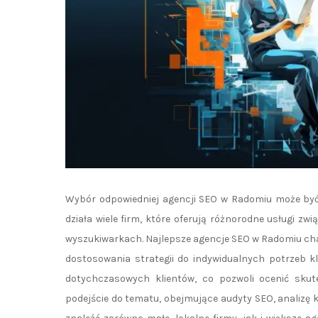
Wybór odpowiedniej agencji SEO w Radomiu może być 
działa wiele firm, które oferują różnorodne usługi z
wyszukiwarkach. Najlepsze agencje SEO w Radomiu char
dostosowania strategii do indywidualnych potrzeb kl
dotychczasowych klientów, co pozwoli ocenić skut
podejście do tematu, obejmujące audyty SEO, analizę k