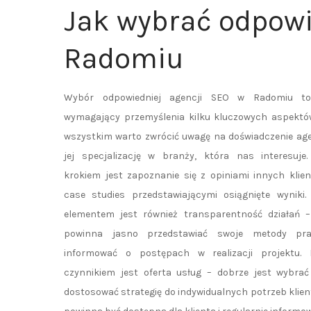
Jak wybrać odpowi
Radomiu
Wybór odpowiedniej agencji SEO w Radomiu t
wymagający przemyślenia kilku kluczowych aspektó
wszystkim warto zwrócić uwagę na doświadczenie age
jej specjalizację w branży, która nas interesuje
krokiem jest zapoznanie się z opiniami innych klie
case studies przedstawiającymi osiągnięte wyniki
elementem jest również transparentność działań –
powinna jasno przedstawiać swoje metody pr
informować o postępach w realizacji projektu. 
czynnikiem jest oferta usług – dobrze jest wybrać
dostosować strategię do indywidualnych potrzeb klie