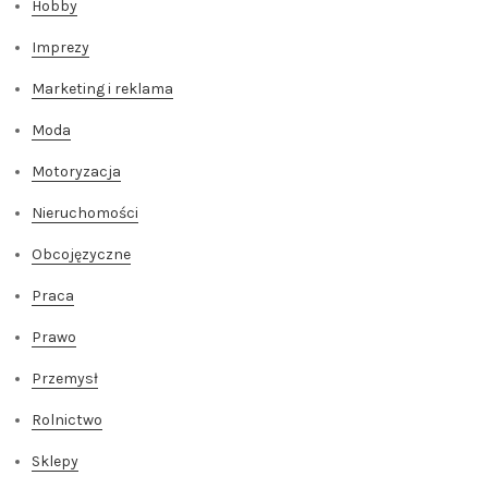
Hobby
Imprezy
Marketing i reklama
Moda
Motoryzacja
Nieruchomości
Obcojęzyczne
Praca
Prawo
Przemysł
Rolnictwo
Sklepy