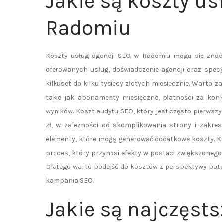
Jakie są koszty us
Radomiu
Koszty usług agencji SEO w Radomiu mogą się znaczn
oferowanych usług, doświadczenie agencji oraz spec
kilkuset do kilku tysięcy złotych miesięcznie. Warto z
takie jak abonamenty miesięczne, płatności za konk
wyników. Koszt audytu SEO, który jest często pierws
zł, w zależności od skomplikowania strony i zakres
elementy, które mogą generować dodatkowe koszty. Kl
proces, który przynosi efekty w postaci zwiększonego
Dlatego warto podejść do kosztów z perspektywy pot
kampania SEO.
Jakie są najczęsts