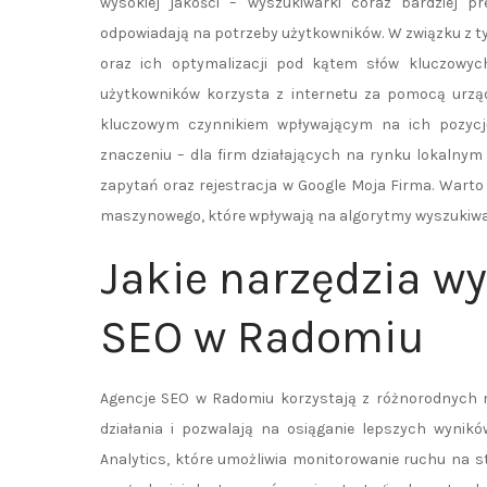
wysokiej jakości – wyszukiwarki coraz bardziej pr
odpowiadają na potrzeby użytkowników. W związku z t
oraz ich optymalizacji pod kątem słów kluczowyc
użytkowników korzysta z internetu za pomocą urząd
kluczowym czynnikiem wpływającym na ich pozycj
znaczeniu – dla firm działających na rynku lokalny
zapytań oraz rejestracja w Google Moja Firma. Warto 
maszynowego, które wpływają na algorytmy wyszukiwar
Jakie narzędzia w
SEO w Radomiu
Agencje SEO w Radomiu korzystają z różnorodnych na
działania i pozwalają na osiąganie lepszych wynikó
Analytics, które umożliwia monitorowanie ruchu na s