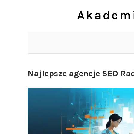
Skip
Akademi
to
content
Najlepsze agencje SEO R