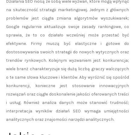
Działania SEO niosą ze sobą wiele wyzwań, które mogą wpłynąć
na skuteczność strategii marketingowej. Jednym z głównych
problemów jest ciągła zmiana algorytmów wyszukiwarek;
Google regularnie aktualizuje swoje zasady rankingowe, co
sprawia, że to co działało wcześniej może przestać być
efektywne. Firmy muszą być elastyczne i gotowe do
dostosowywania swoich strategii do nowych wytycznych oraz
trendów rynkowych. Kolejnym wyzwaniem jest konkurencja;
wiele branż charakteryzuje się dużą liczbą graczy walczących
o te same słowa kluczowe i klientów. Aby wyróżnić się spośród
konkurencji, konieczne jest stosowanie innowacyjnych
rozwiązań oraz ciągłe doskonalenie jakości oferowanych treści
i usług. Również analiza danych może stanowić trudność;
interpretacja wyników działań SEO wymaga umiejętności
analitycznych oraz znajomości narzędzi analitycznych.