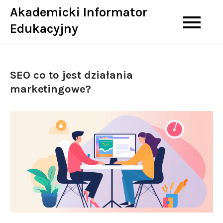
Skip
Akademicki Informator
to
Edukacyjny
content
SEO co to jest działania
marketingowe?