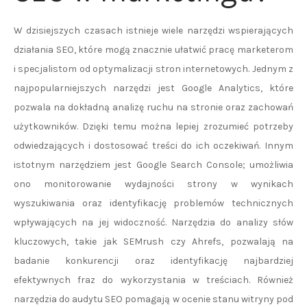
W dzisiejszych czasach istnieje wiele narzędzi wspierających
działania SEO, które mogą znacznie ułatwić pracę marketerom
i specjalistom od optymalizacji stron internetowych. Jednym z
najpopularniejszych narzędzi jest Google Analytics, które
pozwala na dokładną analizę ruchu na stronie oraz zachowań
użytkowników. Dzięki temu można lepiej zrozumieć potrzeby
odwiedzających i dostosować treści do ich oczekiwań. Innym
istotnym narzędziem jest Google Search Console; umożliwia
ono monitorowanie wydajności strony w wynikach
wyszukiwania oraz identyfikację problemów technicznych
wpływających na jej widoczność. Narzędzia do analizy słów
kluczowych, takie jak SEMrush czy Ahrefs, pozwalają na
badanie konkurencji oraz identyfikację najbardziej
efektywnych fraz do wykorzystania w treściach. Również
narzędzia do audytu SEO pomagają w ocenie stanu witryny pod