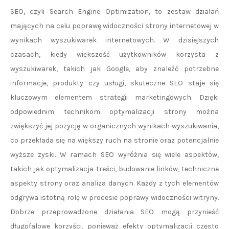
SEO, czyli Search Engine Optimization, to zestaw działań
mających na celu poprawę widoczności strony internetowej w
wynikach wyszukiwarek internetowych. W dzisiejszych
czasach, kiedy większość użytkowników korzysta z
wyszukiwarek, takich jak Google, aby znaleźć potrzebne
informacje, produkty czy usługi, skuteczne SEO staje się
kluczowym elementem strategii marketingowych. Dzięki
odpowiednim technikom optymalizacji strony można
zwiększyć jej pozycję w organicznych wynikach wyszukiwania,
co przekłada się na większy ruch na stronie oraz potencjalnie
wyższe zyski. W ramach SEO wyróżnia się wiele aspektów,
takich jak optymalizacja treści, budowanie linków, techniczne
aspekty strony oraz analiza danych. Każdy z tych elementów
odgrywa istotną rolę w procesie poprawy widoczności witryny.
Dobrze przeprowadzone działania SEO mogą przynieść
długofalowe korzyści, ponieważ efekty optymalizacji często