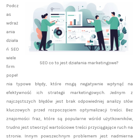
Podcz
as
wdraż
ania
działa
ń SEO
wiele
SEO co to jest działania marketingowe?
firm
popeł
nia typowe błędy, które mogą negatywnie wpłynąć na
efektywność ich strategii marketingowych. Jednym z
najczęstszych błędów jest brak odpowiedniej analizy słów
kluczowych przed rozpoczęciem optymalizacji treści. Bez
znajomości fraz, które są popularne wśród użytkowników,
trudno jest stworzyć wartościowe treści przyciągające ruch na
stronie. Innym powszechnym problemem jest nadmierna