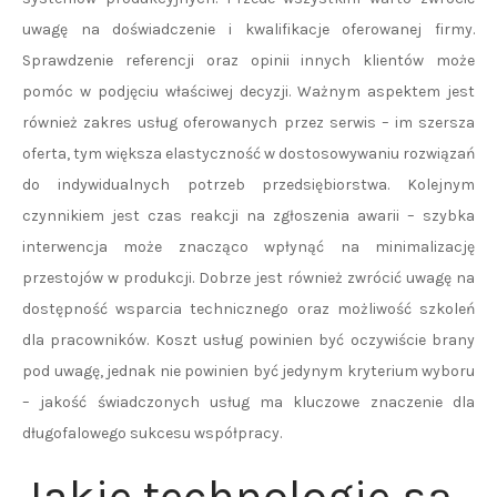
uwagę na doświadczenie i kwalifikacje oferowanej firmy.
Sprawdzenie referencji oraz opinii innych klientów może
pomóc w podjęciu właściwej decyzji. Ważnym aspektem jest
również zakres usług oferowanych przez serwis – im szersza
oferta, tym większa elastyczność w dostosowywaniu rozwiązań
do indywidualnych potrzeb przedsiębiorstwa. Kolejnym
czynnikiem jest czas reakcji na zgłoszenia awarii – szybka
interwencja może znacząco wpłynąć na minimalizację
przestojów w produkcji. Dobrze jest również zwrócić uwagę na
dostępność wsparcia technicznego oraz możliwość szkoleń
dla pracowników. Koszt usług powinien być oczywiście brany
pod uwagę, jednak nie powinien być jedynym kryterium wyboru
– jakość świadczonych usług ma kluczowe znaczenie dla
długofalowego sukcesu współpracy.