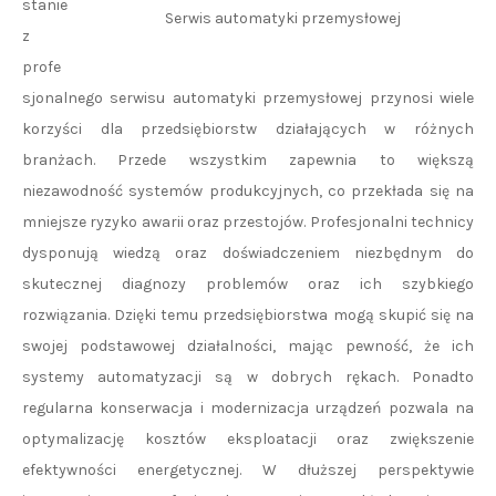
stanie
Serwis automatyki przemysłowej
z
profe
sjonalnego serwisu automatyki przemysłowej przynosi wiele
korzyści dla przedsiębiorstw działających w różnych
branżach. Przede wszystkim zapewnia to większą
niezawodność systemów produkcyjnych, co przekłada się na
mniejsze ryzyko awarii oraz przestojów. Profesjonalni technicy
dysponują wiedzą oraz doświadczeniem niezbędnym do
skutecznej diagnozy problemów oraz ich szybkiego
rozwiązania. Dzięki temu przedsiębiorstwa mogą skupić się na
swojej podstawowej działalności, mając pewność, że ich
systemy automatyzacji są w dobrych rękach. Ponadto
regularna konserwacja i modernizacja urządzeń pozwala na
optymalizację kosztów eksploatacji oraz zwiększenie
efektywności energetycznej. W dłuższej perspektywie