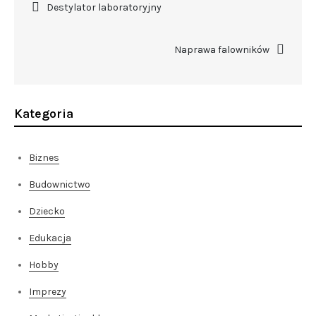
Nawigacja
Destylator laboratoryjny
wpisu
Naprawa falowników
Kategoria
Biznes
Budownictwo
Dziecko
Edukacja
Hobby
Imprezy