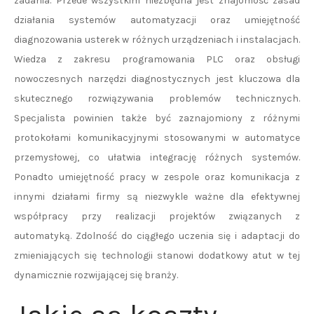
zadania. Przede wszystkim niezbędna jest znajomość zasad
działania systemów automatyzacji oraz umiejętność
diagnozowania usterek w różnych urządzeniach i instalacjach.
Wiedza z zakresu programowania PLC oraz obsługi
nowoczesnych narzędzi diagnostycznych jest kluczowa dla
skutecznego rozwiązywania problemów technicznych.
Specjalista powinien także być zaznajomiony z różnymi
protokołami komunikacyjnymi stosowanymi w automatyce
przemysłowej, co ułatwia integrację różnych systemów.
Ponadto umiejętność pracy w zespole oraz komunikacja z
innymi działami firmy są niezwykle ważne dla efektywnej
współpracy przy realizacji projektów związanych z
automatyką. Zdolność do ciągłego uczenia się i adaptacji do
zmieniających się technologii stanowi dodatkowy atut w tej
dynamicznie rozwijającej się branży.