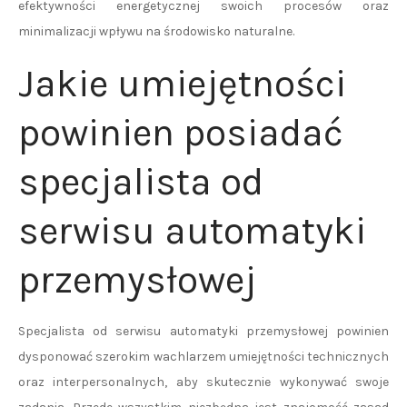
efektywności energetycznej swoich procesów oraz
minimalizacji wpływu na środowisko naturalne.
Jakie umiejętności
powinien posiadać
specjalista od
serwisu automatyki
przemysłowej
Specjalista od serwisu automatyki przemysłowej powinien
dysponować szerokim wachlarzem umiejętności technicznych
oraz interpersonalnych, aby skutecznie wykonywać swoje