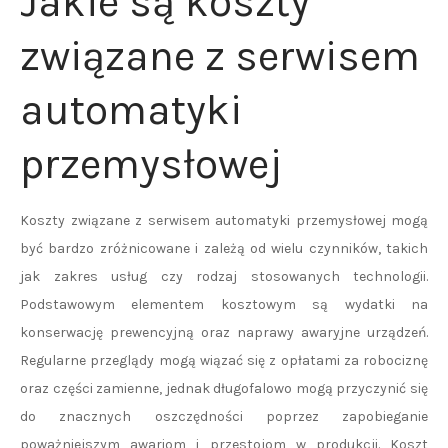
Jakie są koszty
związane z serwisem
automatyki
przemysłowej
Koszty związane z serwisem automatyki przemysłowej mogą
być bardzo zróżnicowane i zależą od wielu czynników, takich
jak zakres usług czy rodzaj stosowanych technologii.
Podstawowym elementem kosztowym są wydatki na
konserwację prewencyjną oraz naprawy awaryjne urządzeń.
Regularne przeglądy mogą wiązać się z opłatami za robociznę
oraz części zamienne, jednak długofalowo mogą przyczynić się
do znacznych oszczędności poprzez zapobieganie
poważniejszym awariom i przestojom w produkcji. Koszt