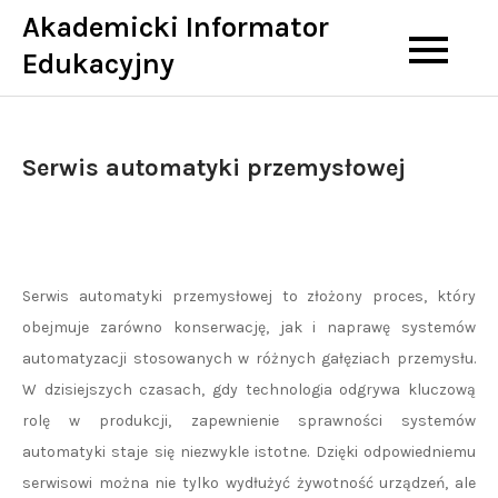
Skip
Akademicki Informator
to
Edukacyjny
content
Serwis automatyki przemysłowej
Serwis automatyki przemysłowej to złożony proces, który
obejmuje zarówno konserwację, jak i naprawę systemów
automatyzacji stosowanych w różnych gałęziach przemysłu.
W dzisiejszych czasach, gdy technologia odgrywa kluczową
rolę w produkcji, zapewnienie sprawności systemów
automatyki staje się niezwykle istotne. Dzięki odpowiedniemu
serwisowi można nie tylko wydłużyć żywotność urządzeń, ale