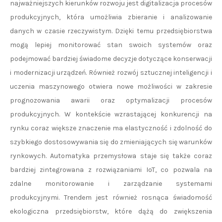
najważniejszych kierunków rozwoju jest digitalizacja procesów
produkcyjnych, która umożliwia zbieranie i analizowanie
danych w czasie rzeczywistym. Dzięki temu przedsiębiorstwa
mogą lepiej monitorować stan swoich systemów oraz
podejmować bardziej świadome decyzje dotyczące konserwacji
i modernizacji urządzeń. Również rozwój sztucznej inteligencji i
uczenia maszynowego otwiera nowe możliwości w zakresie
prognozowania awarii oraz optymalizacji procesów
produkcyjnych. W kontekście wzrastającej konkurencji na
rynku coraz większe znaczenie ma elastyczność i zdolność do
szybkiego dostosowywania się do zmieniających się warunków
rynkowych. Automatyka przemysłowa staje się także coraz
bardziej zintegrowana z rozwiązaniami IoT, co pozwala na
zdalne monitorowanie i zarządzanie systemami
produkcyjnymi. Trendem jest również rosnąca świadomość
ekologiczna przedsiębiorstw, które dążą do zwiększenia