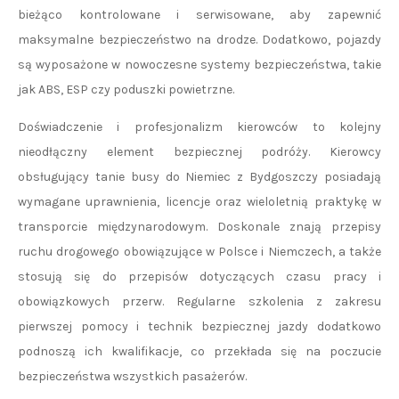
bieżąco kontrolowane i serwisowane, aby zapewnić
maksymalne bezpieczeństwo na drodze. Dodatkowo, pojazdy
są wyposażone w nowoczesne systemy bezpieczeństwa, takie
jak ABS, ESP czy poduszki powietrzne.
Doświadczenie i profesjonalizm kierowców to kolejny
nieodłączny element bezpiecznej podróży. Kierowcy
obsługujący tanie busy do Niemiec z Bydgoszczy posiadają
wymagane uprawnienia, licencje oraz wieloletnią praktykę w
transporcie międzynarodowym. Doskonale znają przepisy
ruchu drogowego obowiązujące w Polsce i Niemczech, a także
stosują się do przepisów dotyczących czasu pracy i
obowiązkowych przerw. Regularne szkolenia z zakresu
pierwszej pomocy i technik bezpiecznej jazdy dodatkowo
podnoszą ich kwalifikacje, co przekłada się na poczucie
bezpieczeństwa wszystkich pasażerów.