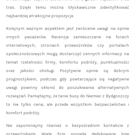
tras. Dzięki temu można błyskawicznie zidentyfikować
najbardziej atrakcyjne propozycje.
Kolejnym ważnym aspektem jest zwrócenie uwagi na opinie
innych pasażerów. Recenzje zamieszczane na forach
internetowych, stronach przewoźników czy portalach
społecznościowych mogą dostarczyć cennych informacji na
temat rzetelności firmy, komfortu podróży, punktualności
oraz jakości obsługi. Pozytywne opinie są dobrym
prognostykiem, podczas gdy powtarzające się negatywne
uwagi powinny skłonić do poszukiwania alternatywnych
rozwiązań. Pamiętajmy, że tanie busy do Niemiec z Bydgoszczy
to nie tylko cena, ale przede wszystkim bezpieczeństwo i
komfort podróży.
Nie zapominajmy również o bezpośrednim kontakcie z
przewoźnikami. Wiele firm posiada dedykowane linie