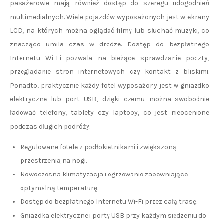
pasażerowie mają również dostęp do szeregu udogodnień
multimedialnych. Wiele pojazdów wyposażonych jest w ekrany
LCD, na których można oglądać filmy lub słuchać muzyki, co
znacząco umila czas w drodze. Dostęp do bezpłatnego
Internetu Wi-Fi pozwala na bieżące sprawdzanie poczty,
przeglądanie stron internetowych czy kontakt z bliskimi.
Ponadto, praktycznie każdy fotel wyposażony jest w gniazdko
elektryczne lub port USB, dzięki czemu można swobodnie
ładować telefony, tablety czy laptopy, co jest nieocenione
podczas długich podróży.
Regulowane fotele z podłokietnikami i zwiększoną
przestrzenią na nogi.
Nowoczesna klimatyzacja i ogrzewanie zapewniające
optymalną temperaturę.
Dostęp do bezpłatnego Internetu Wi-Fi przez całą trasę.
Gniazdka elektryczne i porty USB przy każdym siedzeniu do