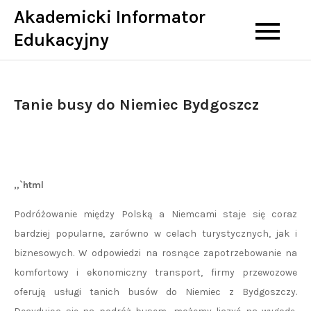
Skip
Akademicki Informator
to
Edukacyjny
content
Tanie busy do Niemiec Bydgoszcz
„`html
Podróżowanie między Polską a Niemcami staje się coraz
bardziej popularne, zarówno w celach turystycznych, jak i
biznesowych. W odpowiedzi na rosnące zapotrzebowanie na
komfortowy i ekonomiczny transport, firmy przewozowe
oferują usługi tanich busów do Niemiec z Bydgoszczy.