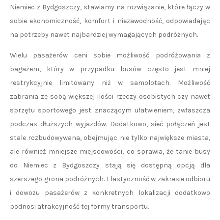
Niemiec z Bydgoszczy, stawiamy na rozwiązanie, które łączy w
sobie ekonomiczność, komfort i niezawodność, odpowiadając
na potrzeby nawet najbardziej wymagających podróżnych.
Wielu pasażerów ceni sobie możliwość podróżowania z
bagażem, który w przypadku busów często jest mniej
restrykcyjnie limitowany niż w samolotach. Możliwość
zabrania ze sobą większej ilości rzeczy osobistych czy nawet
sprzętu sportowego jest znaczącym ułatwieniem, zwłaszcza
podczas dłuższych wyjazdów. Dodatkowo, sieć połączeń jest
stale rozbudowywana, obejmując nie tylko największe miasta,
ale również mniejsze miejscowości, co sprawia, że tanie busy
do Niemiec z Bydgoszczy stają się dostępną opcją dla
szerszego grona podróżnych. Elastyczność w zakresie odbioru
i dowozu pasażerów z konkretnych lokalizacji dodatkowo
podnosi atrakcyjność tej formy transportu.