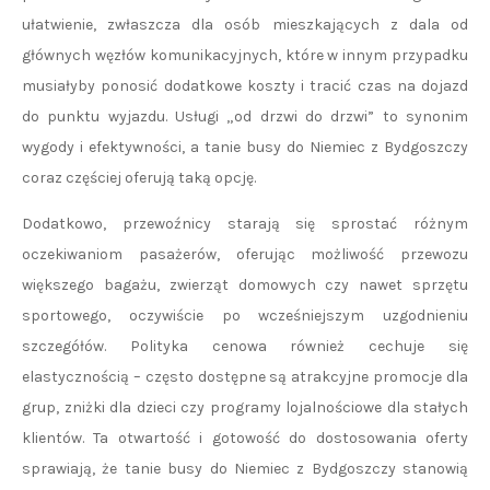
ułatwienie, zwłaszcza dla osób mieszkających z dala od
głównych węzłów komunikacyjnych, które w innym przypadku
musiałyby ponosić dodatkowe koszty i tracić czas na dojazd
do punktu wyjazdu. Usługi „od drzwi do drzwi” to synonim
wygody i efektywności, a tanie busy do Niemiec z Bydgoszczy
coraz częściej oferują taką opcję.
Dodatkowo, przewoźnicy starają się sprostać różnym
oczekiwaniom pasażerów, oferując możliwość przewozu
większego bagażu, zwierząt domowych czy nawet sprzętu
sportowego, oczywiście po wcześniejszym uzgodnieniu
szczegółów. Polityka cenowa również cechuje się
elastycznością – często dostępne są atrakcyjne promocje dla
grup, zniżki dla dzieci czy programy lojalnościowe dla stałych
klientów. Ta otwartość i gotowość do dostosowania oferty
sprawiają, że tanie busy do Niemiec z Bydgoszczy stanowią