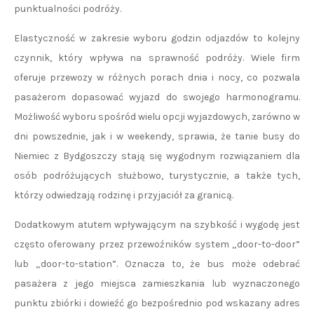
punktualności podróży.
Elastyczność w zakresie wyboru godzin odjazdów to kolejny
czynnik, który wpływa na sprawność podróży. Wiele firm
oferuje przewozy w różnych porach dnia i nocy, co pozwala
pasażerom dopasować wyjazd do swojego harmonogramu.
Możliwość wyboru spośród wielu opcji wyjazdowych, zarówno w
dni powszednie, jak i w weekendy, sprawia, że tanie busy do
Niemiec z Bydgoszczy stają się wygodnym rozwiązaniem dla
osób podróżujących służbowo, turystycznie, a także tych,
którzy odwiedzają rodzinę i przyjaciół za granicą.
Dodatkowym atutem wpływającym na szybkość i wygodę jest
często oferowany przez przewoźników system „door-to-door”
lub „door-to-station”. Oznacza to, że bus może odebrać
pasażera z jego miejsca zamieszkania lub wyznaczonego
punktu zbiórki i dowieźć go bezpośrednio pod wskazany adres