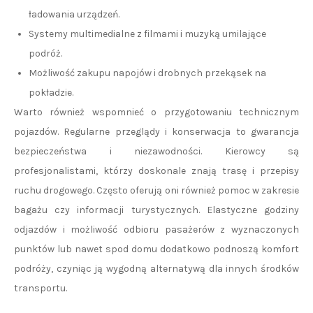
ładowania urządzeń.
Systemy multimedialne z filmami i muzyką umilające
podróż.
Możliwość zakupu napojów i drobnych przekąsek na
pokładzie.
Warto również wspomnieć o przygotowaniu technicznym
pojazdów. Regularne przeglądy i konserwacja to gwarancja
bezpieczeństwa i niezawodności. Kierowcy są
profesjonalistami, którzy doskonale znają trasę i przepisy
ruchu drogowego. Często oferują oni również pomoc w zakresie
bagażu czy informacji turystycznych. Elastyczne godziny
odjazdów i możliwość odbioru pasażerów z wyznaczonych
punktów lub nawet spod domu dodatkowo podnoszą komfort
podróży, czyniąc ją wygodną alternatywą dla innych środków
transportu.