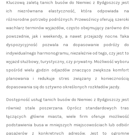
Kluczową zaletą tanich busów do Niemiec z Bydgoszczy jest
ich niezrównana elastyczność, która odpowiada na
różnorodne potrzeby podróżnych. Przewoźnicy oferują szeroki
wachlarz terminów wyjazdów, często obejmujący zarówno dni
powszednie, jak i weekendy, a nawet przejazdy nocne. Taka
dyspozycyjność pozwala na dopasowanie podróży do
indywidualnego harmonogramu, niezależnie od tego, czy jest to
wyjazd służbowy, turystyczny, czy prywatny. Możliwość wyboru
spośród wielu godzin odjazdów znacząco zwiększa komfort
planowania i redukuje stres związany z koniecznością
dopasowania się do sztywno określonych rozkładów jazdy.
Dostępność usług tanich busów do Niemiec z Bydgoszczy jest
również stale poszerzana. Oprócz standardowych tras
łączących główne miasta, wiele firm oferuje możliwość
podstawienia busa w mniejszych miejscowościach lub odbiór
pasażerów z konkretnych adresów. Jest to ogromne