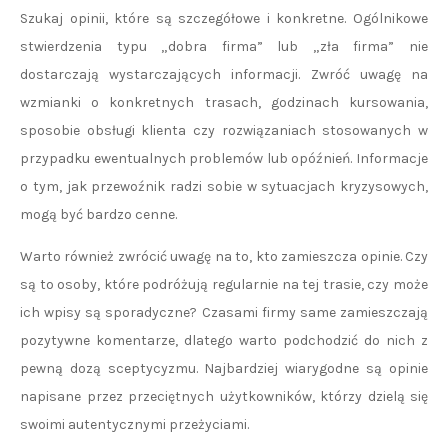
Szukaj opinii, które są szczegółowe i konkretne. Ogólnikowe
stwierdzenia typu „dobra firma” lub „zła firma” nie
dostarczają wystarczających informacji. Zwróć uwagę na
wzmianki o konkretnych trasach, godzinach kursowania,
sposobie obsługi klienta czy rozwiązaniach stosowanych w
przypadku ewentualnych problemów lub opóźnień. Informacje
o tym, jak przewoźnik radzi sobie w sytuacjach kryzysowych,
mogą być bardzo cenne.
Warto również zwrócić uwagę na to, kto zamieszcza opinie. Czy
są to osoby, które podróżują regularnie na tej trasie, czy może
ich wpisy są sporadyczne? Czasami firmy same zamieszczają
pozytywne komentarze, dlatego warto podchodzić do nich z
pewną dozą sceptycyzmu. Najbardziej wiarygodne są opinie
napisane przez przeciętnych użytkowników, którzy dzielą się
swoimi autentycznymi przeżyciami.