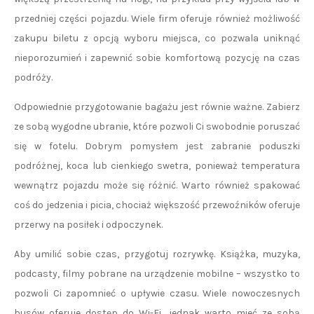
przedniej części pojazdu. Wiele firm oferuje również możliwość
zakupu biletu z opcją wyboru miejsca, co pozwala uniknąć
nieporozumień i zapewnić sobie komfortową pozycję na czas
podróży.
Odpowiednie przygotowanie bagażu jest równie ważne. Zabierz
ze sobą wygodne ubranie, które pozwoli Ci swobodnie poruszać
się w fotelu. Dobrym pomysłem jest zabranie poduszki
podróżnej, koca lub cienkiego swetra, ponieważ temperatura
wewnątrz pojazdu może się różnić. Warto również spakować
coś do jedzenia i picia, chociaż większość przewoźników oferuje
przerwy na posiłek i odpoczynek.
Aby umilić sobie czas, przygotuj rozrywkę. Książka, muzyka,
podcasty, filmy pobrane na urządzenie mobilne – wszystko to
pozwoli Ci zapomnieć o upływie czasu. Wiele nowoczesnych
busów oferuje dostęp do Wi-Fi, jednak warto mieć ze sobą