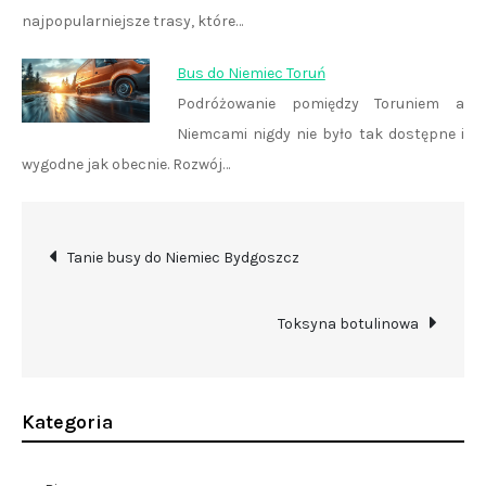
najpopularniejsze trasy, które…
Bus do Niemiec Toruń
Podróżowanie pomiędzy Toruniem a
Niemcami nigdy nie było tak dostępne i
wygodne jak obecnie. Rozwój…
Nawigacja
Tanie busy do Niemiec Bydgoszcz
wpisu
Toksyna botulinowa
Kategoria