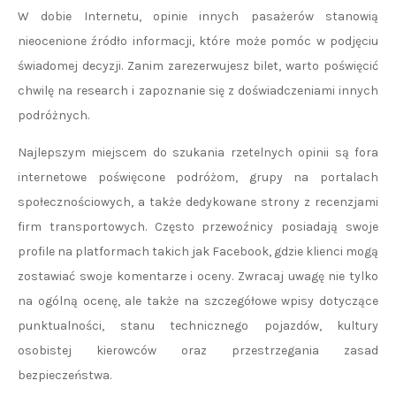
W dobie Internetu, opinie innych pasażerów stanowią
nieocenione źródło informacji, które może pomóc w podjęciu
świadomej decyzji. Zanim zarezerwujesz bilet, warto poświęcić
chwilę na research i zapoznanie się z doświadczeniami innych
podróżnych.
Najlepszym miejscem do szukania rzetelnych opinii są fora
internetowe poświęcone podróżom, grupy na portalach
społecznościowych, a także dedykowane strony z recenzjami
firm transportowych. Często przewoźnicy posiadają swoje
profile na platformach takich jak Facebook, gdzie klienci mogą
zostawiać swoje komentarze i oceny. Zwracaj uwagę nie tylko
na ogólną ocenę, ale także na szczegółowe wpisy dotyczące
punktualności, stanu technicznego pojazdów, kultury
osobistej kierowców oraz przestrzegania zasad
bezpieczeństwa.