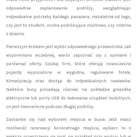
odpowiednie zaplanowanie podróży, uwzględniając
indywidualne potrzeby każdego pasażera, niezależnie od tego,
czy jest to student, osoba podróżująca służbowo, czy rodzina
z dziećmi.
Pierwszym krokiem jest wybór odpowiedniego przewoźnika. Jak
wspomniano wcześniej, warto zapoznać się z opiniami i
porównać oferty. Szukaj firm, które oferują nowoczesne
pojazdy wyposażone w wygodne, regulowane fotele,
klimatyzację oraz dostęp do indywidualnych nawiewów.
Niektóre busy posiadają również na pokładzie gniazdka
elektryczne lub porty USB do ładowania urządzeń mobilnych,
co jest nieocenione podczas długiej podróży.
Zastanów się nad wyborem miejsca w busie. Jeśli masz
możliwość rezerwacji konkretnego miejsca, wybierz te z
większą przestrzenią na nogi, na przykład przy wyjściu lub w