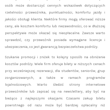
osób może dostarczyć cennych wskazówek dotyczących
rzetelności przewoźnika, punktualności, komfortu jazdy i
jakości obsługi klienta. Niektóre firmy mogą oferować niższe
ceny, ale kosztem komfortu lub niezawodności, co w dłuższej
perspektywie może okazać się nieopłacalne. Zawsze warto
sprawdzić, czy przewoźnik posiada wymagane licencje i
ubezpieczenia, co jest gwarancją bezpieczeństwa podróży.
Szukanie promocji i zniżek to kolejny sposób na obniżenie
kosztów podróży. Wiele firm oferuje bilety w niższych cenach
przy wcześniejszej rezerwacji, dla studentów, seniorów, grup
zorganizowanych, a także w ramach programów
lojalnościowych. Warto śledzić strony internetowe
przewoźników lub zapisać się na newslettery, aby być na
bieżąco z najlepszymi okazjami. Czasami zakup biletu
powrotnego od razu może być bardziej opłacalny niż