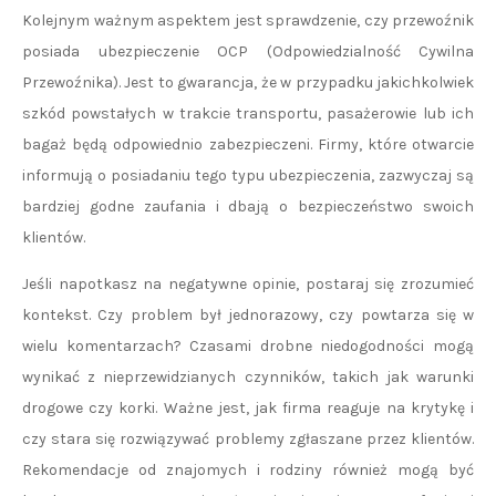
Kolejnym ważnym aspektem jest sprawdzenie, czy przewoźnik
posiada ubezpieczenie OCP (Odpowiedzialność Cywilna
Przewoźnika). Jest to gwarancja, że w przypadku jakichkolwiek
szkód powstałych w trakcie transportu, pasażerowie lub ich
bagaż będą odpowiednio zabezpieczeni. Firmy, które otwarcie
informują o posiadaniu tego typu ubezpieczenia, zazwyczaj są
bardziej godne zaufania i dbają o bezpieczeństwo swoich
klientów.
Jeśli napotkasz na negatywne opinie, postaraj się zrozumieć
kontekst. Czy problem był jednorazowy, czy powtarza się w
wielu komentarzach? Czasami drobne niedogodności mogą
wynikać z nieprzewidzianych czynników, takich jak warunki
drogowe czy korki. Ważne jest, jak firma reaguje na krytykę i
czy stara się rozwiązywać problemy zgłaszane przez klientów.
Rekomendacje od znajomych i rodziny również mogą być