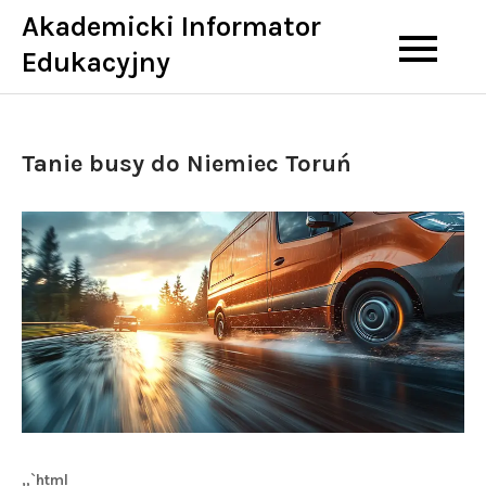
Skip
Akademicki Informator
to
Edukacyjny
content
Tanie busy do Niemiec Toruń
„`html