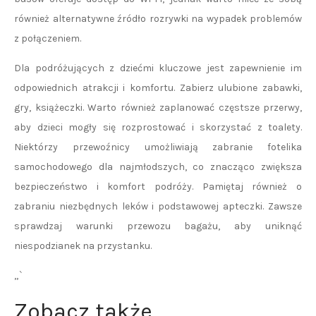
również alternatywne źródło rozrywki na wypadek problemów
z połączeniem.
Dla podróżujących z dziećmi kluczowe jest zapewnienie im
odpowiednich atrakcji i komfortu. Zabierz ulubione zabawki,
gry, książeczki. Warto również zaplanować częstsze przerwy,
aby dzieci mogły się rozprostować i skorzystać z toalety.
Niektórzy przewoźnicy umożliwiają zabranie fotelika
samochodowego dla najmłodszych, co znacząco zwiększa
bezpieczeństwo i komfort podróży. Pamiętaj również o
zabraniu niezbędnych leków i podstawowej apteczki. Zawsze
sprawdzaj warunki przewozu bagażu, aby uniknąć
niespodzianek na przystanku.
„`
Zobacz także