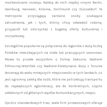
możliwościami rozwoju. Należą do nich między innymi Berlin,
Hamburg, Hanower, Kolonia, Dortmund czy Düsseldorf. Te
metropolie przyciągają zarówno osoby szukające
zatrudnienia, jak i tych, którzy chcą odwiedzić rodzinę,
przyjaciół lub skorzystać z bogatej oferty kulturalnej i
rozrywkowej.
Szczególnie popularne są połączenia do regionów z dużą liczbą
Polaków mieszkających na stałe lub pracujących sezonowo.
Mowa tu przede wszystkim o Dolnej Saksonii, Nadrenii
Północnej-Westfalii czy Nadrenii-Palatynacie. Busy z Torunia
docierają do wielu mniejszych miejscowości w tych landach, co
jest ogromną zaletą dla osób, które nie potrzebują transportu
do największych aglomeracji, ale do konkretnych, często
oddalonych od głównych węzłów komunikacyjnych, miejsc.
Oprócz standardowych tras, wiele firm przewozowych oferuje