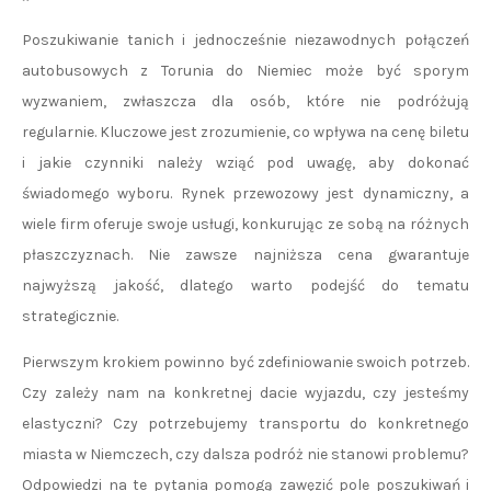
Poszukiwanie tanich i jednocześnie niezawodnych połączeń
autobusowych z Torunia do Niemiec może być sporym
wyzwaniem, zwłaszcza dla osób, które nie podróżują
regularnie. Kluczowe jest zrozumienie, co wpływa na cenę biletu
i jakie czynniki należy wziąć pod uwagę, aby dokonać
świadomego wyboru. Rynek przewozowy jest dynamiczny, a
wiele firm oferuje swoje usługi, konkurując ze sobą na różnych
płaszczyznach. Nie zawsze najniższa cena gwarantuje
najwyższą jakość, dlatego warto podejść do tematu
strategicznie.
Pierwszym krokiem powinno być zdefiniowanie swoich potrzeb.
Czy zależy nam na konkretnej dacie wyjazdu, czy jesteśmy
elastyczni? Czy potrzebujemy transportu do konkretnego
miasta w Niemczech, czy dalsza podróż nie stanowi problemu?
Odpowiedzi na te pytania pomogą zawęzić pole poszukiwań i