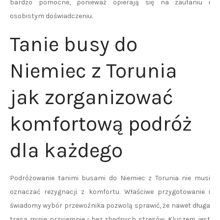
bardzo pomocne, ponieważ opierają się na zaufaniu i
osobistym doświadczeniu.
Tanie busy do
Niemiec z Torunia
jak zorganizować
komfortową podróż
dla każdego
Podróżowanie tanimi busami do Niemiec z Torunia nie musi
oznaczać rezygnacji z komfortu. Właściwe przygotowanie i
świadomy wybór przewoźnika pozwolą sprawić, że nawet długa
trasa minie przyjemnie i bez zbędnych stresów. Kluczem jest