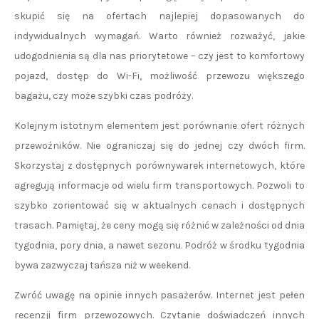
skupić się na ofertach najlepiej dopasowanych do
indywidualnych wymagań. Warto również rozważyć, jakie
udogodnienia są dla nas priorytetowe – czy jest to komfortowy
pojazd, dostęp do Wi-Fi, możliwość przewozu większego
bagażu, czy może szybki czas podróży.
Kolejnym istotnym elementem jest porównanie ofert różnych
przewoźników. Nie ograniczaj się do jednej czy dwóch firm.
Skorzystaj z dostępnych porównywarek internetowych, które
agregują informacje od wielu firm transportowych. Pozwoli to
szybko zorientować się w aktualnych cenach i dostępnych
trasach. Pamiętaj, że ceny mogą się różnić w zależności od dnia
tygodnia, pory dnia, a nawet sezonu. Podróż w środku tygodnia
bywa zazwyczaj tańsza niż w weekend.
Zwróć uwagę na opinie innych pasażerów. Internet jest pełen
recenzji firm przewozowych. Czytanie doświadczeń innych