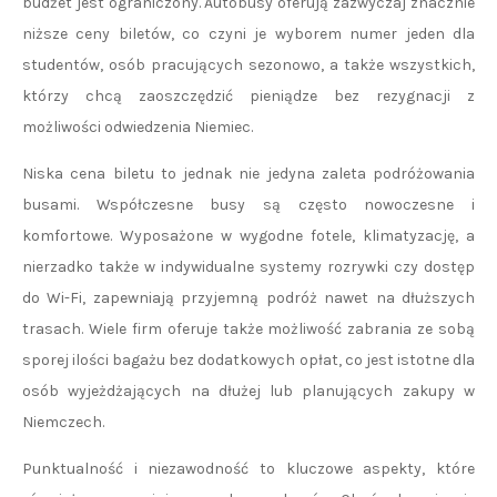
budżet jest ograniczony. Autobusy oferują zazwyczaj znacznie
niższe ceny biletów, co czyni je wyborem numer jeden dla
studentów, osób pracujących sezonowo, a także wszystkich,
którzy chcą zaoszczędzić pieniądze bez rezygnacji z
możliwości odwiedzenia Niemiec.
Niska cena biletu to jednak nie jedyna zaleta podróżowania
busami. Współczesne busy są często nowoczesne i
komfortowe. Wyposażone w wygodne fotele, klimatyzację, a
nierzadko także w indywidualne systemy rozrywki czy dostęp
do Wi-Fi, zapewniają przyjemną podróż nawet na dłuższych
trasach. Wiele firm oferuje także możliwość zabrania ze sobą
sporej ilości bagażu bez dodatkowych opłat, co jest istotne dla
osób wyjeżdżających na dłużej lub planujących zakupy w
Niemczech.
Punktualność i niezawodność to kluczowe aspekty, które