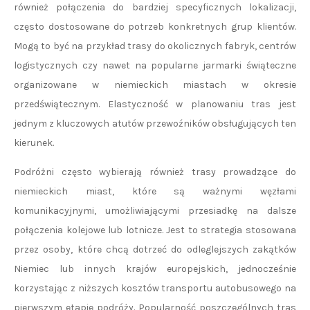
również połączenia do bardziej specyficznych lokalizacji,
często dostosowane do potrzeb konkretnych grup klientów.
Mogą to być na przykład trasy do okolicznych fabryk, centrów
logistycznych czy nawet na popularne jarmarki świąteczne
organizowane w niemieckich miastach w okresie
przedświątecznym. Elastyczność w planowaniu tras jest
jednym z kluczowych atutów przewoźników obsługujących ten
kierunek.
Podróżni często wybierają również trasy prowadzące do
niemieckich miast, które są ważnymi węzłami
komunikacyjnymi, umożliwiającymi przesiadkę na dalsze
połączenia kolejowe lub lotnicze. Jest to strategia stosowana
przez osoby, które chcą dotrzeć do odleglejszych zakątków
Niemiec lub innych krajów europejskich, jednocześnie
korzystając z niższych kosztów transportu autobusowego na
pierwszym etapie podróży. Popularność poszczególnych tras