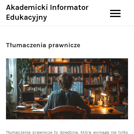
Skip
Akademicki Informator
to
Edukacyjny
content
Tłumaczenia prawnicze
Tłumaczenia prawnicze to dziedzina, która wymaga nie tylko