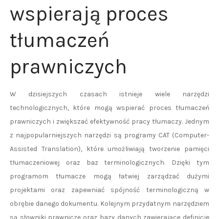
wspierają proces
tłumaczeń
prawniczych
W dzisiejszych czasach istnieje wiele narzędzi
technologicznych, które mogą wspierać proces tłumaczeń
prawniczych i zwiększać efektywność pracy tłumaczy. Jednym
z najpopularniejszych narzędzi są programy CAT (Computer-
Assisted Translation), które umożliwiają tworzenie pamięci
tłumaczeniowej oraz baz terminologicznych. Dzięki tym
programom tłumacze mogą łatwiej zarządzać dużymi
projektami oraz zapewniać spójność terminologiczną w
obrębie danego dokumentu. Kolejnym przydatnym narzędziem
są słowniki prawnicze oraz bazy danych zawierające definicje