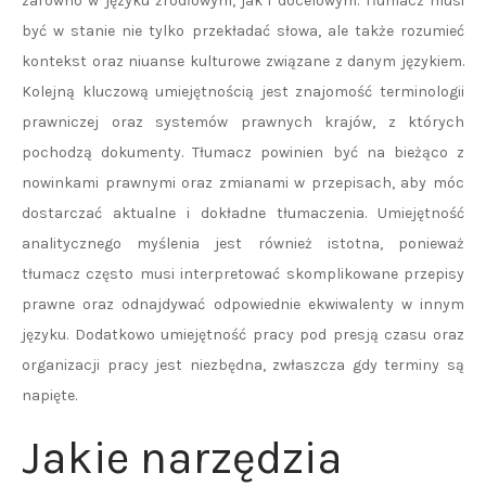
zarówno w języku źródłowym, jak i docelowym. Tłumacz musi
być w stanie nie tylko przekładać słowa, ale także rozumieć
kontekst oraz niuanse kulturowe związane z danym językiem.
Kolejną kluczową umiejętnością jest znajomość terminologii
prawniczej oraz systemów prawnych krajów, z których
pochodzą dokumenty. Tłumacz powinien być na bieżąco z
nowinkami prawnymi oraz zmianami w przepisach, aby móc
dostarczać aktualne i dokładne tłumaczenia. Umiejętność
analitycznego myślenia jest również istotna, ponieważ
tłumacz często musi interpretować skomplikowane przepisy
prawne oraz odnajdywać odpowiednie ekwiwalenty w innym
języku. Dodatkowo umiejętność pracy pod presją czasu oraz
organizacji pracy jest niezbędna, zwłaszcza gdy terminy są
napięte.
Jakie narzędzia