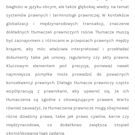
biegłości w języku obcym, ale także głębokiej wiedzy na temat
systemów prawnych i terminologii prawniczej. W kontekście
globalizacji i międzynarodowych transakcji, znaczenie
dokładnych tłumaczeń prawniczych rośnie. Tłumacze muszą
być zaznajomieni z różnicami w przepisach prawnych między
krajami, aby móc właściwie interpretować i przekładać
dokumenty takie jak umowy, regulaminy czy akty prawne.
Kluczowym elementem jest precyzja, ponieważ nawet
najmniejsza pomyłka może prowadzić do poważnych
konsekwencji prawnych. Dlatego tłumacze prawniczy często
współpracują z prawnikami, aby upewnić się, że ich
tłumaczenia są zgodne z obowiązującym prawem. Warto
również zauważyć, że tłumaczenia prawnicze mogą obejmować
różne dziedziny prawa, takie jak prawo cywilne, karne czy
międzynarodowe, co dodatkowo zwiększa stopień
skomplikowania tego zadania.