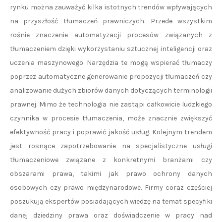
rynku można zauważyć kilka istotnych trendów wpływających
na przyszłość tłumaczeń prawniczych. Przede wszystkim
rośnie znaczenie automatyzacji procesów związanych z
tłumaczeniem dzięki wykorzystaniu sztucznej inteligencji oraz
uczenia maszynowego. Narzędzia te mogą wspierać tłumaczy
poprzez automatyczne generowanie propozycji tłumaczeń czy
analizowanie dużych zbiorów danych dotyczących terminologii
prawnej. Mimo że technologia nie zastąpi całkowicie ludzkiego
czynnika w procesie tłumaczenia, może znacznie zwiększyć
efektywność pracy i poprawić jakość usług. Kolejnym trendem
jest rosnące zapotrzebowanie na specjalistyczne usługi
tłumaczeniowe związane z konkretnymi branżami czy
obszarami prawa, takimi jak prawo ochrony danych
osobowych czy prawo międzynarodowe. Firmy coraz częściej
poszukują ekspertów posiadających wiedzę na temat specyfiki
danej dziedziny prawa oraz doświadczenie w pracy nad