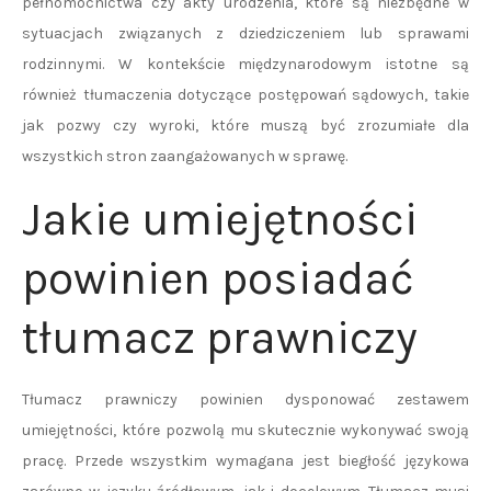
pełnomocnictwa czy akty urodzenia, które są niezbędne w
sytuacjach związanych z dziedziczeniem lub sprawami
rodzinnymi. W kontekście międzynarodowym istotne są
również tłumaczenia dotyczące postępowań sądowych, takie
jak pozwy czy wyroki, które muszą być zrozumiałe dla
wszystkich stron zaangażowanych w sprawę.
Jakie umiejętności
powinien posiadać
tłumacz prawniczy
Tłumacz prawniczy powinien dysponować zestawem
umiejętności, które pozwolą mu skutecznie wykonywać swoją
pracę. Przede wszystkim wymagana jest biegłość językowa