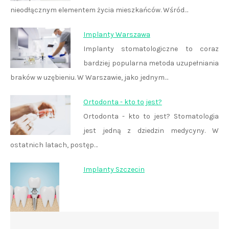
nieodłącznym elementem życia mieszkańców. Wśród…
Implanty Warszawa
Implanty stomatologiczne to coraz
bardziej popularna metoda uzupełniania
braków w uzębieniu. W Warszawie, jako jednym…
Ortodonta - kto to jest?
Ortodonta - kto to jest? Stomatologia
jest jedną z dziedzin medycyny. W
ostatnich latach, postęp…
Implanty Szczecin