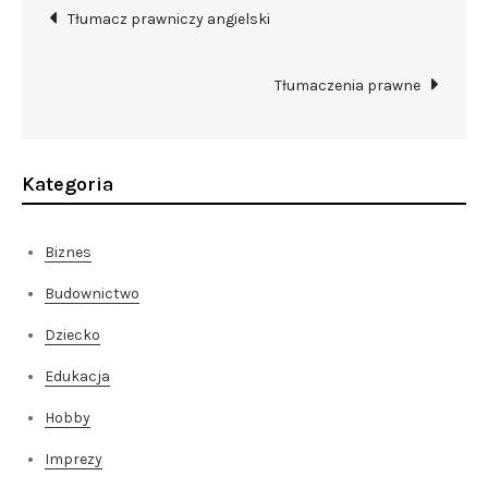
Nawigacja
Tłumacz prawniczy angielski
wpisu
Tłumaczenia prawne
Kategoria
Biznes
Budownictwo
Dziecko
Edukacja
Hobby
Imprezy