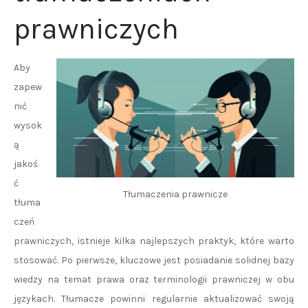
prawniczych
Aby
zapew
nić
wysok
ą
jakoś
ć
Tłumaczenia prawnicze
tłuma
czeń
prawniczych, istnieje kilka najlepszych praktyk, które warto
stosować. Po pierwsze, kluczowe jest posiadanie solidnej bazy
wiedzy na temat prawa oraz terminologii prawniczej w obu
językach. Tłumacze powinni regularnie aktualizować swoją